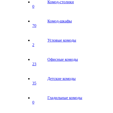
Комод-столики
0
Комод-шкафы
70
Угловые комоды
2
Офисные комоды
23
Детские комоды
35
Гладильные комоды
0