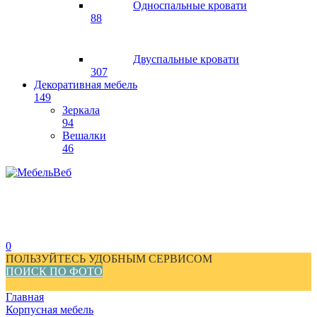
Односпальные кровати
88
Двуспальные кровати
307
Декоративная мебель
149
Зеркала
94
Вешалки
46
0
ПОЛЬЗУЙТЕСЬ УДОБНЫМ СЕРВИСОМ
ПОИСК ПО ФОТО
Главная
Корпусная мебель