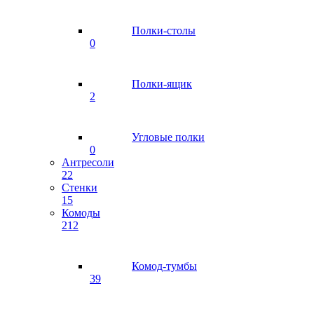
Полки-столы
0
Полки-ящик
2
Угловые полки
0
Антресоли
22
Стенки
15
Комоды
212
Комод-тумбы
39