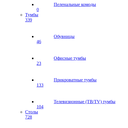
Пеленальные комоды
0
Тумбы
339
Обувницы
46
Офисные тумбы
23
Прикроватные тумбы
133
Телевизионные (ТВ/TV) тумбы
104
Столы
728