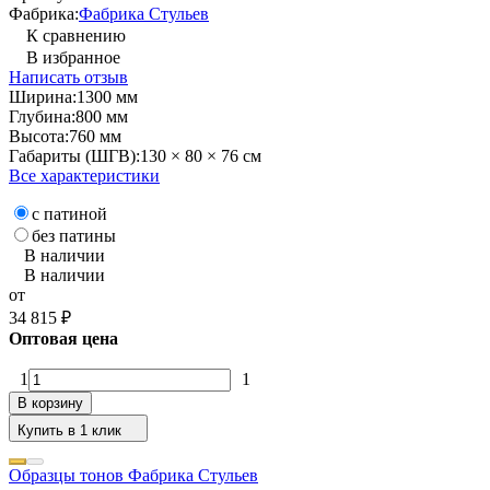
Фабрика:
Фабрика Стульев
К сравнению
В избранное
Написать отзыв
Ширина:
1300 мм
Глубина:
800 мм
Высота:
760 мм
Габариты (ШГВ):
130 × 80 × 76 см
Все характеристики
с патиной
без патины
В наличии
В наличии
от
34 815
₽
Оптовая цена
1
1
В корзину
Купить в 1 клик
Образцы тонов Фабрика Стульев