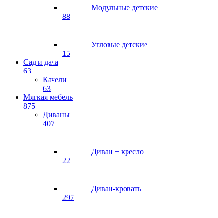
Модульные детские
88
Угловые детские
15
Сад и дача
63
Качели
63
Мягкая мебель
875
Диваны
407
Диван + кресло
22
Диван-кровать
297