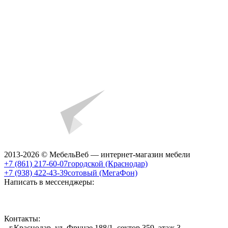
2013-2026 © МебельВеб — интернет-магазин мебели
+7 (861) 217-60-07
городской (Краснодар)
+7 (938) 422-43-39
сотовый (МегаФон)
Написать в мессенджеры:
Контакты:
г.Краснодар, ул. Фрунзе 188/1, сектор 359, этаж 3