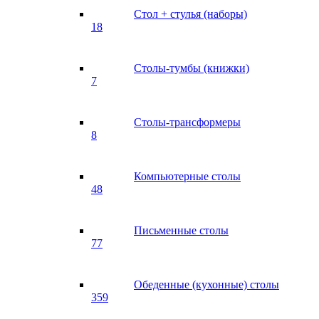
Стол + стулья (наборы)
18
Столы-тумбы (книжки)
7
Столы-трансформеры
8
Компьютерные столы
48
Письменные столы
77
Обеденные (кухонные) столы
359