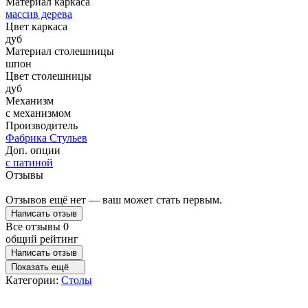
Материал каркаса
массив дерева
Цвет каркаса
дуб
Материал столешницы
шпон
Цвет столешницы
дуб
Механизм
с механизмом
Производитель
Фабрика Стульев
Доп. опции
с патиной
Отзывы
Отзывов ещё нет — ваш может стать первым.
Написать отзыв
Все отзывы
0
общий рейтинг
Написать отзыв
Показать ещё
Категории:
Столы