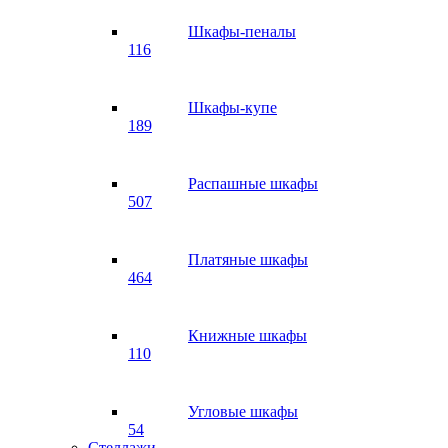
Шкафы-пеналы
116
Шкафы-купе
189
Распашные шкафы
507
Платяные шкафы
464
Книжные шкафы
110
Угловые шкафы
54
Стеллажи