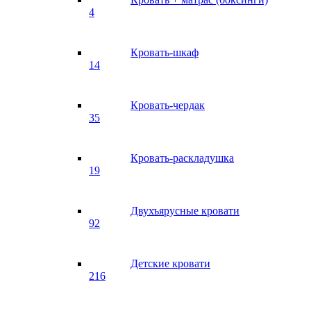
4
Кровать-шкаф
14
Кровать-чердак
35
Кровать-раскладушка
19
Двухъярусные кровати
92
Детские кровати
216