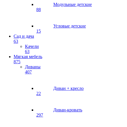
Модульные детские
88
Угловые детские
15
Сад и дача
63
Качели
63
Мягкая мебель
875
Диваны
407
Диван + кресло
22
Диван-кровать
297