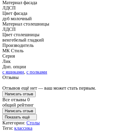
Материал фасада
ЛДСП
Цвет фасада
дуб молочный
Материал столешницы
ЛДСП
Цвет столешницы
венге
белый гладкий
Производитель
МК Стиль
Серия
Лик
Доп. опции
с ящиками
,
с полками
Отзывы
Отзывов ещё нет — ваш может стать первым.
Написать отзыв
Все отзывы
0
общий рейтинг
Написать отзыв
Показать ещё
Категории:
Столы
Теги:
классика