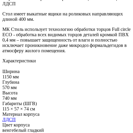
ЛДСП
Стол имеет выкатные ящики на роликовых направляющих
длиной 400 мм.
МК Стиль использует технологию обработки торцов Full circle
ECO - обработка всех видимых торцов деталей кромкой ПВХ
0,4 мм – повышает защищенность от влаги и полностью
исключает проникновение даже микродоз формальдегидов в
атмосферу жилого помещения.
Характеристики
Ширина
1150 мм
Глубина
570 мм
Высота
740 мм
Габариты (ШГВ)
115 × 57 × 74 см
Материал корпуса
ЛДСП
Цвет корпуса
венге
белый гладкий