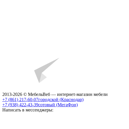
2013-2026 © МебельВеб — интернет-магазин мебели
+7 (861) 217-60-07
городской (Краснодар)
+7 (938) 422-43-39
сотовый (МегаФон)
Написать в мессенджеры: