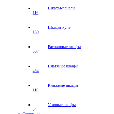
Шкафы-пеналы
116
Шкафы-купе
189
Распашные шкафы
507
Платяные шкафы
464
Книжные шкафы
110
Угловые шкафы
54
Стеллажи