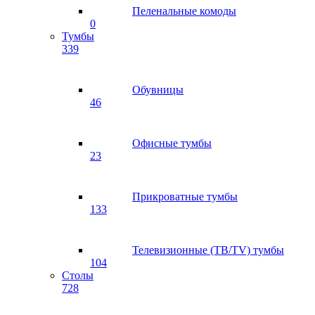
Пеленальные комоды
0
Тумбы
339
Обувницы
46
Офисные тумбы
23
Прикроватные тумбы
133
Телевизионные (ТВ/TV) тумбы
104
Столы
728