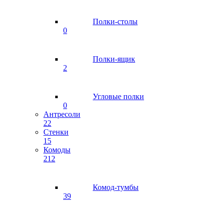
Полки-столы
0
Полки-ящик
2
Угловые полки
0
Антресоли
22
Стенки
15
Комоды
212
Комод-тумбы
39