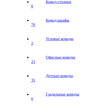
Комод-столики
0
Комод-шкафы
70
Угловые комоды
2
Офисные комоды
23
Детские комоды
35
Гладильные комоды
0