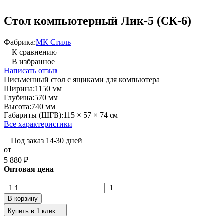
Стол компьютерный Лик-5 (СК-6)
Фабрика:
МК Стиль
К сравнению
В избранное
Написать отзыв
Письменный стол с ящиками для компьютера
Ширина:
1150 мм
Глубина:
570 мм
Высота:
740 мм
Габариты (ШГВ):
115 × 57 × 74 см
Все характеристики
Под заказ 14-30 дней
от
5 880
₽
Оптовая цена
1
1
В корзину
Купить в 1 клик