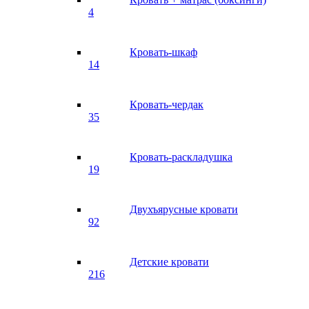
4
Кровать-шкаф
14
Кровать-чердак
35
Кровать-раскладушка
19
Двухъярусные кровати
92
Детские кровати
216