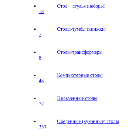
Стол + стулья (наборы)
18
Столы-тумбы (книжки)
7
Столы-трансформеры
8
Компьютерные столы
48
Письменные столы
77
Обеденные (кухонные) столы
359