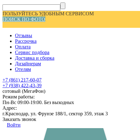
ПОЛЬЗУЙТЕСЬ УДОБНЫМ СЕРВИСОМ
ПОИСК ПО ФОТО
Отзывы
Рассрочка
Оплата
Сервис подбора
Доставка и сборка
Дизайнерам
Отелям
+7 (861) 217-60-07
+7 (938) 422-43-39
сотовый (МегаФон)
Режим работы:
Пн-Вс 09:00-19:00. Без выходных
Адрес:
г.Краснодар, ул. Фрунзе 188/1, сектор 359, этаж 3
Заказать звонок
Войти