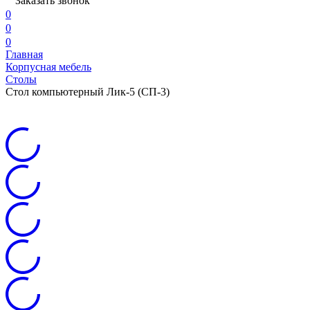
Заказать звонок
0
0
0
Главная
Корпусная мебель
Столы
Стол компьютерный Лик-5 (СП-3)