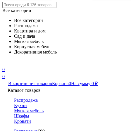
Все категории
Все категории
Распродажа
Квартира и дом
Сад и дача
Мягкая мебель
Корпусная мебель
Декоративная мебель
0
0
В корзине
нет товаров
Корзина
0
На сумму
0
₽
Каталог товаров
Распродажа
Кухни
Мягкая мебель
Шкафы
Кровати