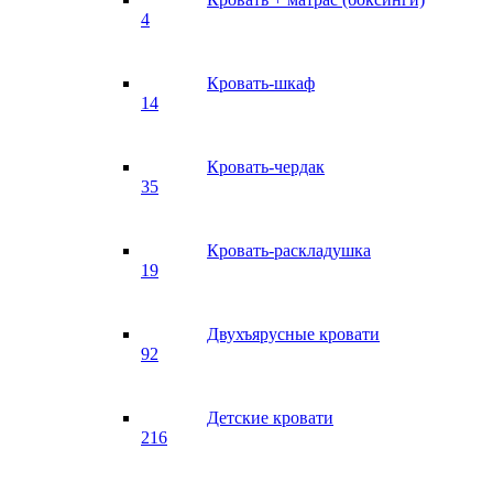
4
Кровать-шкаф
14
Кровать-чердак
35
Кровать-раскладушка
19
Двухъярусные кровати
92
Детские кровати
216