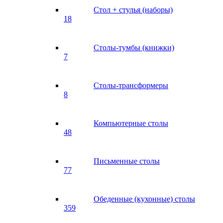
Стол + стулья (наборы)
18
Столы-тумбы (книжки)
7
Столы-трансформеры
8
Компьютерные столы
48
Письменные столы
77
Обеденные (кухонные) столы
359