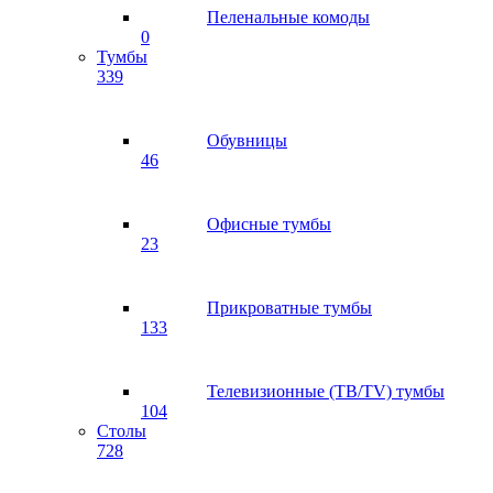
Пеленальные комоды
0
Тумбы
339
Обувницы
46
Офисные тумбы
23
Прикроватные тумбы
133
Телевизионные (ТВ/TV) тумбы
104
Столы
728