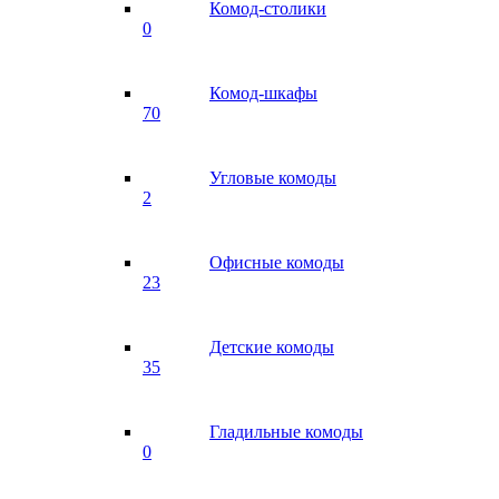
Комод-столики
0
Комод-шкафы
70
Угловые комоды
2
Офисные комоды
23
Детские комоды
35
Гладильные комоды
0