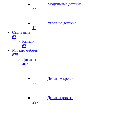
Модульные детские
88
Угловые детские
15
Сад и дача
63
Качели
63
Мягкая мебель
875
Диваны
407
Диван + кресло
22
Диван-кровать
297