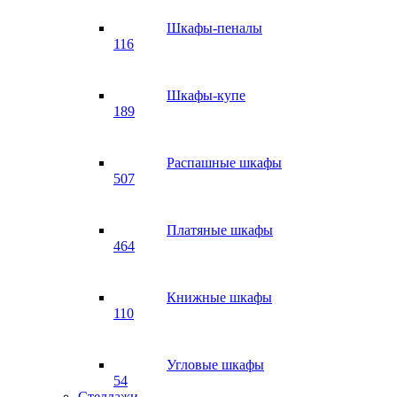
Шкафы-пеналы
116
Шкафы-купе
189
Распашные шкафы
507
Платяные шкафы
464
Книжные шкафы
110
Угловые шкафы
54
Стеллажи