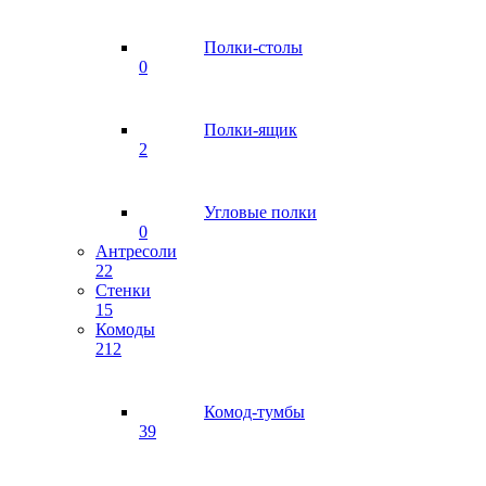
Полки-столы
0
Полки-ящик
2
Угловые полки
0
Антресоли
22
Стенки
15
Комоды
212
Комод-тумбы
39