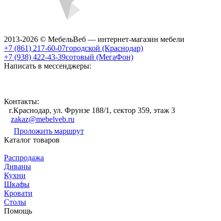
2013-2026 © МебельВеб — интернет-магазин мебели
+7 (861) 217-60-07
городской (Краснодар)
+7 (938) 422-43-39
сотовый (МегаФон)
Написать в мессенджеры:
Контакты:
г.Краснодар, ул. Фрунзе 188/1, сектор 359, этаж 3
zakaz@mebelveb.ru
Проложить маршрут
Каталог товаров
Распродажа
Диваны
Кухни
Шкафы
Кровати
Столы
Помощь