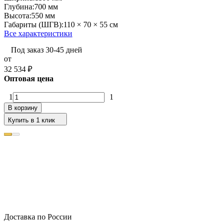
Глубина:
700 мм
Высота:
550 мм
Габариты (ШГВ):
110 × 70 × 55 см
Все характеристики
Под заказ 30-45 дней
от
32 534
₽
Оптовая цена
1
1
В корзину
Купить в 1 клик
Доставка по России