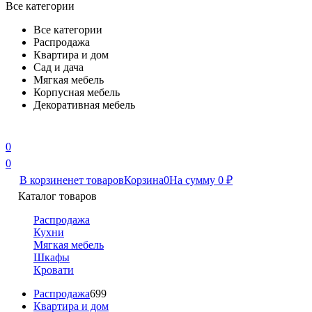
Все категории
Все категории
Распродажа
Квартира и дом
Сад и дача
Мягкая мебель
Корпусная мебель
Декоративная мебель
0
0
В корзине
нет товаров
Корзина
0
На сумму
0
₽
Каталог товаров
Распродажа
Кухни
Мягкая мебель
Шкафы
Кровати
Распродажа
699
Квартира и дом