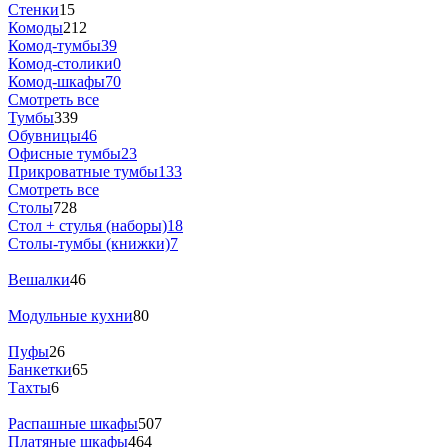
Стенки
15
Комоды
212
Комод-тумбы
39
Комод-столики
0
Комод-шкафы
70
Смотреть все
Тумбы
339
Обувницы
46
Офисные тумбы
23
Прикроватные тумбы
133
Смотреть все
Столы
728
Стол + стулья (наборы)
18
Столы-тумбы (книжки)
7
Вешалки
46
Модульные кухни
80
Пуфы
26
Банкетки
65
Тахты
6
Распашные шкафы
507
Платяные шкафы
464