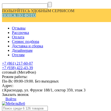
ПОЛЬЗУЙТЕСЬ УДОБНЫМ СЕРВИСОМ
ПОИСК ПО ФОТО
Отзывы
Рассрочка
Оплата
Сервис подбора
Доставка и сборка
Дизайнерам
Отелям
+7 (861) 217-60-07
+7 (938) 422-43-39
сотовый (МегаФон)
Режим работы:
Пн-Вс 09:00-19:00. Без выходных
Адрес:
г.Краснодар, ул. Фрунзе 188/1, сектор 359, этаж 3
Заказать звонок
Войти