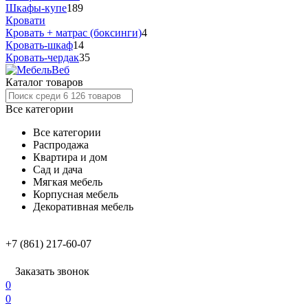
Шкафы-купе
189
Кровати
Кровать + матрас (боксинги)
4
Кровать-шкаф
14
Кровать-чердак
35
Каталог товаров
Все категории
Все категории
Распродажа
Квартира и дом
Сад и дача
Мягкая мебель
Корпусная мебель
Декоративная мебель
+7 (861) 217-60-07
Заказать звонок
0
0