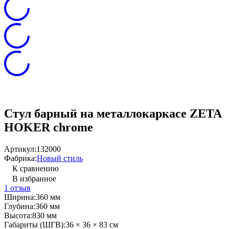
Стул барный на металлокаркасе ZETA
HOKER chrome
Артикул:
132000
Фабрика:
Новый стиль
К сравнению
В избранное
1 отзыв
Ширина:
360 мм
Глубина:
360 мм
Высота:
830 мм
Габариты (ШГВ):
36 × 36 × 83 см