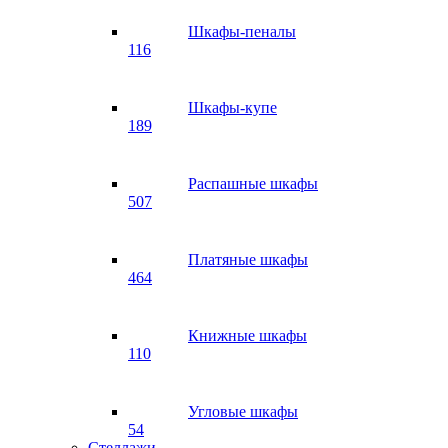
Шкафы-пеналы
116
Шкафы-купе
189
Распашные шкафы
507
Платяные шкафы
464
Книжные шкафы
110
Угловые шкафы
54
Стеллажи