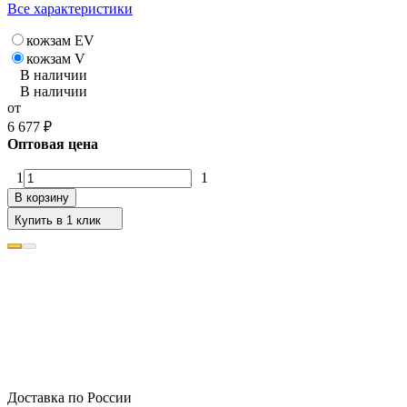
Все характеристики
кожзам EV
кожзам V
В наличии
В наличии
от
6 677
₽
Оптовая цена
1
1
В корзину
Купить в 1 клик
Доставка по России