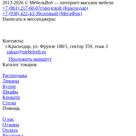
2013-2026 © МебельВеб — интернет-магазин мебели
+7 (861) 217-60-07
городской (Краснодар)
+7 (938) 422-43-39
сотовый (МегаФон)
Написать в мессенджеры:
Контакты:
г.Краснодар, ул. Фрунзе 188/1, сектор 359, этаж 3
zakaz@mebelveb.ru
Проложить маршрут
Каталог товаров
Распродажа
Диваны
Кухни
Шкафы
Кровати
Столы
Помощь
О нас
Отзывы
Оплата
Рассрочка