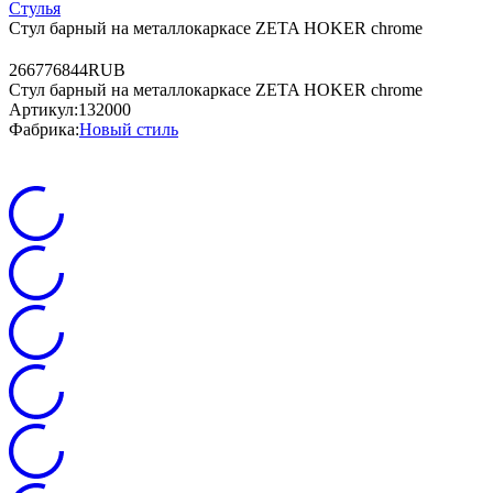
Стулья
Стул барный на металлокаркасе ZETA HOKER chrome
2
6677
6844
RUB
Стул барный на металлокаркасе ZETA HOKER chrome
Артикул:
132000
Фабрика:
Новый стиль