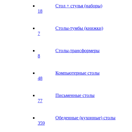
Стол + стулья (наборы)
18
Столы-тумбы (книжки)
7
Столы-трансформеры
8
Компьютерные столы
48
Письменные столы
77
Обеденные (кухонные) столы
359