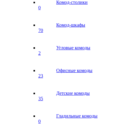
Комод-столики
0
Комод-шкафы
70
Угловые комоды
2
Офисные комоды
23
Детские комоды
35
Гладильные комоды
0