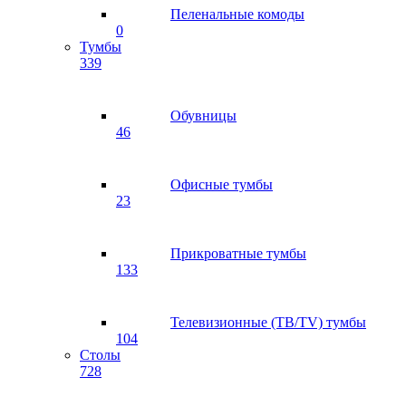
Пеленальные комоды
0
Тумбы
339
Обувницы
46
Офисные тумбы
23
Прикроватные тумбы
133
Телевизионные (ТВ/TV) тумбы
104
Столы
728