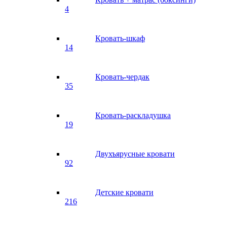
4
Кровать-шкаф
14
Кровать-чердак
35
Кровать-раскладушка
19
Двухъярусные кровати
92
Детские кровати
216