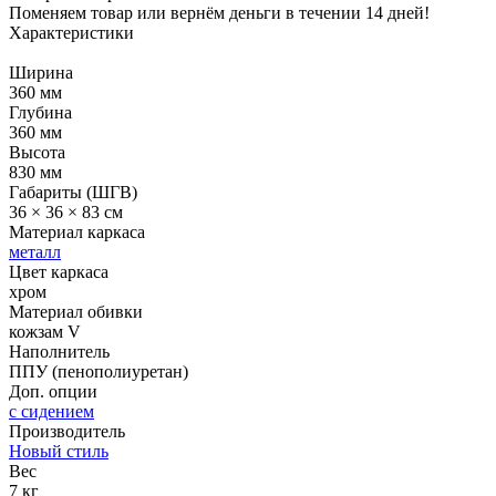
Поменяем товар или вернём деньги в течении 14 дней!
Характеристики
Ширина
360 мм
Глубина
360 мм
Высота
830 мм
Габариты (ШГВ)
36 × 36 × 83 см
Материал каркаса
металл
Цвет каркаса
хром
Материал обивки
кожзам V
Наполнитель
ППУ (пенополиуретан)
Доп. опции
с сидением
Производитель
Новый стиль
Вес
7 кг