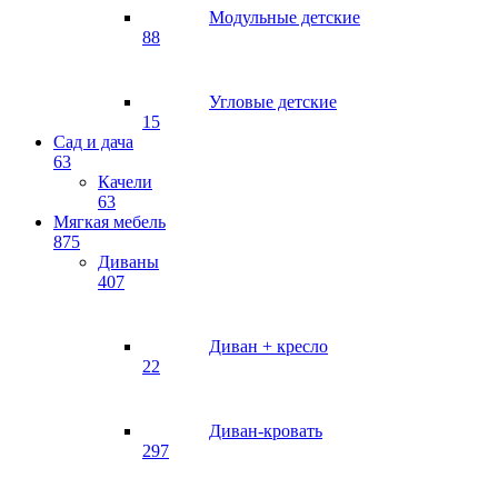
Модульные детские
88
Угловые детские
15
Сад и дача
63
Качели
63
Мягкая мебель
875
Диваны
407
Диван + кресло
22
Диван-кровать
297