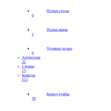
Полки-столы
0
Полки-ящик
2
Угловые полки
0
Антресоли
22
Стенки
15
Комоды
212
Комод-тумбы
39