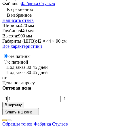
Фабрика:
Фабрика Стульев
К сравнению
В избранное
Написать отзыв
Ширина:
420 мм
Глубина:
440 мм
Высота:
900 мм
Габариты (ШГВ):
42 × 44 × 90 см
Все характеристики
без патины
с патиной
Под заказ 30-45 дней
Под заказ 30-45 дней
от
Цена по запросу
Оптовая цена
1
1
В корзину
Купить в 1 клик
Образцы тонов Фабрика Стульев