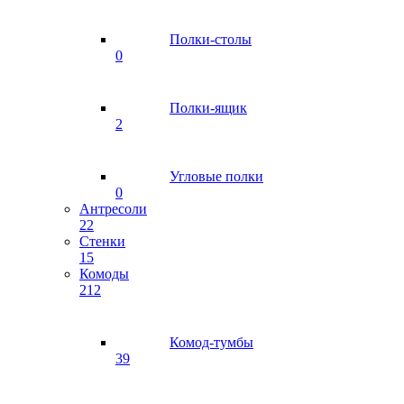
Полки-столы
0
Полки-ящик
2
Угловые полки
0
Антресоли
22
Стенки
15
Комоды
212
Комод-тумбы
39