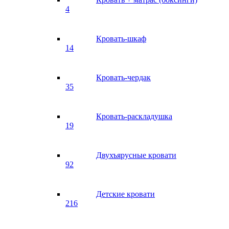
4
Кровать-шкаф
14
Кровать-чердак
35
Кровать-раскладушка
19
Двухъярусные кровати
92
Детские кровати
216