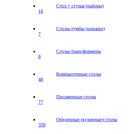
Стол + стулья (наборы)
18
Столы-тумбы (книжки)
7
Столы-трансформеры
8
Компьютерные столы
48
Письменные столы
77
Обеденные (кухонные) столы
359