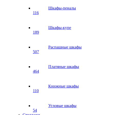
Шкафы-пеналы
116
Шкафы-купе
189
Распашные шкафы
507
Платяные шкафы
464
Книжные шкафы
110
Угловые шкафы
54
Стеллажи