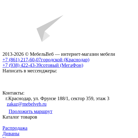
2013-2026 © МебельВеб — интернет-магазин мебели
+7 (861) 217-60-07
городской (Краснодар)
+7 (938) 422-43-39
сотовый (МегаФон)
Написать в мессенджеры:
Контакты:
г.Краснодар, ул. Фрунзе 188/1, сектор 359, этаж 3
zakaz@mebelveb.ru
Проложить маршрут
Каталог товаров
Распродажа
Диваны