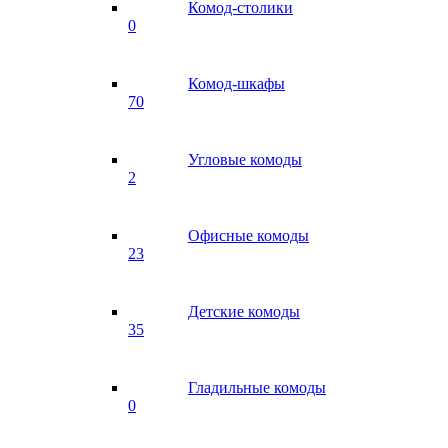
Комод-столики
0
Комод-шкафы
70
Угловые комоды
2
Офисные комоды
23
Детские комоды
35
Гладильные комоды
0