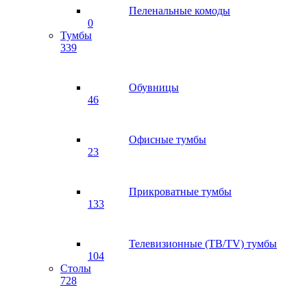
Пеленальные комоды
0
Тумбы
339
Обувницы
46
Офисные тумбы
23
Прикроватные тумбы
133
Телевизионные (ТВ/TV) тумбы
104
Столы
728