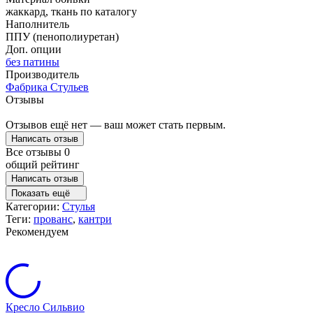
жаккард, ткань по каталогу
Наполнитель
ППУ (пенополиуретан)
Доп. опции
без патины
Производитель
Фабрика Стульев
Отзывы
Отзывов ещё нет — ваш может стать первым.
Написать отзыв
Все отзывы
0
общий рейтинг
Написать отзыв
Показать ещё
Категории:
Стулья
Теги:
прованс
,
кантри
Рекомендуем
Кресло Сильвио