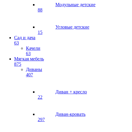
Модульные детские
88
Угловые детские
15
Сад и дача
63
Качели
63
Мягкая мебель
875
Диваны
407
Диван + кресло
22
Диван-кровать
297