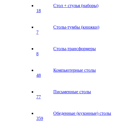
Стол + стулья (наборы)
18
Столы-тумбы (книжки)
7
Столы-трансформеры
8
Компьютерные столы
48
Письменные столы
77
Обеденные (кухонные) столы
359