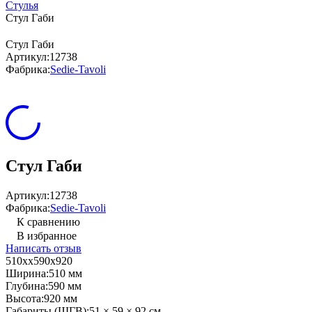
Стулья
Стул Габи
Стул Габи
Артикул:
12738
Фабрика:
Sedie-Tavoli
Стул Габи
Артикул:
12738
Фабрика:
Sedie-Tavoli
К сравнению
В избранное
Написать отзыв
510хх590х920
Ширина:
510 мм
Глубина:
590 мм
Высота:
920 мм
Габариты (ШГВ):
51 × 59 × 92 см