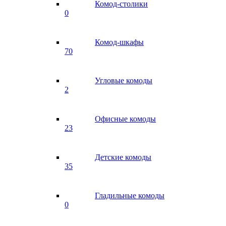
Комод-столики
0
Комод-шкафы
70
Угловые комоды
2
Офисные комоды
23
Детские комоды
35
Гладильные комоды
0