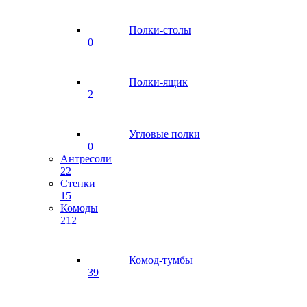
Полки-столы
0
Полки-ящик
2
Угловые полки
0
Антресоли
22
Стенки
15
Комоды
212
Комод-тумбы
39