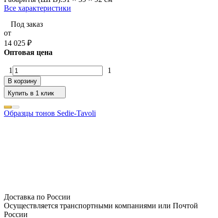
Все характеристики
Под заказ
от
14 025
₽
Оптовая цена
1
1
В корзину
Купить в 1 клик
Образцы тонов Sedie-Tavoli
Доставка по России
Осуществляется транспортными компаниями или Почтой
России