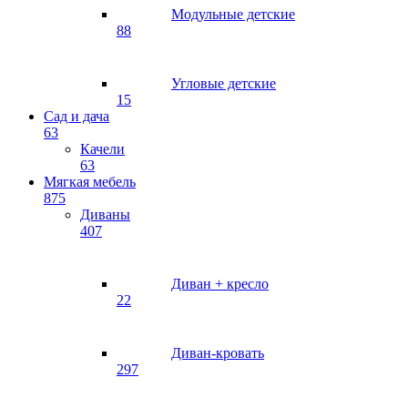
Модульные детские
88
Угловые детские
15
Сад и дача
63
Качели
63
Мягкая мебель
875
Диваны
407
Диван + кресло
22
Диван-кровать
297