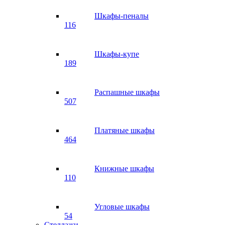
Шкафы-пеналы
116
Шкафы-купе
189
Распашные шкафы
507
Платяные шкафы
464
Книжные шкафы
110
Угловые шкафы
54
Стеллажи