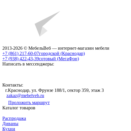
2013-2026 © МебельВеб — интернет-магазин мебели
+7 (861) 217-60-07
городской (Краснодар)
+7 (938) 422-43-39
сотовый (МегаФон)
Написать в мессенджеры:
Контакты:
г.Краснодар, ул. Фрунзе 188/1, сектор 359, этаж 3
zakaz@mebelveb.ru
Проложить маршрут
Каталог товаров
Распродажа
Диваны
Кухни