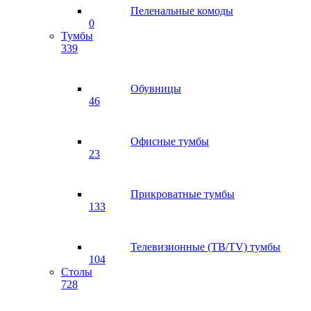
Пеленальные комоды
0
Тумбы
339
Обувницы
46
Офисные тумбы
23
Прикроватные тумбы
133
Телевизионные (ТВ/TV) тумбы
104
Столы
728