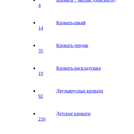
4
Кровать-шкаф
14
Кровать-чердак
35
Кровать-раскладушка
19
Двухъярусные кровати
92
Детские кровати
216