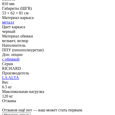
810 мм
Габариты (ШГВ)
53 × 62 × 81 см
Материал каркаса
металл
Цвет каркаса
черный
Материал обивки
вельвет, велюр
Наполнитель
ППУ (пенополиуретан)
Доп. опции
с обивкой
Серия
RICHARD
Производитель
LA ALTA
Вес
6.5 кг
Максимальная нагрузка
120 кг
Отзывы
Отзывов ещё нет — ваш может стать первым.