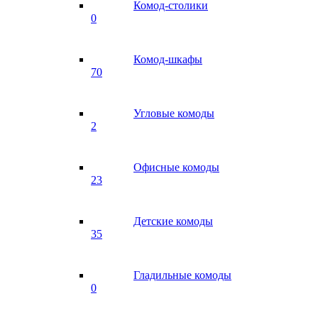
Комод-столики
0
Комод-шкафы
70
Угловые комоды
2
Офисные комоды
23
Детские комоды
35
Гладильные комоды
0