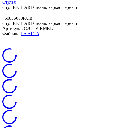
Стулья
Стул RICHARD ткань, каркас черный
4
5083
5083
RUB
Стул RICHARD ткань, каркас черный
Артикул:
DC705-V-RMBL
Фабрика:
LA ALTA