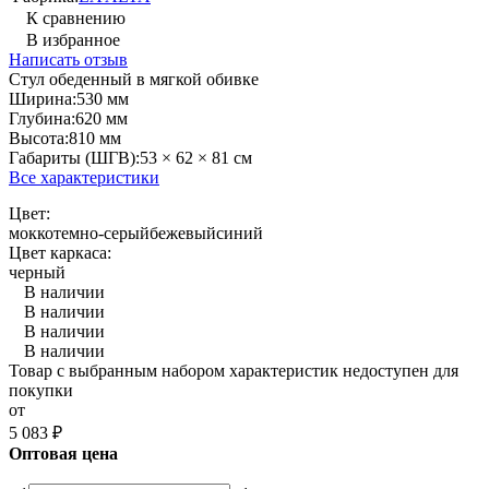
К сравнению
В избранное
Написать отзыв
Стул обеденный в мягкой обивке
Ширина:
530 мм
Глубина:
620 мм
Высота:
810 мм
Габариты (ШГВ):
53 × 62 × 81 см
Все характеристики
Цвет:
мокко
темно-серый
бежевый
синий
Цвет каркаса:
черный
В наличии
В наличии
В наличии
В наличии
Товар с выбранным набором характеристик недоступен для
покупки
от
5 083
₽
Оптовая цена