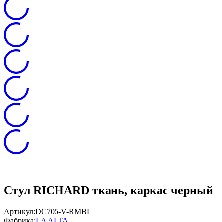
Стул RICHARD ткань, каркас черный
Артикул:
DC705-V-RMBL
Фабрика:
LA ALTA