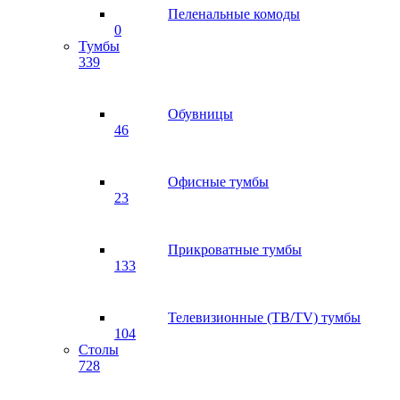
Пеленальные комоды
0
Тумбы
339
Обувницы
46
Офисные тумбы
23
Прикроватные тумбы
133
Телевизионные (ТВ/TV) тумбы
104
Столы
728