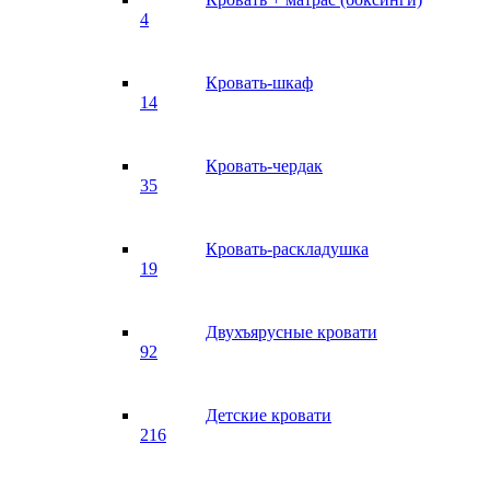
4
Кровать-шкаф
14
Кровать-чердак
35
Кровать-раскладушка
19
Двухъярусные кровати
92
Детские кровати
216