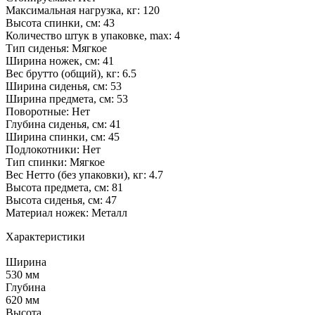
Максимальная нагрузка, кг: 120
Высота спинки, см: 43
Количество штук в упаковке, max: 4
Тип сиденья: Мягкое
Ширина ножек, см: 41
Вес брутто (общий), кг: 6.5
Ширина сиденья, см: 53
Ширина предмета, см: 53
Поворотные: Нет
Глубина сиденья, см: 41
Ширина спинки, см: 45
Подлокотники: Нет
Тип спинки: Мягкое
Вес Нетто (без упаковки), кг: 4.7
Высота предмета, см: 81
Высота сиденья, см: 47
Материал ножек: Металл
Характеристики
Ширина
530 мм
Глубина
620 мм
Высота