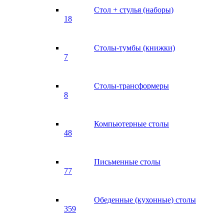
Стол + стулья (наборы)
18
Столы-тумбы (книжки)
7
Столы-трансформеры
8
Компьютерные столы
48
Письменные столы
77
Обеденные (кухонные) столы
359