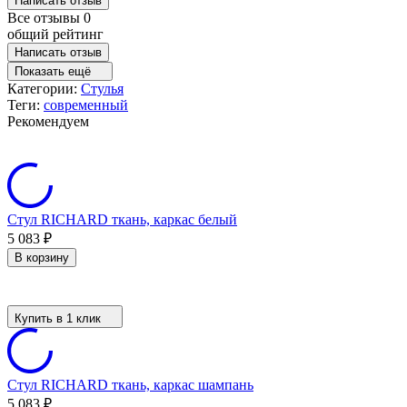
Написать отзыв
Все отзывы
0
общий рейтинг
Написать отзыв
Показать ещё
Категории:
Стулья
Теги:
современный
Рекомендуем
Стул RICHARD ткань, каркас белый
5 083
₽
В корзину
Купить в 1 клик
Стул RICHARD ткань, каркас шампань
5 083
₽