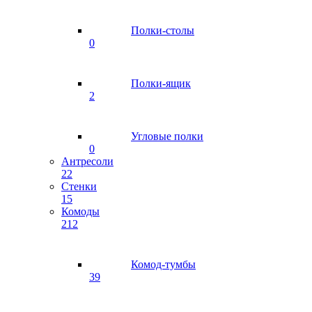
Полки-столы
0
Полки-ящик
2
Угловые полки
0
Антресоли
22
Стенки
15
Комоды
212
Комод-тумбы
39