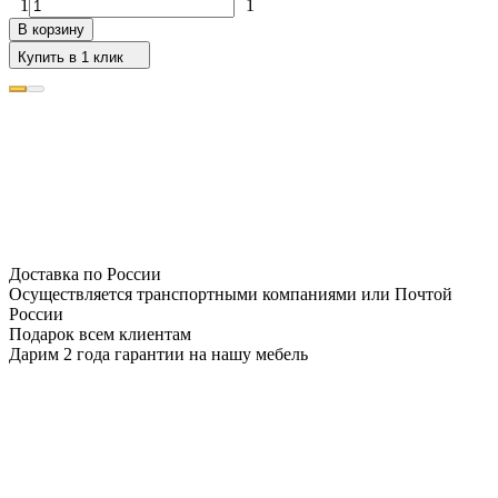
1
1
В корзину
Купить в 1 клик
Доставка по России
Осуществляется транспортными компаниями или Почтой
России
Подарок всем клиентам
Дарим 2 года гарантии на нашу мебель