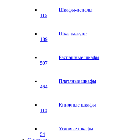
Шкафы-пеналы
116
Шкафы-купе
189
Распашные шкафы
507
Платяные шкафы
464
Книжные шкафы
110
Угловые шкафы
54
Стеллажи