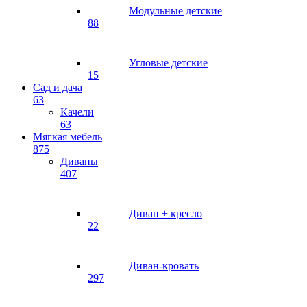
Модульные детские
88
Угловые детские
15
Сад и дача
63
Качели
63
Мягкая мебель
875
Диваны
407
Диван + кресло
22
Диван-кровать
297