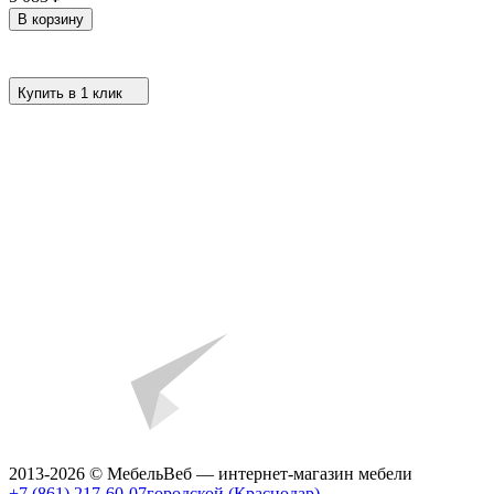
В корзину
Купить в 1 клик
2013-2026 © МебельВеб — интернет-магазин мебели
+7 (861) 217-60-07
городской (Краснодар)