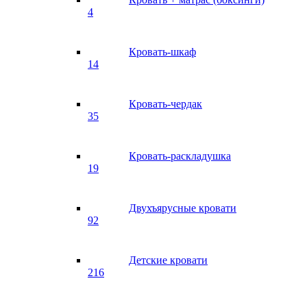
4
Кровать-шкаф
14
Кровать-чердак
35
Кровать-раскладушка
19
Двухъярусные кровати
92
Детские кровати
216