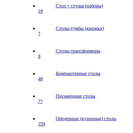
Стол + стулья (наборы)
18
Столы-тумбы (книжки)
7
Столы-трансформеры
8
Компьютерные столы
48
Письменные столы
77
Обеденные (кухонные) столы
359