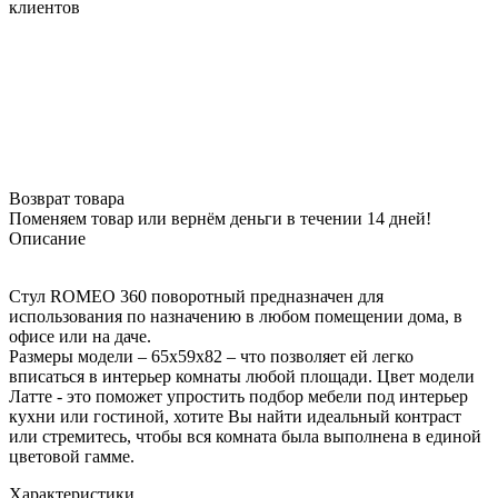
клиентов
Возврат товара
Поменяем товар или вернём деньги в течении 14 дней!
Описание
Стул ROMEO 360 поворотный предназначен для
использования по назначению в любом помещении дома, в
офисе или на даче.
Размеры модели – 65х59х82 – что позволяет ей легко
вписаться в интерьер комнаты любой площади. Цвет модели
Латте - это поможет упростить подбор мебели под интерьер
кухни или гостиной, хотите Вы найти идеальный контраст
или стремитесь, чтобы вся комната была выполнена в единой
цветовой гамме.
Характеристики