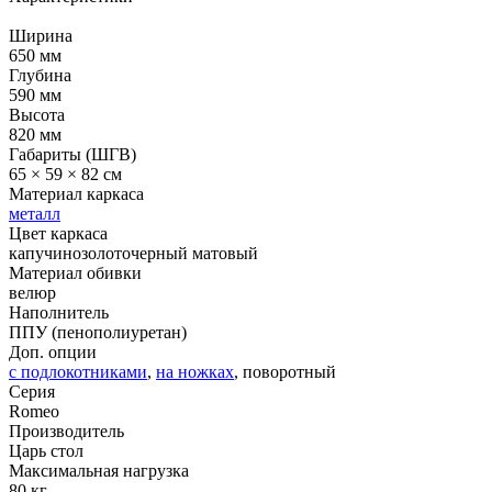
Ширина
650 мм
Глубина
590 мм
Высота
820 мм
Габариты (ШГВ)
65 × 59 × 82 см
Материал каркаса
металл
Цвет каркаса
капучино
золото
черный матовый
Материал обивки
велюр
Наполнитель
ППУ (пенополиуретан)
Доп. опции
с подлокотниками
,
на ножках
, поворотный
Серия
Romeo
Производитель
Царь стол
Максимальная нагрузка
80 кг