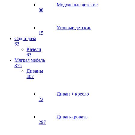
Модульные детские
88
Угловые детские
15
Сад и дача
63
Качели
63
Мягкая мебель
875
Диваны
407
Диван + кресло
22
Диван-кровать
297