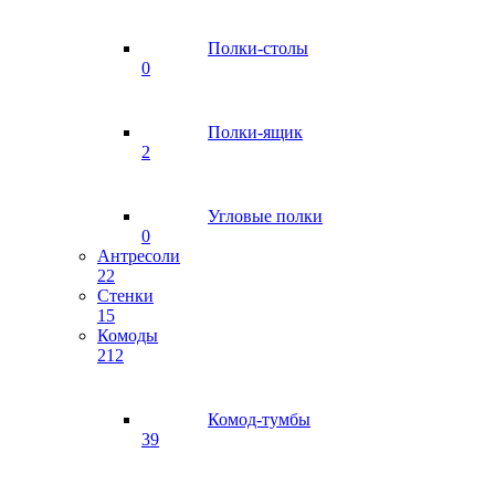
Полки-столы
0
Полки-ящик
2
Угловые полки
0
Антресоли
22
Стенки
15
Комоды
212
Комод-тумбы
39