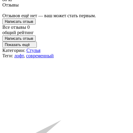
Отзывы
Отзывов ещё нет — ваш может стать первым.
Написать отзыв
Все отзывы
0
общий рейтинг
Написать отзыв
Показать ещё
Категории:
Стулья
Теги:
лофт
,
современный