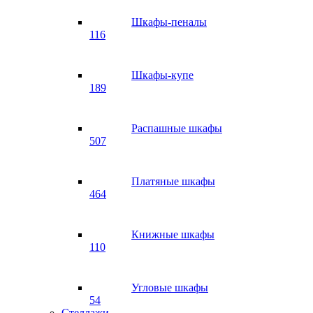
Шкафы-пеналы
116
Шкафы-купе
189
Распашные шкафы
507
Платяные шкафы
464
Книжные шкафы
110
Угловые шкафы
54
Стеллажи