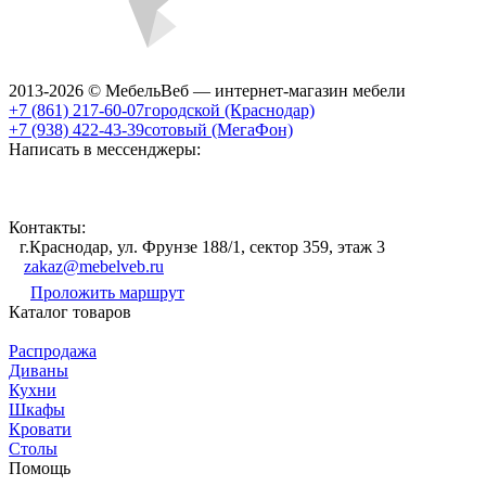
2013-2026 © МебельВеб — интернет-магазин мебели
+7 (861) 217-60-07
городской (Краснодар)
+7 (938) 422-43-39
сотовый (МегаФон)
Написать в мессенджеры:
Контакты:
г.Краснодар, ул. Фрунзе 188/1, сектор 359, этаж 3
zakaz@mebelveb.ru
Проложить маршрут
Каталог товаров
Распродажа
Диваны
Кухни
Шкафы
Кровати
Столы
Помощь