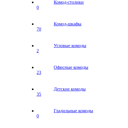
Комод-столики
0
Комод-шкафы
70
Угловые комоды
2
Офисные комоды
23
Детские комоды
35
Гладильные комоды
0