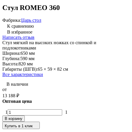
Стул ROMEO 360
Фабрика:
Царь стол
К сравнению
В избранное
Написать отзыв
Стул мягкий на высоких ножках со спинкой и
подлокотниками
Ширина:
650 мм
Глубина:
590 мм
Высота:
820 мм
Габариты (ШГВ):
65 × 59 × 82 см
Все характеристики
В наличии
от
13 188
₽
Оптовая цена
1
1
В корзину
Купить в 1 клик