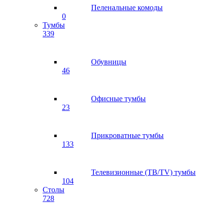
Пеленальные комоды
0
Тумбы
339
Обувницы
46
Офисные тумбы
23
Прикроватные тумбы
133
Телевизионные (ТВ/TV) тумбы
104
Столы
728