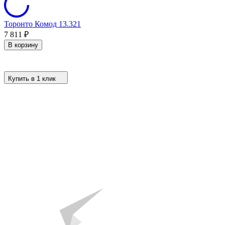
Торонто Комод 13.321
7 811
₽
В корзину
Купить в 1 клик