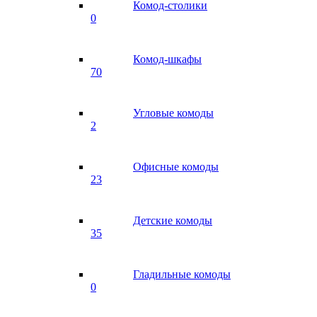
Комод-столики
0
Комод-шкафы
70
Угловые комоды
2
Офисные комоды
23
Детские комоды
35
Гладильные комоды
0