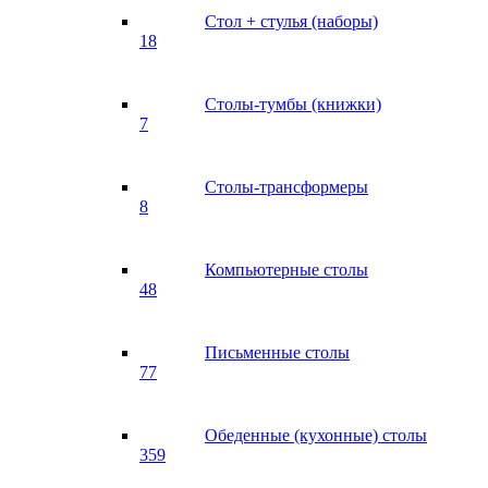
Стол + стулья (наборы)
18
Столы-тумбы (книжки)
7
Столы-трансформеры
8
Компьютерные столы
48
Письменные столы
77
Обеденные (кухонные) столы
359