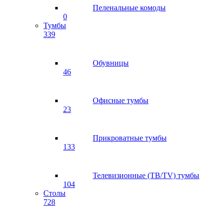
Пеленальные комоды
0
Тумбы
339
Обувницы
46
Офисные тумбы
23
Прикроватные тумбы
133
Телевизионные (ТВ/TV) тумбы
104
Столы
728