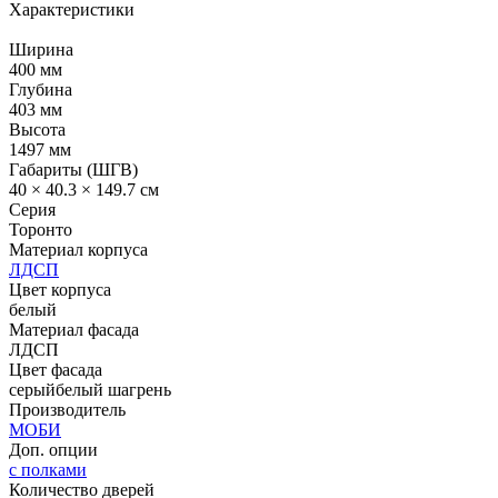
Характеристики
Ширина
400 мм
Глубина
403 мм
Высота
1497 мм
Габариты (ШГВ)
40 × 40.3 × 149.7 см
Серия
Торонто
Материал корпуса
ЛДСП
Цвет корпуса
белый
Материал фасада
ЛДСП
Цвет фасада
серый
белый шагрень
Производитель
МОБИ
Доп. опции
с полками
Количество дверей