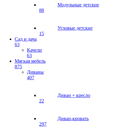
Модульные детские
88
Угловые детские
15
Сад и дача
63
Качели
63
Мягкая мебель
875
Диваны
407
Диван + кресло
22
Диван-кровать
297