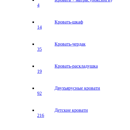
4
Кровать-шкаф
14
Кровать-чердак
35
Кровать-раскладушка
19
Двухъярусные кровати
92
Детские кровати
216