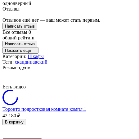
однодверный
Отзывы
Отзывов ещё нет — ваш может стать первым.
Написать отзыв
Все отзывы
0
общий рейтинг
Написать отзыв
Показать ещё
Категории:
Шкафы
Теги:
скандинавский
Рекомендуем
Есть видео
Торонто подростковая комната компл.1
42 180
₽
В корзину