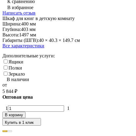
К сравнению
В избранное
Написать отзыв
Шкаф для книг в детскую комнату
Ширина:
400 мм
Глубина:
403 мм
Высота:
1497 мм
Габариты (ШГВ):
40 × 40.3 × 149.7 см
Все характеристики
Дополнительные услуги:
Ящики
Полки
Зеркало
В наличии
от
5 844
₽
Оптовая цена
1
1
В корзину
Купить в 1 клик