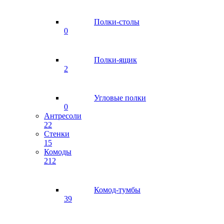
Полки-столы
0
Полки-ящик
2
Угловые полки
0
Антресоли
22
Стенки
15
Комоды
212
Комод-тумбы
39