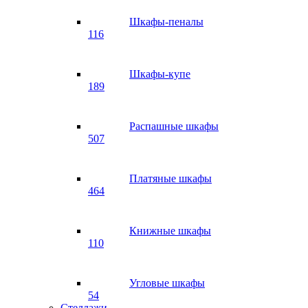
Шкафы-пеналы
116
Шкафы-купе
189
Распашные шкафы
507
Платяные шкафы
464
Книжные шкафы
110
Угловые шкафы
54
Стеллажи