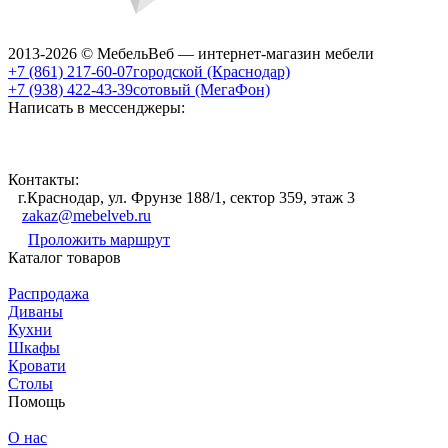
2013-2026 © МебельВеб — интернет-магазин мебели
+7 (861) 217-60-07
городской (Краснодар)
+7 (938) 422-43-39
сотовый (МегаФон)
Написать в мессенджеры:
Контакты:
г.Краснодар, ул. Фрунзе 188/1, сектор 359, этаж 3
zakaz@mebelveb.ru
Проложить маршрут
Каталог товаров
Распродажа
Диваны
Кухни
Шкафы
Кровати
Столы
Помощь
О нас