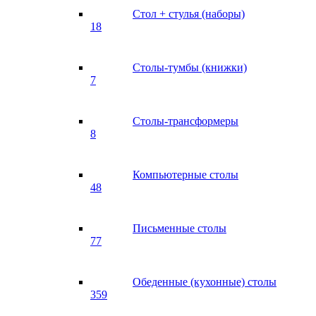
Стол + стулья (наборы)
18
Столы-тумбы (книжки)
7
Столы-трансформеры
8
Компьютерные столы
48
Письменные столы
77
Обеденные (кухонные) столы
359