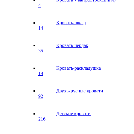
4
Кровать-шкаф
14
Кровать-чердак
35
Кровать-раскладушка
19
Двухъярусные кровати
92
Детские кровати
216