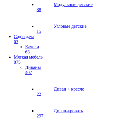
Модульные детские
88
Угловые детские
15
Сад и дача
63
Качели
63
Мягкая мебель
875
Диваны
407
Диван + кресло
22
Диван-кровать
297