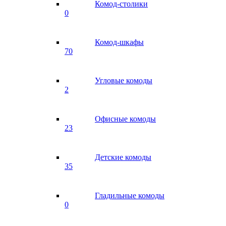
Комод-столики
0
Комод-шкафы
70
Угловые комоды
2
Офисные комоды
23
Детские комоды
35
Гладильные комоды
0