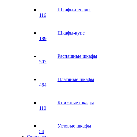
Шкафы-пеналы
116
Шкафы-купе
189
Распашные шкафы
507
Платяные шкафы
464
Книжные шкафы
110
Угловые шкафы
54
Стеллажи