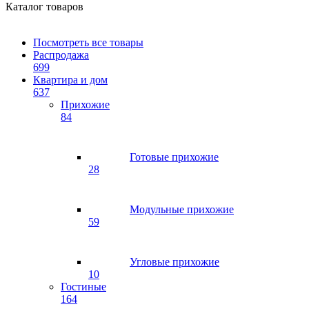
Каталог товаров
Посмотреть все товары
Распродажа
699
Квартира и дом
637
Прихожие
84
Готовые прихожие
28
Модульные прихожие
59
Угловые прихожие
10
Гостиные
164