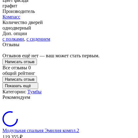
Цвет фасада
графит
Производитель
Компасс
Количество дверей
однодверный
Доп. опции
с полками
,
с сидением
Отзывы
Отзывов ещё нет — ваш может стать первым.
Написать отзыв
Все отзывы
0
общий рейтинг
Написать отзыв
Показать ещё
Категории:
Тумбы
Рекомендуем
Модульная спальня Эмилия компл.2
119 355
₽