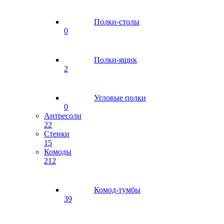
Полки-столы
0
Полки-ящик
2
Угловые полки
0
Антресоли
22
Стенки
15
Комоды
212
Комод-тумбы
39