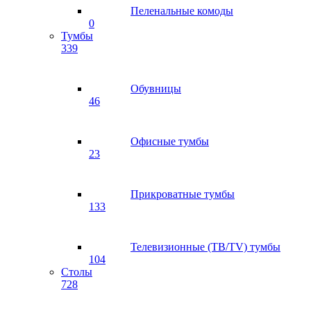
Пеленальные комоды
0
Тумбы
339
Обувницы
46
Офисные тумбы
23
Прикроватные тумбы
133
Телевизионные (ТВ/TV) тумбы
104
Столы
728