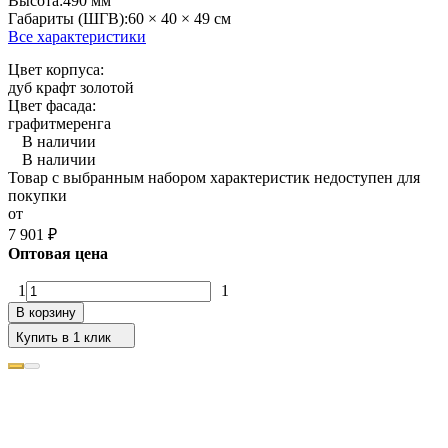
Высота:
490 мм
Габариты (ШГВ):
60 × 40 × 49 см
Все характеристики
Цвет корпуса:
дуб крафт золотой
Цвет фасада:
графит
меренга
В наличии
В наличии
Товар с выбранным набором характеристик недоступен для
покупки
от
7 901
₽
Оптовая цена
1
1
В корзину
Купить в 1 клик