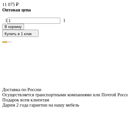
11 075
₽
Оптовая цена
1
1
В корзину
Купить в 1 клик
Доставка по России
Осуществляется транспортными компаниями или Почтой Росс
Подарок всем клиентам
Дарим 2 года гарантии на нашу мебель