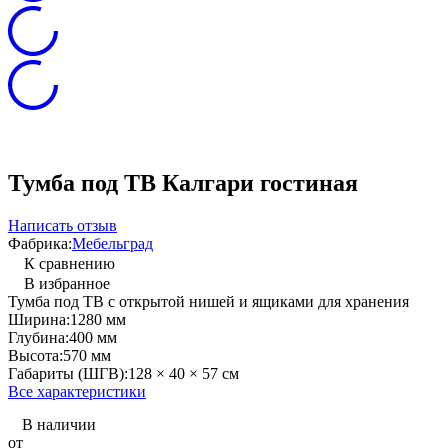
Тумба под ТВ Калгари гостиная
Написать отзыв
Фабрика:
Мебельград
К сравнению
В избранное
Тумба под ТВ с открытой нишей и ящиками для хранения
Ширина:
1280 мм
Глубина:
400 мм
Высота:
570 мм
Габариты (ШГВ):
128 × 40 × 57 см
Все характеристики
В наличии
от