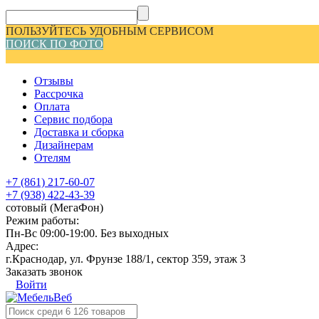
ПОЛЬЗУЙТЕСЬ УДОБНЫМ СЕРВИСОМ
ПОИСК ПО ФОТО
Отзывы
Рассрочка
Оплата
Сервис подбора
Доставка и сборка
Дизайнерам
Отелям
+7 (861) 217-60-07
+7 (938) 422-43-39
сотовый (МегаФон)
Режим работы:
Пн-Вс 09:00-19:00. Без выходных
Адрес:
г.Краснодар, ул. Фрунзе 188/1, сектор 359, этаж 3
Заказать звонок
Войти