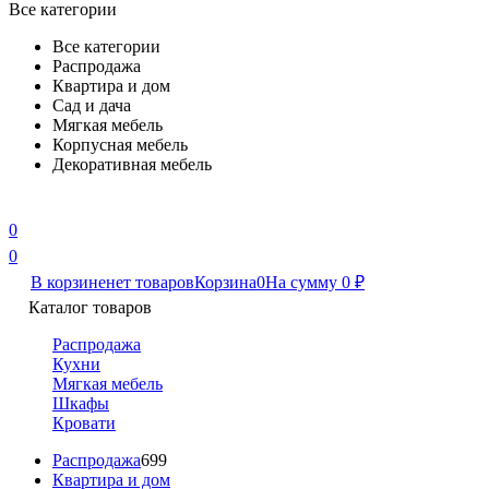
Все категории
Все категории
Распродажа
Квартира и дом
Сад и дача
Мягкая мебель
Корпусная мебель
Декоративная мебель
0
0
В корзине
нет товаров
Корзина
0
На сумму
0
₽
Каталог товаров
Распродажа
Кухни
Мягкая мебель
Шкафы
Кровати
Распродажа
699
Квартира и дом