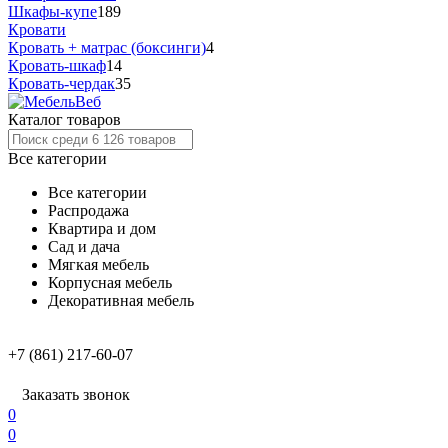
Шкафы-купе
189
Кровати
Кровать + матрас (боксинги)
4
Кровать-шкаф
14
Кровать-чердак
35
Каталог товаров
Все категории
Все категории
Распродажа
Квартира и дом
Сад и дача
Мягкая мебель
Корпусная мебель
Декоративная мебель
+7 (861) 217-60-07
Заказать звонок
0
0