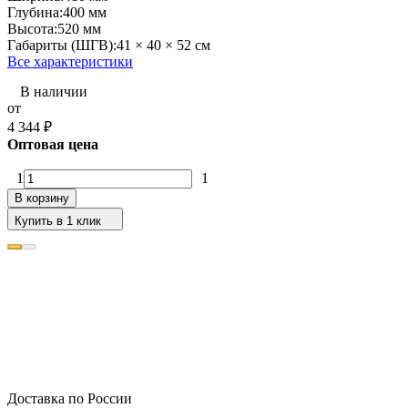
Глубина:
400 мм
Высота:
520 мм
Габариты (ШГВ):
41 × 40 × 52 см
Все характеристики
В наличии
от
4 344
₽
Оптовая цена
1
1
В корзину
Купить в 1 клик
Доставка по России