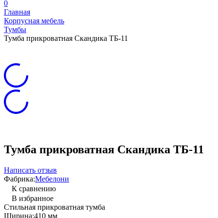
0
Главная
Корпусная мебель
Тумбы
Тумба прикроватная Скандика ТБ-11
Тумба прикроватная Скандика ТБ-11
Написать отзыв
Фабрика:
Мебелони
К сравнению
В избранное
Стильная прикроватная тумба
Ширина:
410 мм