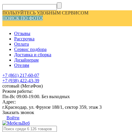
ПОЛЬЗУЙТЕСЬ УДОБНЫМ СЕРВИСОМ
ПОИСК ПО ФОТО
Отзывы
Рассрочка
Оплата
Сервис подбора
Доставка и сборка
Дизайнерам
Отелям
+7 (861) 217-60-07
+7 (938) 422-43-39
сотовый (МегаФон)
Режим работы:
Пн-Вс 09:00-19:00. Без выходных
Адрес:
г.Краснодар, ул. Фрунзе 188/1, сектор 359, этаж 3
Заказать звонок
Войти