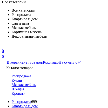
Все категории
Все категории
Распродажа
Квартира и дом
Сад и дача
Мягкая мебель
Корпусная мебель
Декоративная мебель
0
0
В корзине
нет товаров
Корзина
0
На сумму
0
₽
Каталог товаров
Распродажа
Кухни
Мягкая мебель
Шкафы
Кровати
Распродажа
699
Квартира и дом