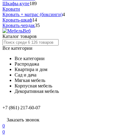
Шкафы-купе
189
Кровати
Кровать + матрас (боксинги)
4
Кровать-шкаф
14
Кровать-чердак
35
Каталог товаров
Все категории
Все категории
Распродажа
Квартира и дом
Сад и дача
Мягкая мебель
Корпусная мебель
Декоративная мебель
+7 (861) 217-60-07
Заказать звонок
0
0