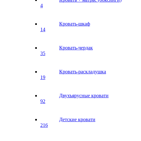
4
Кровать-шкаф
14
Кровать-чердак
35
Кровать-раскладушка
19
Двухъярусные кровати
92
Детские кровати
216