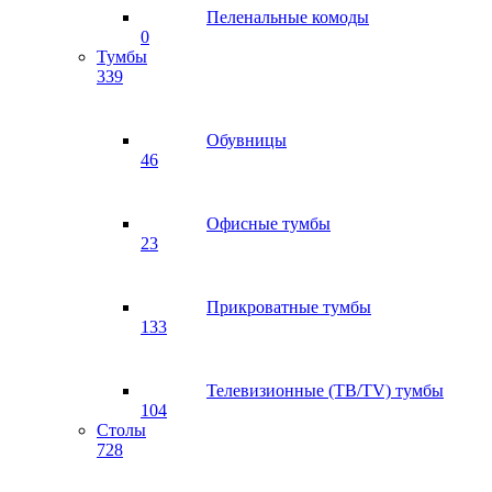
Пеленальные комоды
0
Тумбы
339
Обувницы
46
Офисные тумбы
23
Прикроватные тумбы
133
Телевизионные (ТВ/TV) тумбы
104
Столы
728