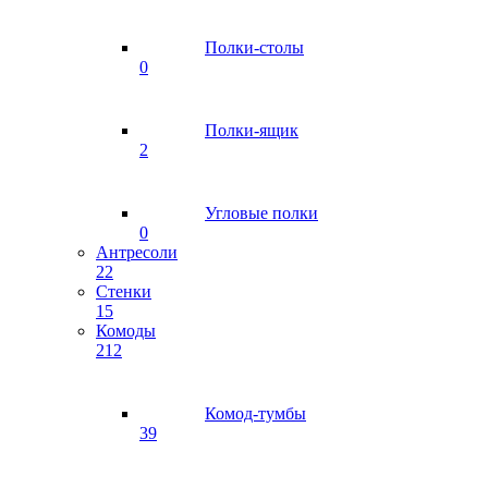
Полки-столы
0
Полки-ящик
2
Угловые полки
0
Антресоли
22
Стенки
15
Комоды
212
Комод-тумбы
39