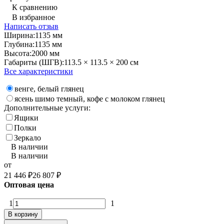
К сравнению
В избранное
Написать отзыв
Ширина:
1135 мм
Глубина:
1135 мм
Высота:
2000 мм
Габариты (ШГВ):
113.5 × 113.5 × 200 см
Все характеристики
венге, белый глянец
ясень шимо темный, кофе с молоком глянец
Дополнительные услуги:
Ящики
Полки
Зеркало
В наличии
В наличии
от
21 446
₽
26 807
₽
Оптовая цена
1
1
В корзину