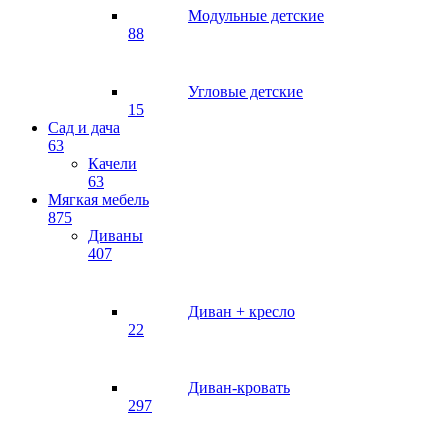
Модульные детские
88
Угловые детские
15
Сад и дача
63
Качели
63
Мягкая мебель
875
Диваны
407
Диван + кресло
22
Диван-кровать
297