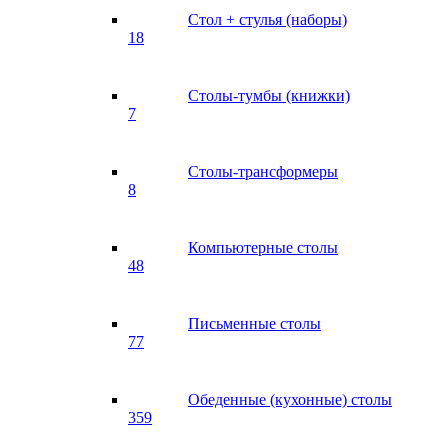
Стол + стулья (наборы)
18
Столы-тумбы (книжки)
7
Столы-трансформеры
8
Компьютерные столы
48
Письменные столы
77
Обеденные (кухонные) столы
359