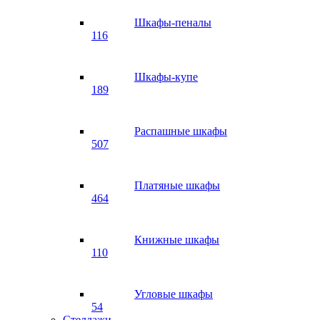
Шкафы-пеналы
116
Шкафы-купе
189
Распашные шкафы
507
Платяные шкафы
464
Книжные шкафы
110
Угловые шкафы
54
Стеллажи