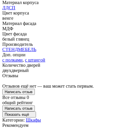
Материал корпуса
ЛДСП
Цвет корпуса
венге
Материал фасада
МДФ
Цвет фасада
белый глянец
Производитель
СТЕНДМЕБЕЛЬ
Доп. опции
с полками
,
с штангой
Количество дверей
двухдверный
Отзывы
Отзывов ещё нет — ваш может стать первым.
Написать отзыв
Все отзывы
0
общий рейтинг
Написать отзыв
Показать ещё
Категории:
Шкафы
Рекомендуем