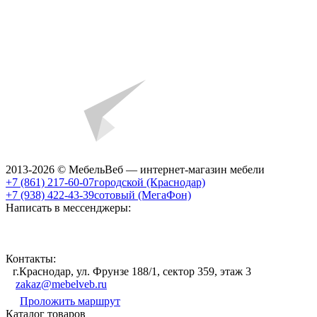
2013-2026 © МебельВеб — интернет-магазин мебели
+7 (861) 217-60-07
городской (Краснодар)
+7 (938) 422-43-39
сотовый (МегаФон)
Написать в мессенджеры:
Контакты:
г.Краснодар, ул. Фрунзе 188/1, сектор 359, этаж 3
zakaz@mebelveb.ru
Проложить маршрут
Каталог товаров