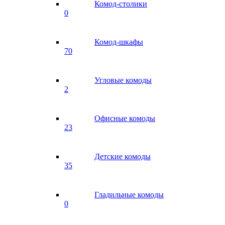
Комод-столики
0
Комод-шкафы
70
Угловые комоды
2
Офисные комоды
23
Детские комоды
35
Гладильные комоды
0