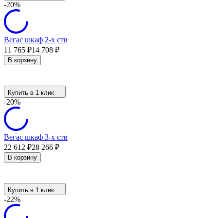
-20%
Вегас шкаф 2-х ств
11 765
₽
14 708
₽
В корзину
Купить в 1 клик
-20%
Вегас шкаф 3-х ств
22 612
₽
28 266
₽
В корзину
Купить в 1 клик
-22%