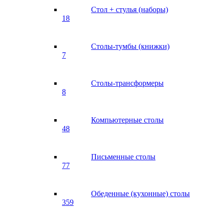
Стол + стулья (наборы)
18
Столы-тумбы (книжки)
7
Столы-трансформеры
8
Компьютерные столы
48
Письменные столы
77
Обеденные (кухонные) столы
359