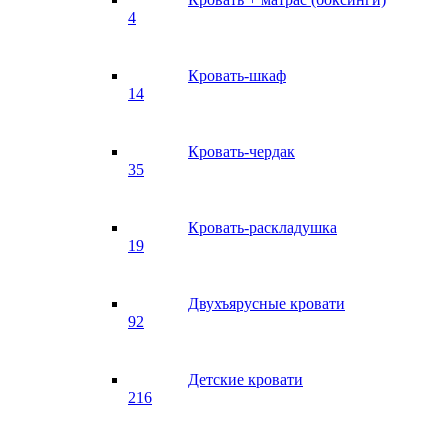
4
Кровать-шкаф
14
Кровать-чердак
35
Кровать-раскладушка
19
Двухъярусные кровати
92
Детские кровати
216