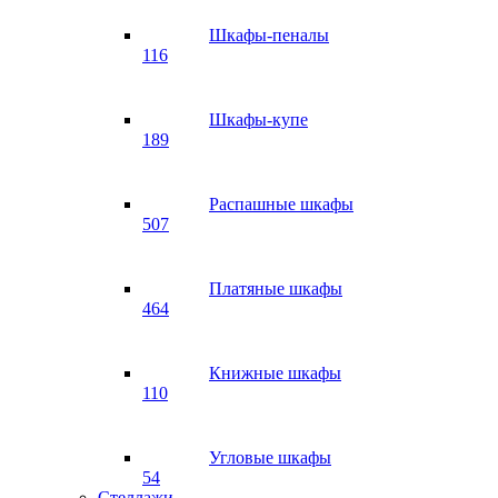
Шкафы-пеналы
116
Шкафы-купе
189
Распашные шкафы
507
Платяные шкафы
464
Книжные шкафы
110
Угловые шкафы
54
Стеллажи