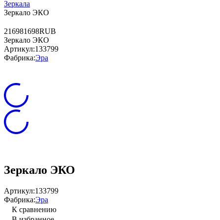
Зеркала
Зеркало ЭКО
2
1698
1698
RUB
Зеркало ЭКО
Артикул:
133799
Фабрика:
Эра
Зеркало ЭКО
Артикул:
133799
Фабрика:
Эра
К сравнению
В избранное