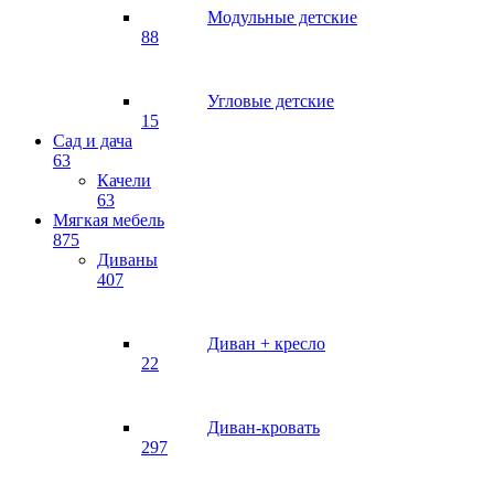
Модульные детские
88
Угловые детские
15
Сад и дача
63
Качели
63
Мягкая мебель
875
Диваны
407
Диван + кресло
22
Диван-кровать
297