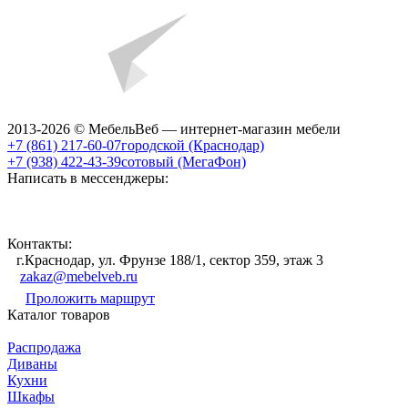
2013-2026 © МебельВеб — интернет-магазин мебели
+7 (861) 217-60-07
городской (Краснодар)
+7 (938) 422-43-39
сотовый (МегаФон)
Написать в мессенджеры:
Контакты:
г.Краснодар, ул. Фрунзе 188/1, сектор 359, этаж 3
zakaz@mebelveb.ru
Проложить маршрут
Каталог товаров
Распродажа
Диваны
Кухни
Шкафы