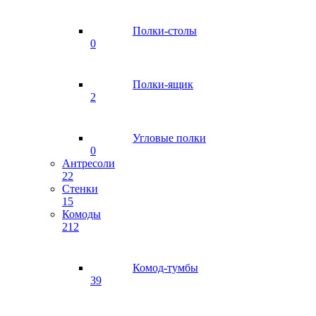
Полки-столы
0
Полки-ящик
2
Угловые полки
0
Антресоли
22
Стенки
15
Комоды
212
Комод-тумбы
39