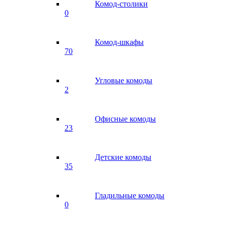
Комод-столики
0
Комод-шкафы
70
Угловые комоды
2
Офисные комоды
23
Детские комоды
35
Гладильные комоды
0