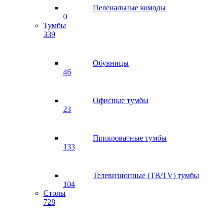
Пеленальные комоды
0
Тумбы
339
Обувницы
46
Офисные тумбы
23
Прикроватные тумбы
133
Телевизионные (ТВ/TV) тумбы
104
Столы
728