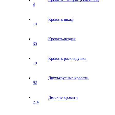
4
Кровать-шкаф
14
Кровать-чердак
35
Кровать-раскладушка
19
Двухъярусные кровати
92
Детские кровати
216