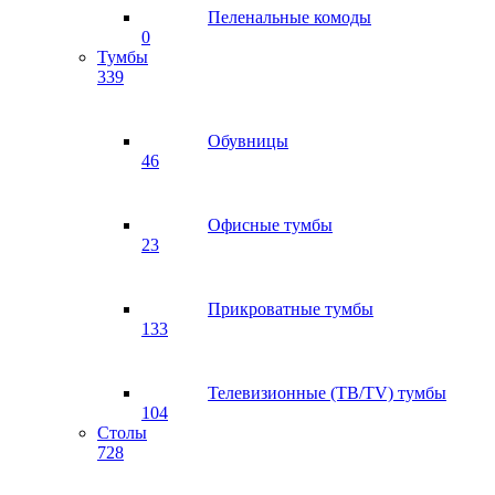
Пеленальные комоды
0
Тумбы
339
Обувницы
46
Офисные тумбы
23
Прикроватные тумбы
133
Телевизионные (ТВ/TV) тумбы
104
Столы
728