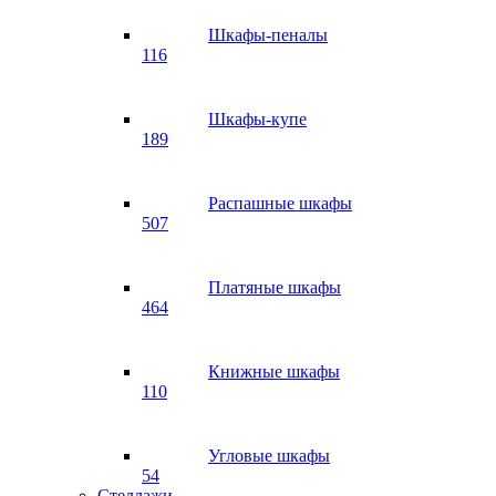
Шкафы-пеналы
116
Шкафы-купе
189
Распашные шкафы
507
Платяные шкафы
464
Книжные шкафы
110
Угловые шкафы
54
Стеллажи