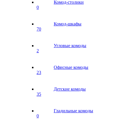
Комод-столики
0
Комод-шкафы
70
Угловые комоды
2
Офисные комоды
23
Детские комоды
35
Гладильные комоды
0