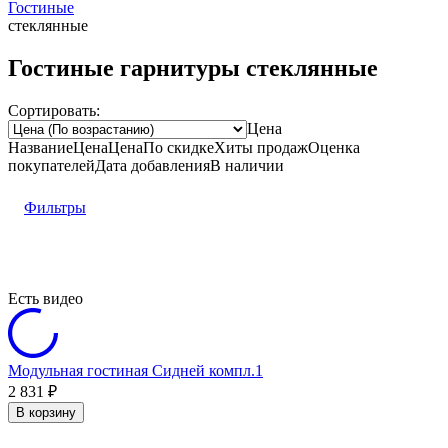
Гостиные
стеклянные
Гостиные гарнитуры стеклянные
Сортировать:
Цена
Название
Цена
Цена
По скидке
Хиты продаж
Оценка
покупателей
Дата добавления
В наличии
Фильтры
Есть видео
Модульная гостиная Сидней компл.1
2 831
₽
В корзину