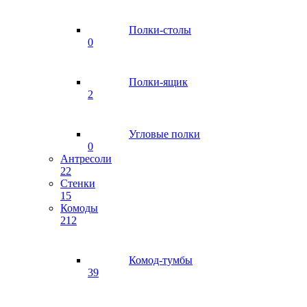
Полки-столы
0
Полки-ящик
2
Угловые полки
0
Антресоли
22
Стенки
15
Комоды
212
Комод-тумбы
39