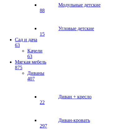
Модульные детские
88
Угловые детские
15
Сад и дача
63
Качели
63
Мягкая мебель
875
Диваны
407
Диван + кресло
22
Диван-кровать
297