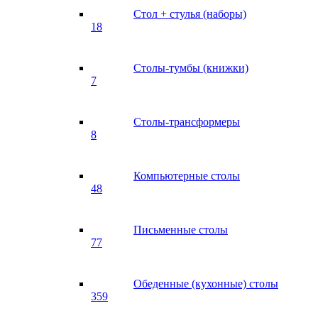
Стол + стулья (наборы)
18
Столы-тумбы (книжки)
7
Столы-трансформеры
8
Компьютерные столы
48
Письменные столы
77
Обеденные (кухонные) столы
359