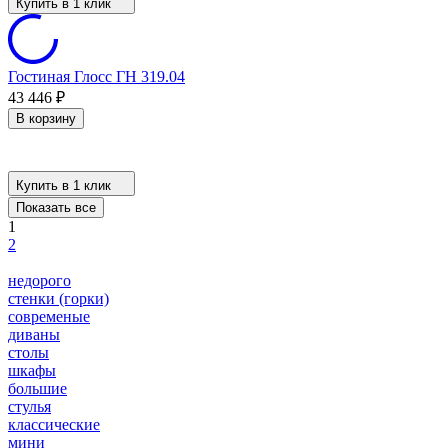
Купить в 1 клик
Гостиная Глосс ГН 319.04
43 446
₽
В корзину
Купить в 1 клик
Показать все
1
2
недорого
стенки (горки)
современые
диваны
столы
шкафы
большие
стулья
классические
мини