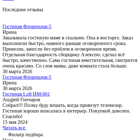
Последние отзывы
Гостиная Флоренция-5
Ирина
Заказывала гостиную маме в спальню. Она в восторге. Заказ
выполнили быстро, намного раньше оговоренного срока.
Привезли, занесли без проблем в оговоренное время.
Отдельная благодарность сборщику Алексею, сделал всё
быстро, качественно. Сама гостиная вместительная, смотрится
очень красиво. Со слов мамы, даже комната стала больше.
30 марта 2026
Гостиная Флоренция-5
Ирина
30 марта 2026
Гостиная Loft НМ-001
Андрей Гончаров
Собрал!!! Полку буду вешать, когда привезут телевизор.
Гостиная хорошо вписалась в интерьер. Покупкой доволен.
Спасибо!
15 мая 2024
Читать все
Фильтр подбора