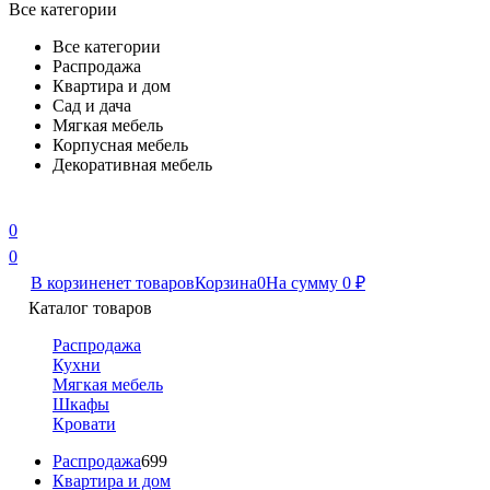
Все категории
Все категории
Распродажа
Квартира и дом
Сад и дача
Мягкая мебель
Корпусная мебель
Декоративная мебель
0
0
В корзине
нет товаров
Корзина
0
На сумму
0
₽
Каталог товаров
Распродажа
Кухни
Мягкая мебель
Шкафы
Кровати
Распродажа
699
Квартира и дом