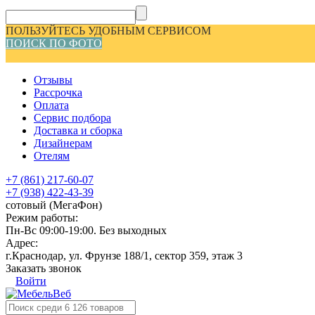
ПОЛЬЗУЙТЕСЬ УДОБНЫМ СЕРВИСОМ
ПОИСК ПО ФОТО
Отзывы
Рассрочка
Оплата
Сервис подбора
Доставка и сборка
Дизайнерам
Отелям
+7 (861) 217-60-07
+7 (938) 422-43-39
сотовый (МегаФон)
Режим работы:
Пн-Вс 09:00-19:00. Без выходных
Адрес:
г.Краснодар, ул. Фрунзе 188/1, сектор 359, этаж 3
Заказать звонок
Войти