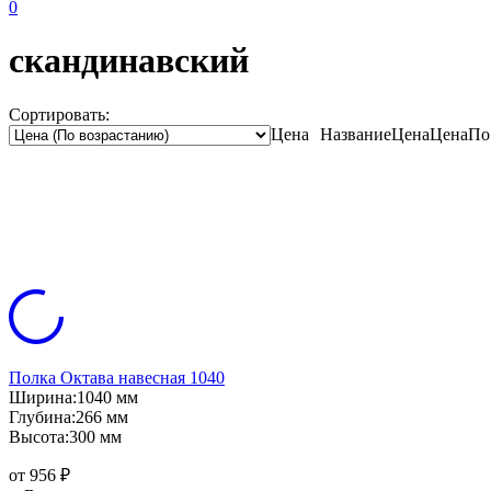
0
скандинавский
Сортировать:
Цена
Название
Цена
Цена
По
Полка Октава навесная 1040
Ширина:
1040 мм
Глубина:
266 мм
Высота:
300 мм
от 956
₽