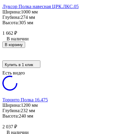
Луксор Полка навесная ЦРК.ЛКС.05
Ширина:
1000 мм
Глубина:
274 мм
Высота:
305 мм
1 662
₽
В наличии
В корзину
Купить в 1 клик
Есть видео
Торонто Полка 16.475
Ширина:
1200 мм
Глубина:
232 мм
Высота:
240 мм
2 037
₽
В наличии