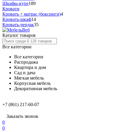
Шкафы-купе
189
Кровати
Кровать + матрас (боксинги)
4
Кровать-шкаф
14
Кровать-чердак
35
Каталог товаров
Все категории
Все категории
Распродажа
Квартира и дом
Сад и дача
Мягкая мебель
Корпусная мебель
Декоративная мебель
+7 (861) 217-60-07
Заказать звонок
0
0