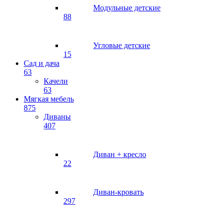
Модульные детские
88
Угловые детские
15
Сад и дача
63
Качели
63
Мягкая мебель
875
Диваны
407
Диван + кресло
22
Диван-кровать
297