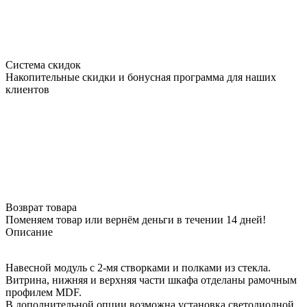
Система скидок
Накопительные скидки и бонусная программа для наших
клиентов
Возврат товара
Поменяем товар или вернём деньги в течении 14 дней!
Описание
Навесной модуль с 2-мя створками и полками из стекла.
Витрина, нижняя и верхняя части шкафа отделаны рамочным
профилем MDF.
В дополнительной опции возможна установка светодиодной