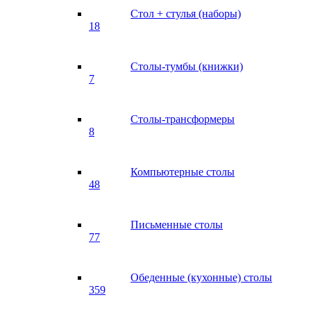
Стол + стулья (наборы)
18
Столы-тумбы (книжки)
7
Столы-трансформеры
8
Компьютерные столы
48
Письменные столы
77
Обеденные (кухонные) столы
359