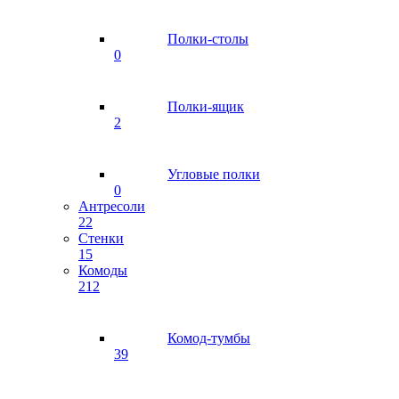
Полки-столы
0
Полки-ящик
2
Угловые полки
0
Антресоли
22
Стенки
15
Комоды
212
Комод-тумбы
39