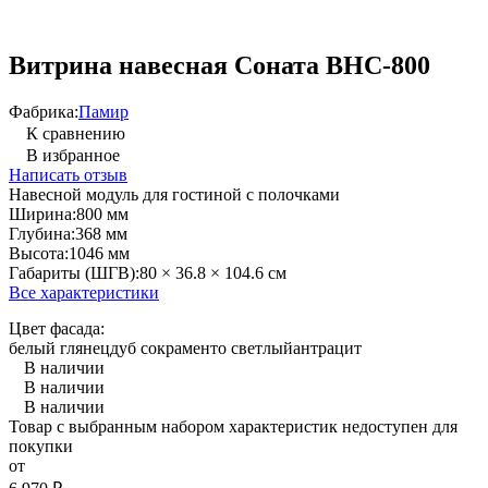
Витрина навесная Соната ВНС-800
Фабрика:
Памир
К сравнению
В избранное
Написать отзыв
Навесной модуль для гостиной с полочками
Ширина:
800 мм
Глубина:
368 мм
Высота:
1046 мм
Габариты (ШГВ):
80 × 36.8 × 104.6 см
Все характеристики
Цвет фасада:
белый глянец
дуб сокраменто светлый
антрацит
В наличии
В наличии
В наличии
Товар с выбранным набором характеристик недоступен для
покупки
от