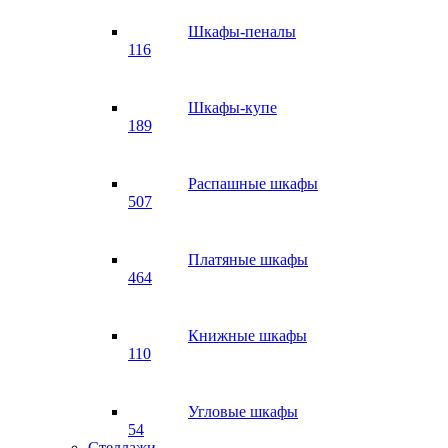
Шкафы-пеналы
116
Шкафы-купе
189
Распашные шкафы
507
Платяные шкафы
464
Книжные шкафы
110
Угловые шкафы
54
Стеллажи