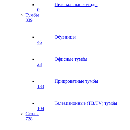
Пеленальные комоды
0
Тумбы
339
Обувницы
46
Офисные тумбы
23
Прикроватные тумбы
133
Телевизионные (ТВ/TV) тумбы
104
Столы
728