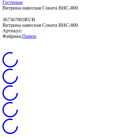
Гостиные
Витрина навесная Соната ВНС-800
3
6736
7003
RUB
Витрина навесная Соната ВНС-800
Артикул:
Фабрика:
Памир