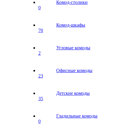
Комод-столики
0
Комод-шкафы
70
Угловые комоды
2
Офисные комоды
23
Детские комоды
35
Гладильные комоды
0