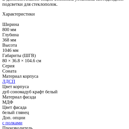
подсветки для стеклополок.
Характеристики
Ширина
800 мм
Глубина
368 мм
Высота
1046 мм
Габариты (ШГВ)
80 × 36.8 × 104.6 см
Серия
Соната
Материал корпуса
ЛДСП
Цвет корпуса
дуб сонома
дуб крафт белый
Материал фасада
МДФ
Цвет фасада
белый глянец
Доп. опции
с полками
Производитель