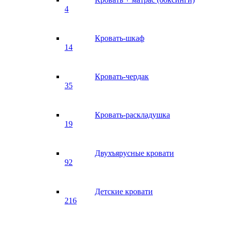
4
Кровать-шкаф
14
Кровать-чердак
35
Кровать-раскладушка
19
Двухъярусные кровати
92
Детские кровати
216