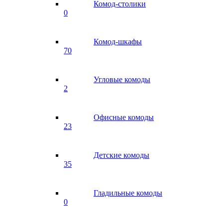
Комод-столики
0
Комод-шкафы
70
Угловые комоды
2
Офисные комоды
23
Детские комоды
35
Гладильные комоды
0