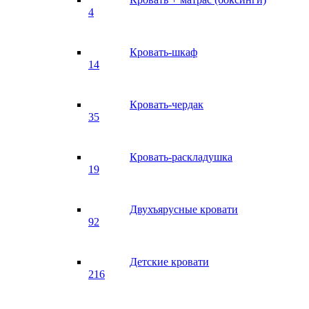
4
Кровать-шкаф
14
Кровать-чердак
35
Кровать-раскладушка
19
Двухъярусные кровати
92
Детские кровати
216