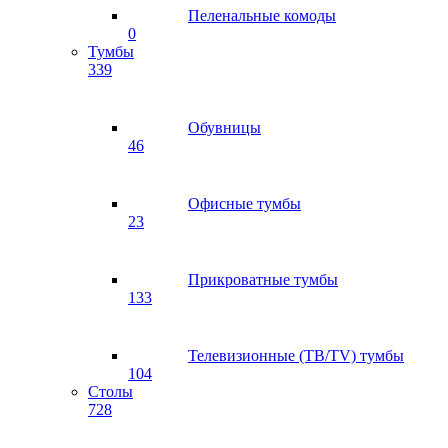
Пеленальные комоды
0
Тумбы
339
Обувницы
46
Офисные тумбы
23
Прикроватные тумбы
133
Телевизионные (ТВ/TV) тумбы
104
Столы
728