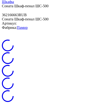
Шкафы
Соната Шкаф-пенал ШС-500
3
6216
6663
RUB
Соната Шкаф-пенал ШС-500
Артикул:
Фабрика:
Памир