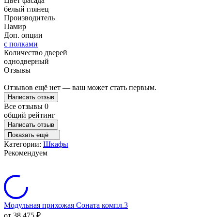
Цвет фасада
белый глянец
Производитель
Памир
Доп. опции
с полками
Количество дверей
однодверный
Отзывы
Отзывов ещё нет — ваш может стать первым.
Написать отзыв
Все отзывы
0
общий рейтинг
Написать отзыв
Показать ещё
Категории:
Шкафы
Рекомендуем
Модульная прихожая Соната компл.3
от 38 475
₽