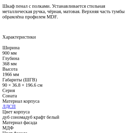
Шкаф пенал с полками. Устанавливается стильная
металлическая ручка, чёрная, матовая. Верхняя часть тумбы
обрамлёна профилем MDF.
Характеристики
Ширина
900 мм
Глубина
368 мм
Высота
1966 мм
Габариты (ШГВ)
90 × 36.8 × 196.6 см
Серия
Соната
Материал корпуса
ЛДСП
Цвет корпуса
дуб сонома
дуб крафт белый
Материал фасада
МДФ