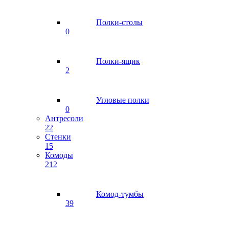
Полки-столы
0
Полки-ящик
2
Угловые полки
0
Антресоли
22
Стенки
15
Комоды
212
Комод-тумбы
39