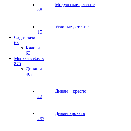
Модульные детские
88
Угловые детские
15
Сад и дача
63
Качели
63
Мягкая мебель
875
Диваны
407
Диван + кресло
22
Диван-кровать
297