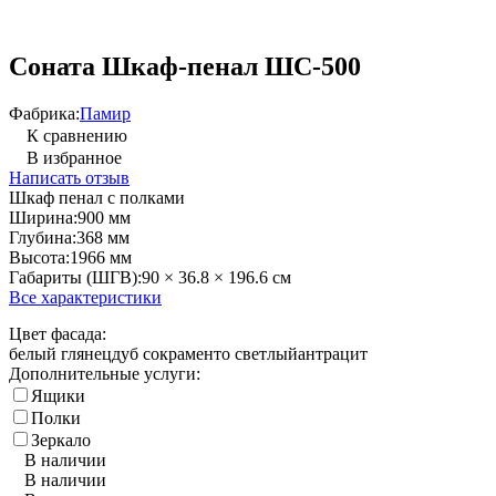
Соната Шкаф-пенал ШС-500
Фабрика:
Памир
К сравнению
В избранное
Написать отзыв
Шкаф пенал с полками
Ширина:
900 мм
Глубина:
368 мм
Высота:
1966 мм
Габариты (ШГВ):
90 × 36.8 × 196.6 см
Все характеристики
Цвет фасада:
белый глянец
дуб сокраменто светлый
антрацит
Дополнительные услуги:
Ящики
Полки
Зеркало
В наличии
В наличии