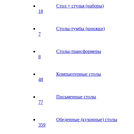
Стол + стулья (наборы)
18
Столы-тумбы (книжки)
7
Столы-трансформеры
8
Компьютерные столы
48
Письменные столы
77
Обеденные (кухонные) столы
359