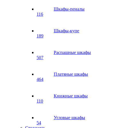
Шкафы-пеналы
116
Шкафы-купе
189
Распашные шкафы
507
Платяные шкафы
464
Книжные шкафы
110
Угловые шкафы
54
Стеллажи