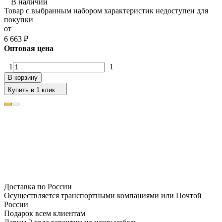
В наличии
Товар с выбранным набором характеристик недоступен для
покупки
от
6 663
₽
Оптовая цена
1
1
В корзину
Купить в 1 клик
Доставка по России
Осуществляется транспортными компаниями или Почтой
России
Подарок всем клиентам