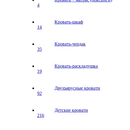
4
Кровать-шкаф
14
Кровать-чердак
35
Кровать-раскладушка
19
Двухъярусные кровати
92
Детские кровати
216