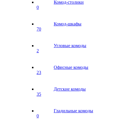
Комод-столики
0
Комод-шкафы
70
Угловые комоды
2
Офисные комоды
23
Детские комоды
35
Гладильные комоды
0