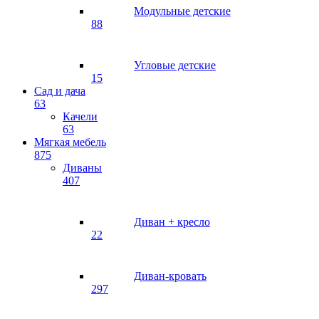
Модульные детские
88
Угловые детские
15
Сад и дача
63
Качели
63
Мягкая мебель
875
Диваны
407
Диван + кресло
22
Диван-кровать
297