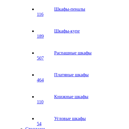
Шкафы-пеналы
116
Шкафы-купе
189
Распашные шкафы
507
Платяные шкафы
464
Книжные шкафы
110
Угловые шкафы
54
Стеллажи