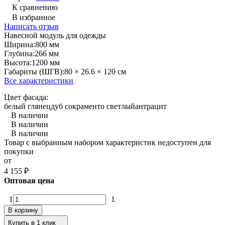
К сравнению
В избранное
Написать отзыв
Навесной модуль для одежды
Ширина:
800 мм
Глубина:
266 мм
Высота:
1200 мм
Габариты (ШГВ):
80 × 26.6 × 120 см
Все характеристики
Цвет фасада:
белый глянец
дуб сокраменто светлый
антрацит
В наличии
В наличии
В наличии
Товар с выбранным набором характеристик недоступен для
покупки
от
4 155
₽
Оптовая цена
1
1
В корзину
Купить в 1 клик