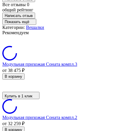
Все отзывы
0
общий рейтинг
Написать отзыв
Показать ещё
Категории:
Вешалки
Рекомендуем
Модульная прихожая Соната компл.3
от 38 475
₽
В корзину
Купить в 1 клик
Модульная прихожая Соната компл.2
от 32 259
₽
В корзину