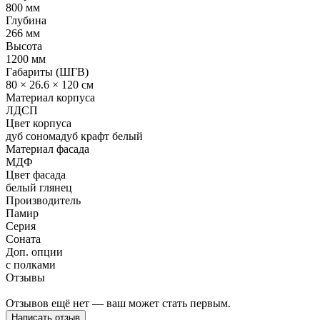
800 мм
Глубина
266 мм
Высота
1200 мм
Габариты (ШГВ)
80 × 26.6 × 120 см
Материал корпуса
ЛДСП
Цвет корпуса
дуб сонома
дуб крафт белый
Материал фасада
МДФ
Цвет фасада
белый глянец
Производитель
Памир
Серия
Соната
Доп. опции
с полками
Отзывы
Отзывов ещё нет — ваш может стать первым.
Написать отзыв