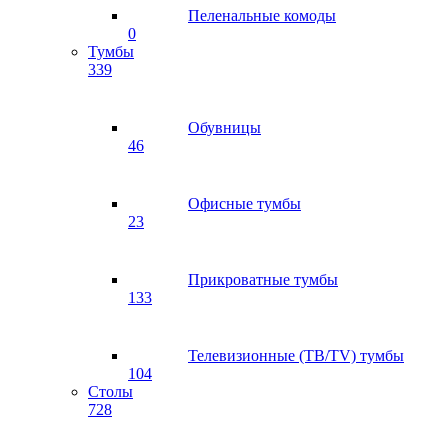
Пеленальные комоды
0
Тумбы
339
Обувницы
46
Офисные тумбы
23
Прикроватные тумбы
133
Телевизионные (ТВ/TV) тумбы
104
Столы
728