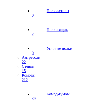
Полки-столы
0
Полки-ящик
2
Угловые полки
0
Антресоли
22
Стенки
15
Комоды
212
Комод-тумбы
39