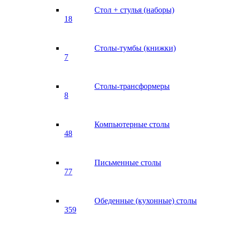
Стол + стулья (наборы)
18
Столы-тумбы (книжки)
7
Столы-трансформеры
8
Компьютерные столы
48
Письменные столы
77
Обеденные (кухонные) столы
359