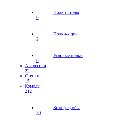
Полки-столы
0
Полки-ящик
2
Угловые полки
0
Антресоли
22
Стенки
15
Комоды
212
Комод-тумбы
39