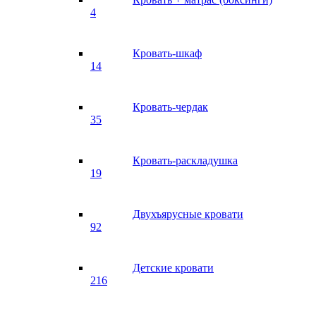
4
Кровать-шкаф
14
Кровать-чердак
35
Кровать-раскладушка
19
Двухъярусные кровати
92
Детские кровати
216