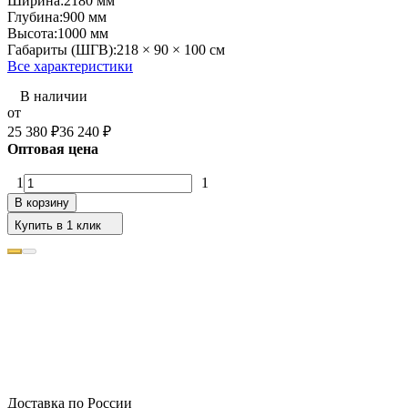
Ширина:
2180 мм
Глубина:
900 мм
Высота:
1000 мм
Габариты (ШГВ):
218 × 90 × 100 см
Все характеристики
В наличии
от
25 380
₽
36 240
₽
Оптовая цена
1
1
В корзину
Купить в 1 клик
Доставка по России