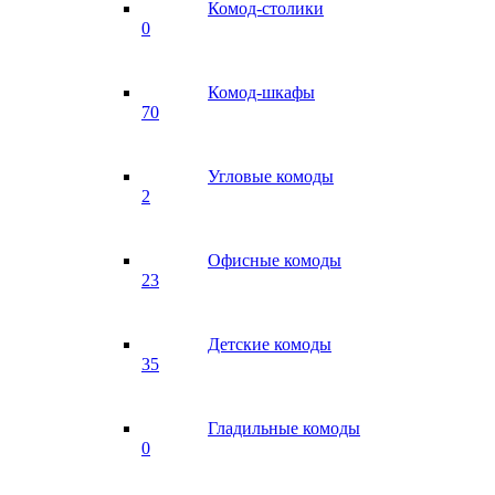
Комод-столики
0
Комод-шкафы
70
Угловые комоды
2
Офисные комоды
23
Детские комоды
35
Гладильные комоды
0