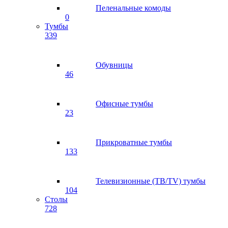
Пеленальные комоды
0
Тумбы
339
Обувницы
46
Офисные тумбы
23
Прикроватные тумбы
133
Телевизионные (ТВ/TV) тумбы
104
Столы
728