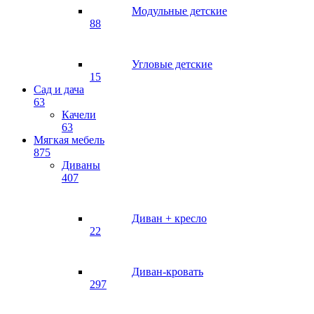
Модульные детские
88
Угловые детские
15
Сад и дача
63
Качели
63
Мягкая мебель
875
Диваны
407
Диван + кресло
22
Диван-кровать
297