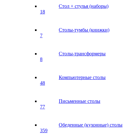
Стол + стулья (наборы)
18
Столы-тумбы (книжки)
7
Столы-трансформеры
8
Компьютерные столы
48
Письменные столы
77
Обеденные (кухонные) столы
359