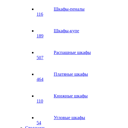
Шкафы-пеналы
116
Шкафы-купе
189
Распашные шкафы
507
Платяные шкафы
464
Книжные шкафы
110
Угловые шкафы
54
Стеллажи