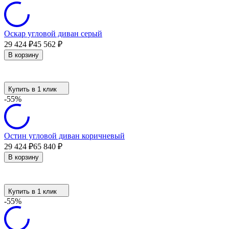
Оскар угловой диван серый
29 424
₽
45 562
₽
В корзину
Купить в 1 клик
-55%
Остин угловой диван коричневый
29 424
₽
65 840
₽
В корзину
Купить в 1 клик
-55%