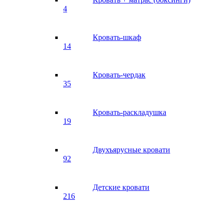
4
Кровать-шкаф
14
Кровать-чердак
35
Кровать-раскладушка
19
Двухъярусные кровати
92
Детские кровати
216