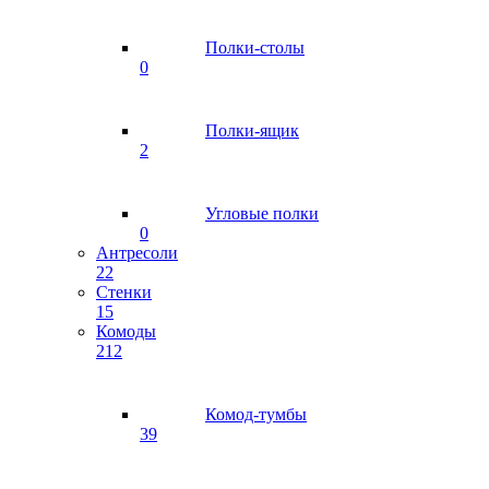
Полки-столы
0
Полки-ящик
2
Угловые полки
0
Антресоли
22
Стенки
15
Комоды
212
Комод-тумбы
39