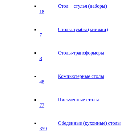
Стол + стулья (наборы)
18
Столы-тумбы (книжки)
7
Столы-трансформеры
8
Компьютерные столы
48
Письменные столы
77
Обеденные (кухонные) столы
359