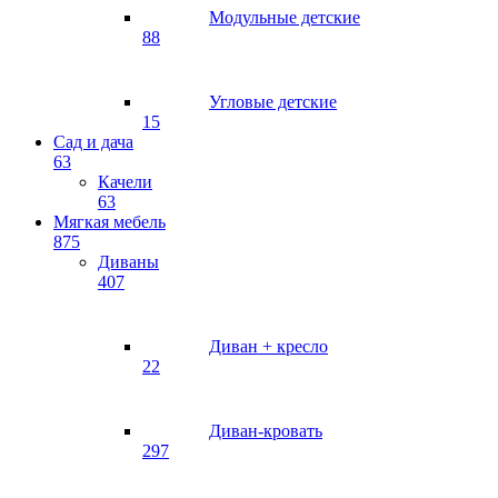
Модульные детские
88
Угловые детские
15
Сад и дача
63
Качели
63
Мягкая мебель
875
Диваны
407
Диван + кресло
22
Диван-кровать
297