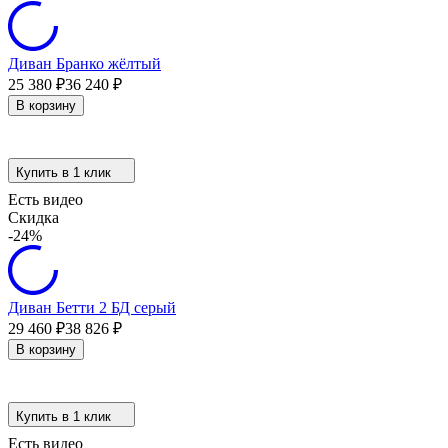
Диван Бранко жёлтый
25 380
₽
36 240
₽
В корзину
Купить в 1 клик
Есть видео
Скидка
-24%
Диван Бетти 2 БД серый
29 460
₽
38 826
₽
В корзину
Купить в 1 клик
Есть видео