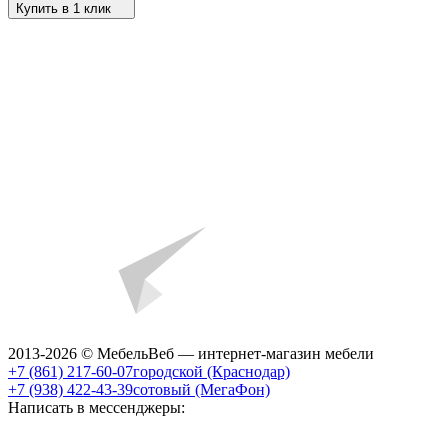
Купить в 1 клик
2013-2026 © МебельВеб — интернет-магазин мебели
+7 (861) 217-60-07
городской (Краснодар)
+7 (938) 422-43-39
сотовый (МегаФон)
Написать в мессенджеры: