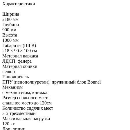
Характеристики
Ширина
2180 мм
Глубина
900 мм
Высота
1000 мм
Габариты (ШГВ)
218 × 90 × 100 см
Материал каркаса
ЛДСП, фанера
Материал обивки
велюр
Наполнитель
ППУ (пенополиуретан), пружинный блок Bonnel
Механизм
с механизмом, книжка
Размер спального места
спальное место до 120см
Количество сидячих мест
3-x трехместный
Максимальная нагрузка
120 кг
Доп. опции