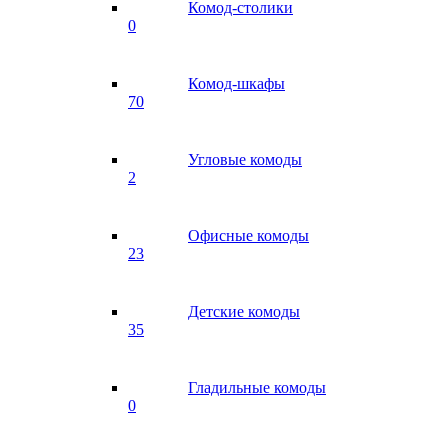
Комод-столики
0
Комод-шкафы
70
Угловые комоды
2
Офисные комоды
23
Детские комоды
35
Гладильные комоды
0