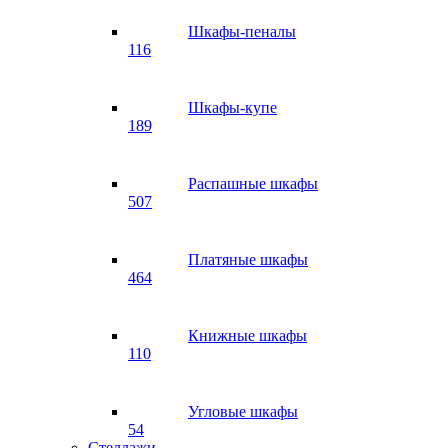
Шкафы-пеналы
116
Шкафы-купе
189
Распашные шкафы
507
Платяные шкафы
464
Книжные шкафы
110
Угловые шкафы
54
Стеллажи