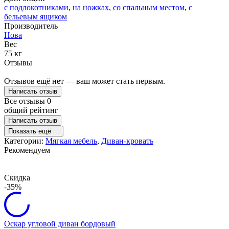
с подлокотниками
,
на ножках
,
со спальным местом
,
с
бельевым ящиком
Производитель
Нова
Вес
75 кг
Отзывы
Отзывов ещё нет — ваш может стать первым.
Написать отзыв
Все отзывы
0
общий рейтинг
Написать отзыв
Показать ещё
Категории:
Мягкая мебель
,
Диван-кровать
Рекомендуем
Скидка
-35%
Оскар угловой диван бордовый