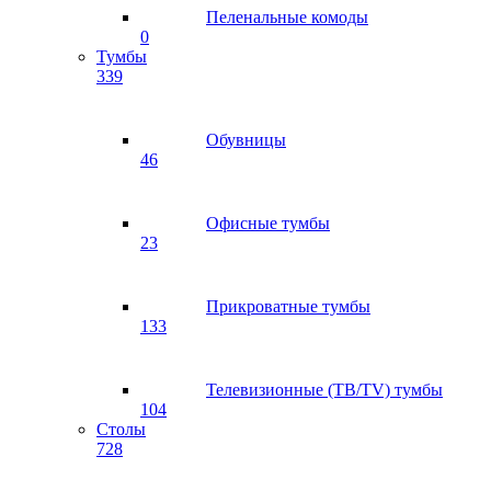
Пеленальные комоды
0
Тумбы
339
Обувницы
46
Офисные тумбы
23
Прикроватные тумбы
133
Телевизионные (ТВ/TV) тумбы
104
Столы
728