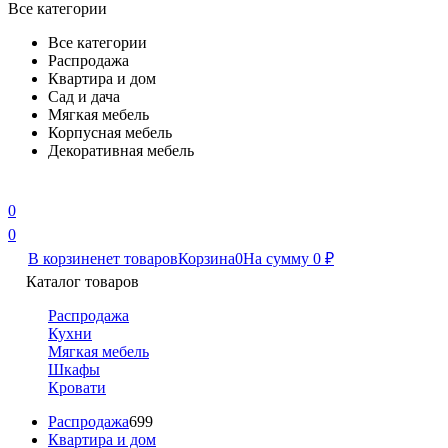
Все категории
Все категории
Распродажа
Квартира и дом
Сад и дача
Мягкая мебель
Корпусная мебель
Декоративная мебель
0
0
В корзине
нет товаров
Корзина
0
На сумму
0
₽
Каталог товаров
Распродажа
Кухни
Мягкая мебель
Шкафы
Кровати
Распродажа
699
Квартира и дом