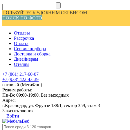
ПОЛЬЗУЙТЕСЬ УДОБНЫМ СЕРВИСОМ
ПОИСК ПО ФОТО
Отзывы
Рассрочка
Оплата
Сервис подбора
Доставка и сборка
Дизайнерам
Отелям
+7 (861) 217-60-07
+7 (938) 422-43-39
сотовый (МегаФон)
Режим работы:
Пн-Вс 09:00-19:00. Без выходных
Адрес:
г.Краснодар, ул. Фрунзе 188/1, сектор 359, этаж 3
Заказать звонок
Войти