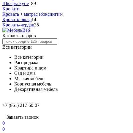
Шкафы-купе
189
Кровати
Кровать + матрас (боксинги)
4
Кровать-шкаф
14
Кровать-чердак
35
Каталог товаров
Все категории
Все категории
Распродажа
Квартира и дом
Сад и дача
Мягкая мебель
Корпусная мебель
Декоративная мебель
+7 (861) 217-60-07
Заказать звонок
0
0