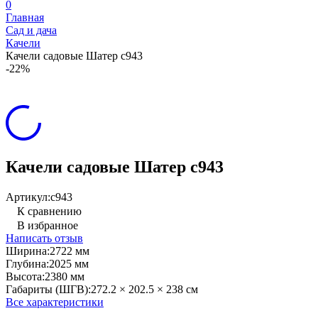
0
Главная
Сад и дача
Качели
Качели садовые Шатер с943
-22%
Качели садовые Шатер с943
Артикул:
с943
К сравнению
В избранное
Написать отзыв
Ширина:
2722 мм
Глубина:
2025 мм
Высота:
2380 мм
Габариты (ШГВ):
272.2 × 202.5 × 238 см
Все характеристики