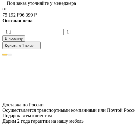
Под заказ уточняйте у менеджера
от
75 192
₽
96 399
₽
Оптовая цена
1
1
В корзину
Купить в 1 клик
Доставка по России
Осуществляется транспортными компаниями или Почтой Росс
Подарок всем клиентам
Дарим 2 года гарантии на нашу мебель