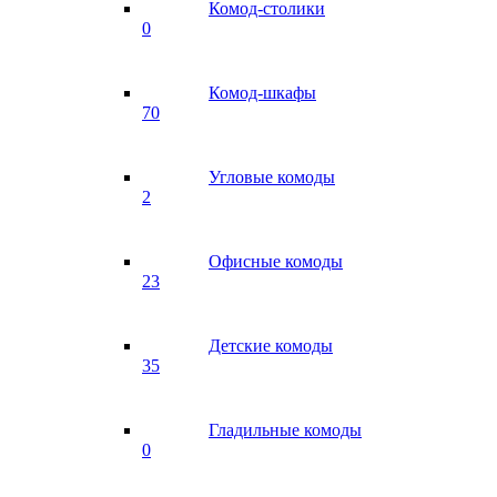
Комод-столики
0
Комод-шкафы
70
Угловые комоды
2
Офисные комоды
23
Детские комоды
35
Гладильные комоды
0