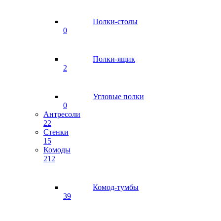
Полки-столы
0
Полки-ящик
2
Угловые полки
0
Антресоли
22
Стенки
15
Комоды
212
Комод-тумбы
39