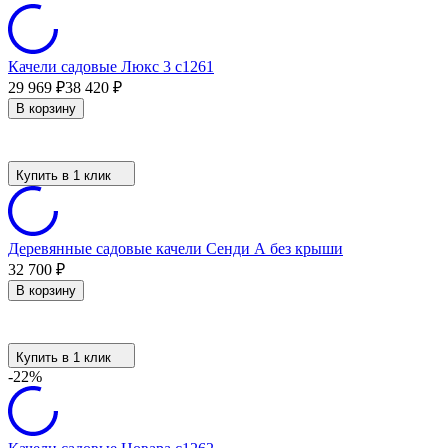
Качели садовые Люкс 3 с1261
29 969
₽
38 420
₽
В корзину
Купить в 1 клик
Деревянные садовые качели Сенди А без крыши
32 700
₽
В корзину
Купить в 1 клик
-22%