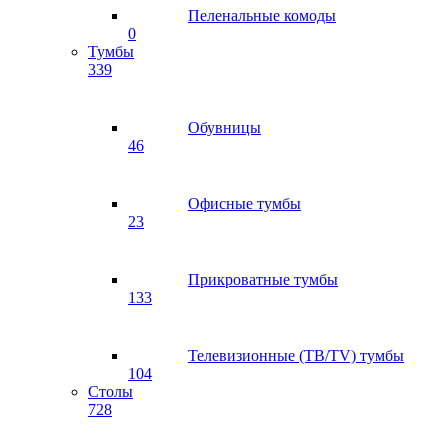
Пеленальные комоды
0
Тумбы
339
Обувницы
46
Офисные тумбы
23
Прикроватные тумбы
133
Телевизионные (ТВ/TV) тумбы
104
Столы
728