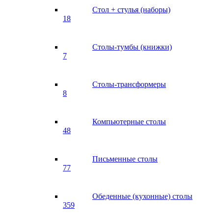
Стол + стулья (наборы)
18
Столы-тумбы (книжки)
7
Столы-трансформеры
8
Компьютерные столы
48
Письменные столы
77
Обеденные (кухонные) столы
359