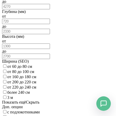
до
Глубина (мм)
от
до
Высота (мм)
от
до
Ширина (SEO)
от 60 до 80 см
от 80 до 100 см
от 160 до 180 см
от 200 до 220 см
от 220 до 240 см
более 240 см
3 м
Показать ещё
Скрыть
Доп. опции
с подлокотниками