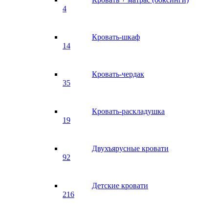
4
Кровать-шкаф
14
Кровать-чердак
35
Кровать-раскладушка
19
Двухъярусные кровати
92
Детские кровати
216