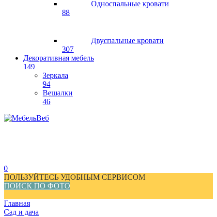
Односпальные кровати
88
Двуспальные кровати
307
Декоративная мебель
149
Зеркала
94
Вешалки
46
0
ПОЛЬЗУЙТЕСЬ УДОБНЫМ СЕРВИСОМ
ПОИСК ПО ФОТО
Главная
Сад и дача