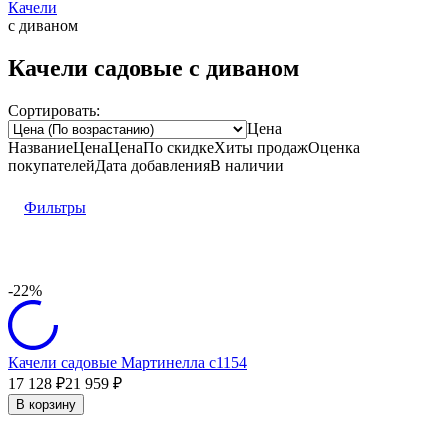
Качели
с диваном
Качели садовые с диваном
Сортировать:
Цена
Название
Цена
Цена
По скидке
Хиты продаж
Оценка
покупателей
Дата добавления
В наличии
Фильтры
-22%
Качели садовые Мартинелла с1154
17 128
₽
21 959
₽
В корзину