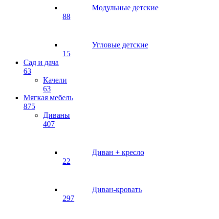
Модульные детские
88
Угловые детские
15
Сад и дача
63
Качели
63
Мягкая мебель
875
Диваны
407
Диван + кресло
22
Диван-кровать
297