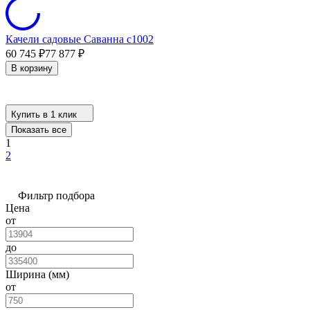
Качели садовые Саванна с1002
60 745
₽
77 877
₽
В корзину
Купить в 1 клик
Показать все
1
2
Фильтр подбора
Цена
от
до
Ширина (мм)
от