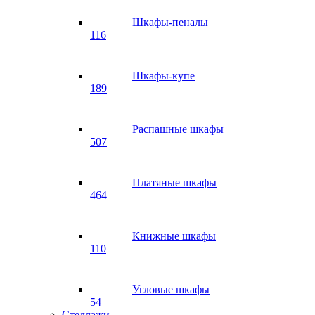
Шкафы-пеналы
116
Шкафы-купе
189
Распашные шкафы
507
Платяные шкафы
464
Книжные шкафы
110
Угловые шкафы
54
Стеллажи