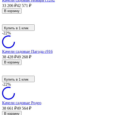
Качели садовые Новара с1262
33 206
₽
42 571
₽
В корзину
Купить в 1 клик
-22%
Качели садовые Пагода с916
38 428
₽
49 268
₽
В корзину
Купить в 1 клик
-22%
Качели садовые Родео
38 661
₽
49 564
₽
В корзину