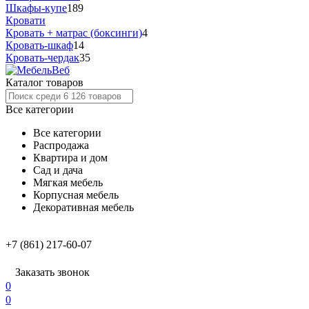
Шкафы-купе
189
Кровати
Кровать + матрас (боксинги)
4
Кровать-шкаф
14
Кровать-чердак
35
Каталог товаров
Все категории
Все категории
Распродажа
Квартира и дом
Сад и дача
Мягкая мебель
Корпусная мебель
Декоративная мебель
+7 (861) 217-60-07
Заказать звонок
0
0