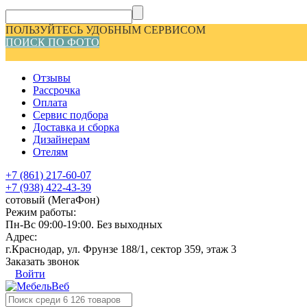
ПОЛЬЗУЙТЕСЬ УДОБНЫМ СЕРВИСОМ
ПОИСК ПО ФОТО
Отзывы
Рассрочка
Оплата
Сервис подбора
Доставка и сборка
Дизайнерам
Отелям
+7 (861) 217-60-07
+7 (938) 422-43-39
сотовый (МегаФон)
Режим работы:
Пн-Вс 09:00-19:00. Без выходных
Адрес:
г.Краснодар, ул. Фрунзе 188/1, сектор 359, этаж 3
Заказать звонок
Войти