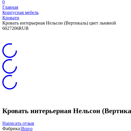
0
Главная
Корпусная мебель
Кровати
Кровать интерьерная Нельсон (Вертикаль) цвет льняной
6
0
27206
RUB
Кровать интерьерная Нельсон (Вертика
Написать отзыв
Фабрика:
Bravo