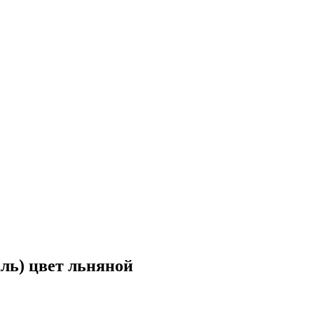
ль) цвет льняной