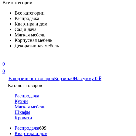
Все категории
Все категории
Распродажа
Квартира и дом
Сад и дача
Мягкая мебель
Корпусная мебель
Декоративная мебель
0
0
В корзине
нет товаров
Корзина
0
На сумму
0
₽
Каталог товаров
Распродажа
Кухни
Мягкая мебель
Шкафы
Кровати
Распродажа
699
Квартира и дом