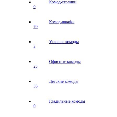
Комод-столики
0
Комод-шкафы
70
Угловые комоды
2
Офисные комоды
23
Детские комоды
35
Гладильные комоды
0