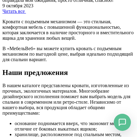
оправдала мои ожидания, просто отличная, спасибо!
9 октября 2023
Читать все
Кровати с подъемным механизмом — это стильная,
комфортная мебель с повышенной функциональностью,
которая заключается в наличие просторного и вместительного
ящика для хранения любых вещей.
В «МебельВеб» вы можете купить кровать с подъемным
механизмом по выгодной цене, выбрав идеально подходящий
для спальни вариант.
Наши предложения
В нашем каталоге представлены кровати, изготовленные из
прочных, экологичных материалов. Многообразие
дизайнерского исполнения поможет вам выбрать модель для
спальни в современном или ретро-стиле. Независимо от
вашего выбора, вся продукция обладает общими
преимуществами:
основание поднимается вверх, что экономит место, в
отличие от боковых выкатных ящиков;
хранилище, расположенное под спальным местом,