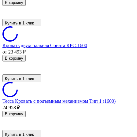
В корзину
Купить в 1 клик
Кровать двухспальная Соната КРС-1600
от 23 493
₽
В корзину
Купить в 1 клик
Тесса Кровать с подъемным механизмом Тип 1 (1600)
24 958
₽
В корзину
Купить в 1 клик