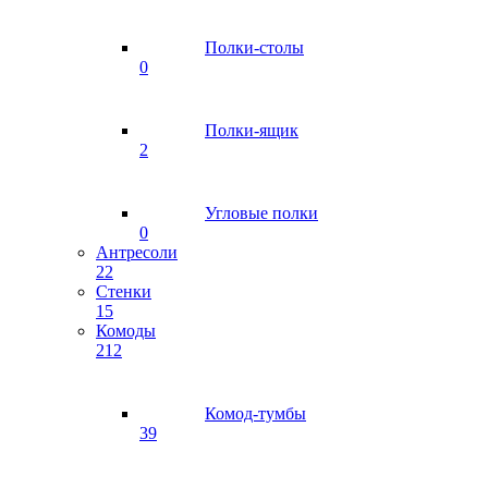
Полки-столы
0
Полки-ящик
2
Угловые полки
0
Антресоли
22
Стенки
15
Комоды
212
Комод-тумбы
39