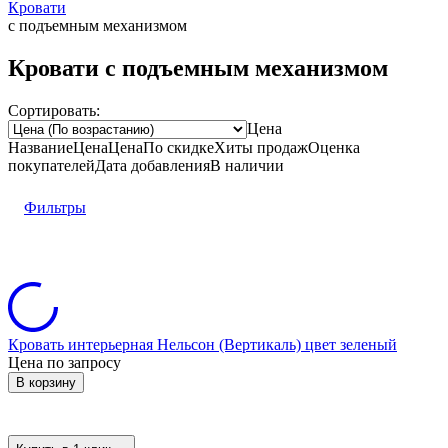
Кровати
с подъемным механизмом
Кровати с подъемным механизмом
Сортировать:
Цена
Название
Цена
Цена
По скидке
Хиты продаж
Оценка
покупателей
Дата добавления
В наличии
Фильтры
Кровать интерьерная Нельсон (Вертикаль) цвет зеленый
Цена по запросу
В корзину