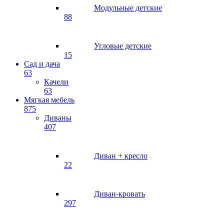
Модульные детские
88
Угловые детские
15
Сад и дача
63
Качели
63
Мягкая мебель
875
Диваны
407
Диван + кресло
22
Диван-кровать
297