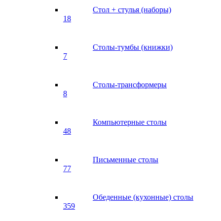
Стол + стулья (наборы)
18
Столы-тумбы (книжки)
7
Столы-трансформеры
8
Компьютерные столы
48
Письменные столы
77
Обеденные (кухонные) столы
359