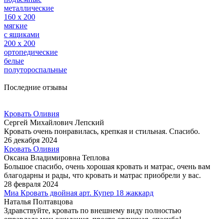
металлические
160 х 200
мягкие
с ящиками
200 х 200
ортопедические
белые
полутороспальные
Последние отзывы
Кровать Оливия
Сергей Михайлович Лепский
Кровать очень понравилась, крепкая и стильная. Спасибо.
26 декабря 2024
Кровать Оливия
Оксана Владимировна Теплова
Большое спасибо, очень хорошая кровать и матрас, очень вам
благодарны и рады, что кровать и матрас приобрели у вас.
28 февраля 2024
Миа Кровать двойная арт. Купер 18 жаккард
Наталья Полтавцова
Здравствуйте, кровать по внешнему виду полностью