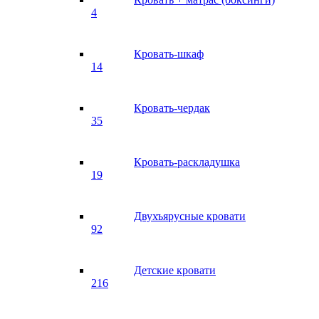
4
Кровать-шкаф
14
Кровать-чердак
35
Кровать-раскладушка
19
Двухъярусные кровати
92
Детские кровати
216