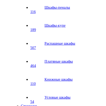
Шкафы-пеналы
116
Шкафы-купе
189
Распашные шкафы
507
Платяные шкафы
464
Книжные шкафы
110
Угловые шкафы
54
Стеллажи