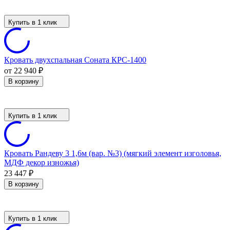
Купить в 1 клик
Кровать двухспальная Соната КРС-1400
от 22 940
₽
В корзину
Купить в 1 клик
Кровать Рандеву 3 1,6м (вар. №3) (мягкий элемент изголовья,
МДФ декор изножья)
23 447
₽
В корзину
Купить в 1 клик