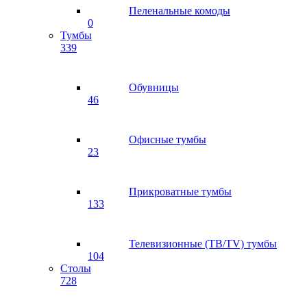
Пеленальные комоды
0
Тумбы
339
Обувницы
46
Офисные тумбы
23
Прикроватные тумбы
133
Телевизионные (ТВ/TV) тумбы
104
Столы
728