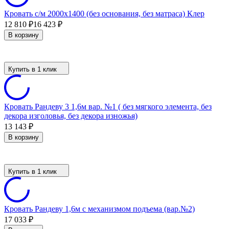
Кровать с/м 2000х1400 (без основания, без матраса) Клер
12 810
₽
16 423
₽
В корзину
Купить в 1 клик
Кровать Рандеву 3 1,6м вар. №1 ( без мягкого элемента, без
декора изголовья, без декора изножья)
13 143
₽
В корзину
Купить в 1 клик
Кровать Рандеву 1,6м с механизмом подъема (вар.№2)
17 033
₽