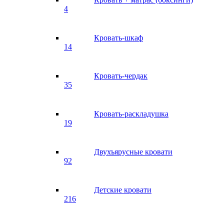
4
Кровать-шкаф
14
Кровать-чердак
35
Кровать-раскладушка
19
Двухъярусные кровати
92
Детские кровати
216