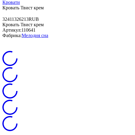
Кровати
Кровать Твист крем
3
24113
26213
RUB
Кровать Твист крем
Артикул:
110641
Фабрика:
Мелодия сна