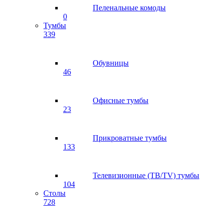
Пеленальные комоды
0
Тумбы
339
Обувницы
46
Офисные тумбы
23
Прикроватные тумбы
133
Телевизионные (ТВ/TV) тумбы
104
Столы
728