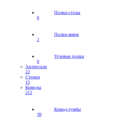
Полки-столы
0
Полки-ящик
2
Угловые полки
0
Антресоли
22
Стенки
15
Комоды
212
Комод-тумбы
39