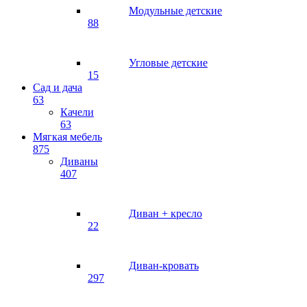
Модульные детские
88
Угловые детские
15
Сад и дача
63
Качели
63
Мягкая мебель
875
Диваны
407
Диван + кресло
22
Диван-кровать
297