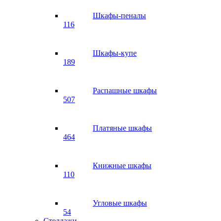
Шкафы-пеналы
116
Шкафы-купе
189
Распашные шкафы
507
Платяные шкафы
464
Книжные шкафы
110
Угловые шкафы
54
Стеллажи