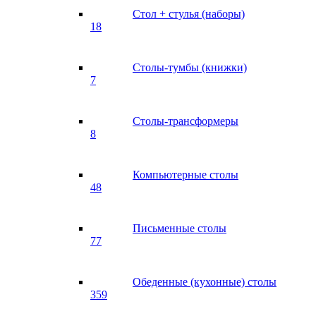
Стол + стулья (наборы)
18
Столы-тумбы (книжки)
7
Столы-трансформеры
8
Компьютерные столы
48
Письменные столы
77
Обеденные (кухонные) столы
359