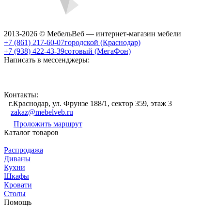
2013-2026 © МебельВеб — интернет-магазин мебели
+7 (861) 217-60-07
городской (Краснодар)
+7 (938) 422-43-39
сотовый (МегаФон)
Написать в мессенджеры:
Контакты:
г.Краснодар, ул. Фрунзе 188/1, сектор 359, этаж 3
zakaz@mebelveb.ru
Проложить маршрут
Каталог товаров
Распродажа
Диваны
Кухни
Шкафы
Кровати
Столы
Помощь