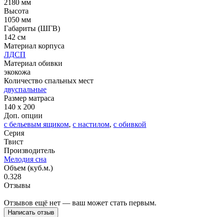
2180 мм
Высота
1050 мм
Габариты (ШГВ)
142 см
Материал корпуса
ЛДСП
Материал обивки
экокожа
Количество спальных мест
двуспальные
Размер матраса
140 x 200
Доп. опции
с бельевым ящиком
,
с настилом
,
с обивкой
Серия
Твист
Производитель
Мелодия сна
Объем (куб.м.)
0.328
Отзывы
Отзывов ещё нет — ваш может стать первым.
Написать отзыв