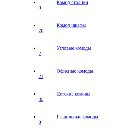
Комод-столики
0
Комод-шкафы
70
Угловые комоды
2
Офисные комоды
23
Детские комоды
35
Гладильные комоды
0