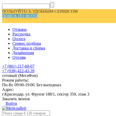
ПОЛЬЗУЙТЕСЬ УДОБНЫМ СЕРВИСОМ
ПОИСК ПО ФОТО
Отзывы
Рассрочка
Оплата
Сервис подбора
Доставка и сборка
Дизайнерам
Отелям
+7 (861) 217-60-07
+7 (938) 422-43-39
сотовый (МегаФон)
Режим работы:
Пн-Вс 09:00-19:00. Без выходных
Адрес:
г.Краснодар, ул. Фрунзе 188/1, сектор 359, этаж 3
Заказать звонок
Войти