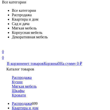
Все категории
Все категории
Распродажа
Квартира и дом
Сад и дача
Мягкая мебель
Корпусная мебель
Декоративная мебель
0
0
В корзине
нет товаров
Корзина
0
На сумму
0
₽
Каталог товаров
Распродажа
Кухни
Мягкая мебель
Шкафы
Кровати
Распродажа
699
Квартира и дом