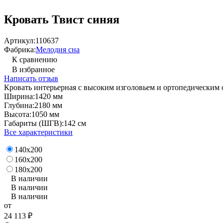
Кровать Твист синяя
Артикул:
110637
Фабрика:
Мелодия сна
К сравнению
В избранное
Написать отзыв
Кровать интерьерная с высоким изголовьем и ортопедическим
Ширина:
1420 мм
Глубина:
2180 мм
Высота:
1050 мм
Габариты (ШГВ):
142 см
Все характеристики
140х200
160х200
180х200
В наличии
В наличии
В наличии
от
24 113
₽