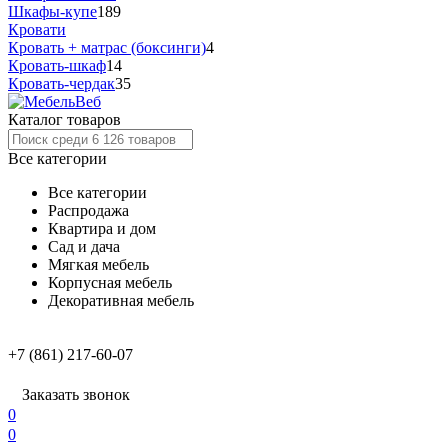
Шкафы-купе
189
Кровати
Кровать + матрас (боксинги)
4
Кровать-шкаф
14
Кровать-чердак
35
Каталог товаров
Все категории
Все категории
Распродажа
Квартира и дом
Сад и дача
Мягкая мебель
Корпусная мебель
Декоративная мебель
+7 (861) 217-60-07
Заказать звонок
0
0