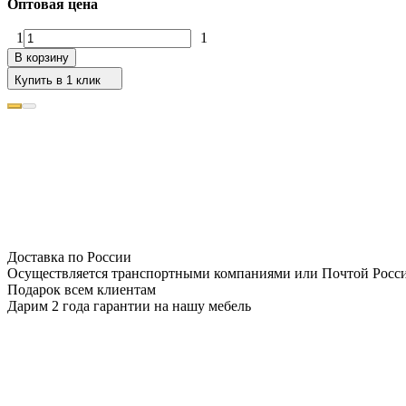
Оптовая цена
1
1
В корзину
Купить в 1 клик
Доставка по России
Осуществляется транспортными компаниями или Почтой Росс
Подарок всем клиентам
Дарим 2 года гарантии на нашу мебель