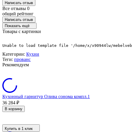
Написать отзыв
Все отзывы
0
общий рейтинг
Написать отзыв
Показать ещё
Товары с картинки
Unable to load template file '/home/x/x90944lw/mebelveb
Категории:
Кухни
Теги:
прованс
Рекомендуем
Кухонный гарнитур Олива сонома компл.1
36 284
₽
В корзину
Купить в 1 клик