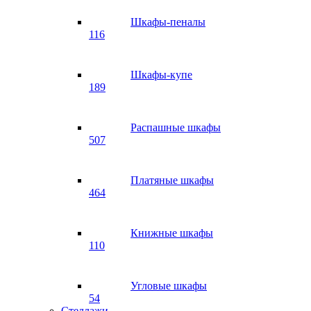
Шкафы-пеналы
116
Шкафы-купе
189
Распашные шкафы
507
Платяные шкафы
464
Книжные шкафы
110
Угловые шкафы
54
Стеллажи