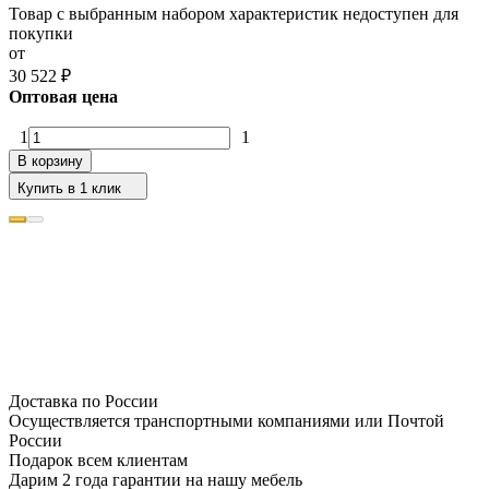
Товар с выбранным набором характеристик недоступен для
покупки
от
30 522
₽
Оптовая цена
1
1
В корзину
Купить в 1 клик
Доставка по России
Осуществляется транспортными компаниями или Почтой
России
Подарок всем клиентам
Дарим 2 года гарантии на нашу мебель