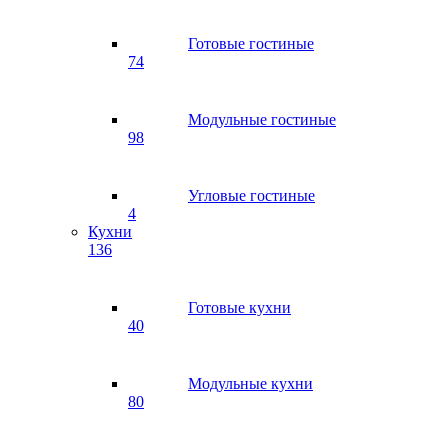
Готовые гостиные
74
Модульные гостиные
98
Угловые гостиные
4
Кухни
136
Готовые кухни
40
Модульные кухни
80