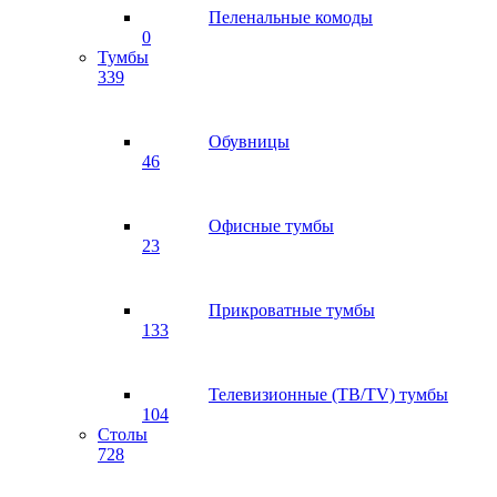
Пеленальные комоды
0
Тумбы
339
Обувницы
46
Офисные тумбы
23
Прикроватные тумбы
133
Телевизионные (ТВ/TV) тумбы
104
Столы
728