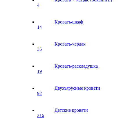
4
Кровать-шкаф
14
Кровать-чердак
35
Кровать-раскладушка
19
Двухъярусные кровати
92
Детские кровати
216