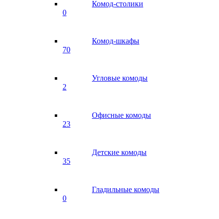
Комод-столики
0
Комод-шкафы
70
Угловые комоды
2
Офисные комоды
23
Детские комоды
35
Гладильные комоды
0