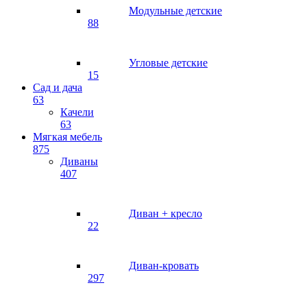
Модульные детские
88
Угловые детские
15
Сад и дача
63
Качели
63
Мягкая мебель
875
Диваны
407
Диван + кресло
22
Диван-кровать
297