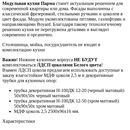
Модульная кухня Парма
станет актуальным решением для
современной квартиры или дома. Фасады выполнены с
классической фрезеровкой, стильными ручками и цоколем в
цвет фасада. Модули укомплектованы петлями, газлифтами и
направляющими Boyard. Благодаря такому технологичному
решению кухня не перегружена деталями и выглядит
современно и органично.
Столешница, мойка, посудосушитель не входят в
комплектацию кухни
Важно
! Нижние кухонные корпуса
НЕ БУДУТ
комплектоваться
ЛДСП цоколями Белого цвета
!
Взамен ЛДСП цоколя предлагаем использовать доступные к
заказу влагостойкие МДФ цоколя 2,5 м и декоративные
трубки для кухонных опор:
трубка декоративная Н-100ДК 12-20 (черный матовый)
50х90х50х черный матовый
трубка декоративная Н-100ДК 12-50 (хром матовый)
50х90х50х хром матовый
МДФ цоколь 2,5 2500х96х16 мм.
Характеристики