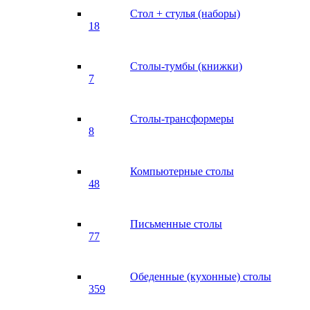
Стол + стулья (наборы)
18
Столы-тумбы (книжки)
7
Столы-трансформеры
8
Компьютерные столы
48
Письменные столы
77
Обеденные (кухонные) столы
359