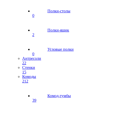
Полки-столы
0
Полки-ящик
2
Угловые полки
0
Антресоли
22
Стенки
15
Комоды
212
Комод-тумбы
39