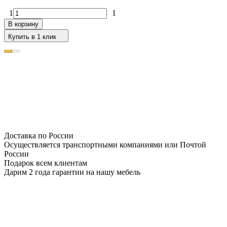
1
1
В корзину
Купить в 1 клик
Доставка по России
Осуществляется транспортными компаниями или Почтой
России
Подарок всем клиентам
Дарим 2 года гарантии на нашу мебель