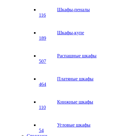
Шкафы-пеналы
116
Шкафы-купе
189
Распашные шкафы
507
Платяные шкафы
464
Книжные шкафы
110
Угловые шкафы
54
Стеллажи