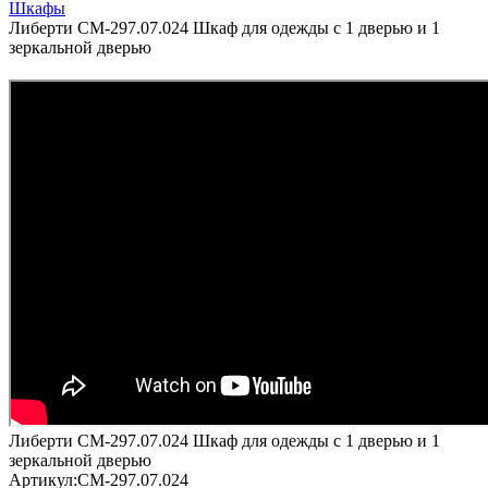
Шкафы
Либерти СМ-297.07.024 Шкаф для одежды с 1 дверью и 1
зеркальной дверью
Либерти СМ-297.07.024 Шкаф для одежды с 1 дверью и 1
зеркальной дверью
Артикул:
СМ-297.07.024