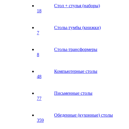
Стол + стулья (наборы)
18
Столы-тумбы (книжки)
7
Столы-трансформеры
8
Компьютерные столы
48
Письменные столы
77
Обеденные (кухонные) столы
359