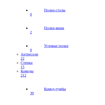
Полки-столы
0
Полки-ящик
2
Угловые полки
0
Антресоли
22
Стенки
15
Комоды
212
Комод-тумбы
39