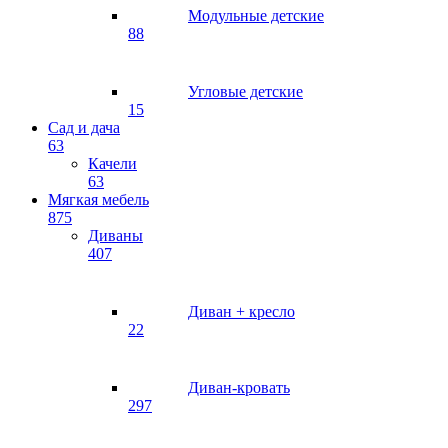
Модульные детские
88
Угловые детские
15
Сад и дача
63
Качели
63
Мягкая мебель
875
Диваны
407
Диван + кресло
22
Диван-кровать
297