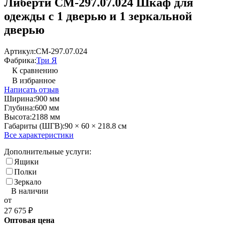
Либерти СМ-297.07.024 Шкаф для
одежды с 1 дверью и 1 зеркальной
дверью
Артикул:
СМ-297.07.024
Фабрика:
Три Я
К сравнению
В избранное
Написать отзыв
Ширина:
900 мм
Глубина:
600 мм
Высота:
2188 мм
Габариты (ШГВ):
90 × 60 × 218.8 см
Все характеристики
Дополнительные услуги:
Ящики
Полки
Зеркало
В наличии
от
27 675
₽
Оптовая цена