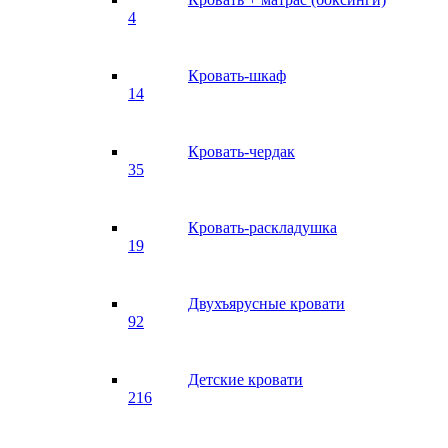
4
Кровать-шкаф
14
Кровать-чердак
35
Кровать-раскладушка
19
Двухъярусные кровати
92
Детские кровати
216