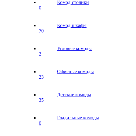
Комод-столики
0
Комод-шкафы
70
Угловые комоды
2
Офисные комоды
23
Детские комоды
35
Гладильные комоды
0