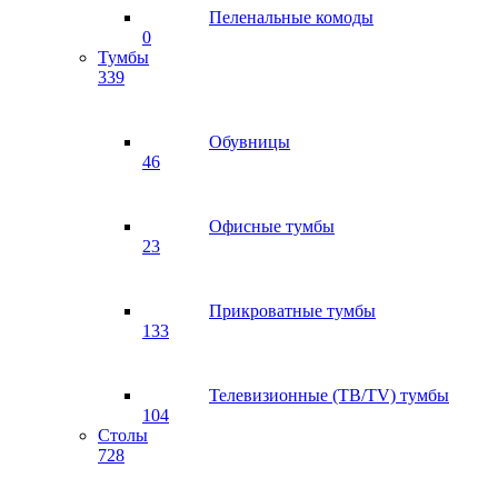
Пеленальные комоды
0
Тумбы
339
Обувницы
46
Офисные тумбы
23
Прикроватные тумбы
133
Телевизионные (ТВ/TV) тумбы
104
Столы
728