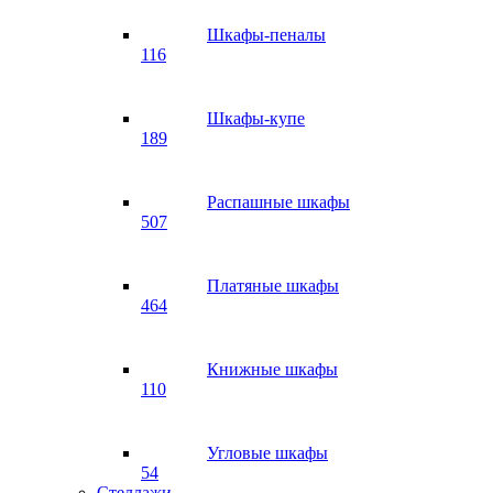
Шкафы-пеналы
116
Шкафы-купе
189
Распашные шкафы
507
Платяные шкафы
464
Книжные шкафы
110
Угловые шкафы
54
Стеллажи