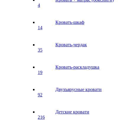
4
Кровать-шкаф
14
Кровать-чердак
35
Кровать-раскладушка
19
Двухъярусные кровати
92
Детские кровати
216