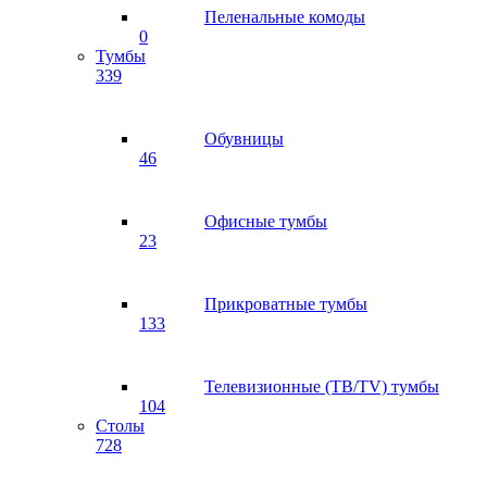
Пеленальные комоды
0
Тумбы
339
Обувницы
46
Офисные тумбы
23
Прикроватные тумбы
133
Телевизионные (ТВ/TV) тумбы
104
Столы
728