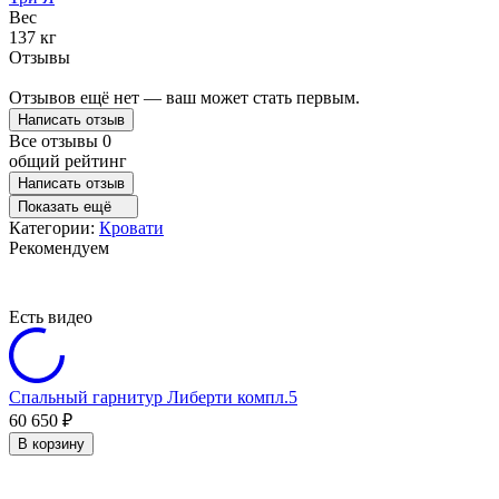
Вес
137 кг
Отзывы
Отзывов ещё нет — ваш может стать первым.
Написать отзыв
Все отзывы
0
общий рейтинг
Написать отзыв
Показать ещё
Категории:
Кровати
Рекомендуем
Есть видео
Спальный гарнитур Либерти компл.5
60 650
₽
В корзину