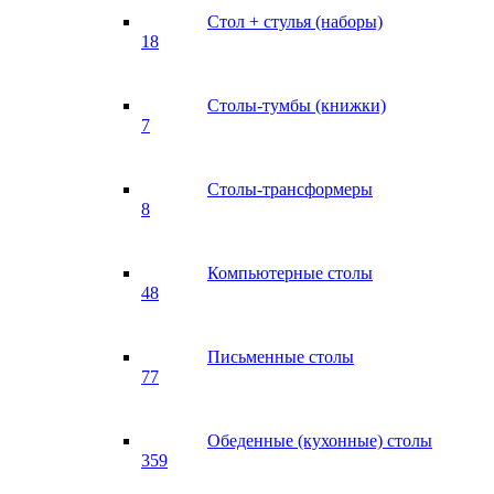
Стол + стулья (наборы)
18
Столы-тумбы (книжки)
7
Столы-трансформеры
8
Компьютерные столы
48
Письменные столы
77
Обеденные (кухонные) столы
359