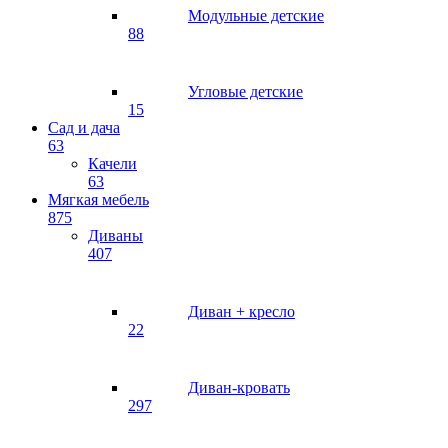
Модульные детские
88
Угловые детские
15
Сад и дача
63
Качели
63
Мягкая мебель
875
Диваны
407
Диван + кресло
22
Диван-кровать
297