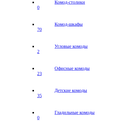
Комод-столики
0
Комод-шкафы
70
Угловые комоды
2
Офисные комоды
23
Детские комоды
35
Гладильные комоды
0