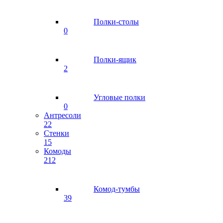
Полки-столы
0
Полки-ящик
2
Угловые полки
0
Антресоли
22
Стенки
15
Комоды
212
Комод-тумбы
39