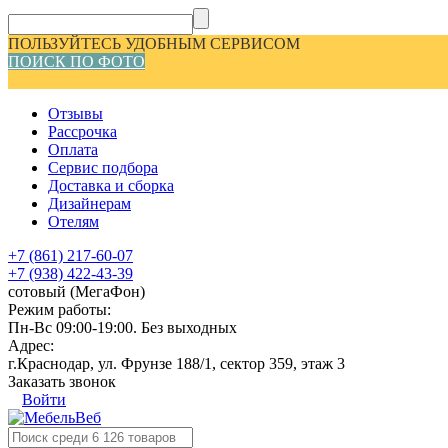
ПОЛЬЗУЙТЕСЬ УДОБНЫМ СЕРВИСОМ
ПОИСК ПО ФОТО
Отзывы
Рассрочка
Оплата
Сервис подбора
Доставка и сборка
Дизайнерам
Отелям
+7 (861) 217-60-07
+7 (938) 422-43-39
сотовый (МегаФон)
Режим работы:
Пн-Вс 09:00-19:00. Без выходных
Адрес:
г.Краснодар, ул. Фрунзе 188/1, сектор 359, этаж 3
Заказать звонок
Войти