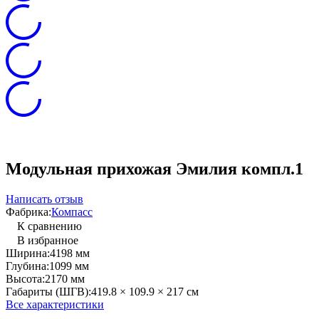
Модульная прихожая Эмилия компл.1
Написать отзыв
Фабрика:
Компасс
К сравнению
В избранное
Ширина:
4198 мм
Глубина:
1099 мм
Высота:
2170 мм
Габариты (ШГВ):
419.8 × 109.9 × 217 см
Все характеристики