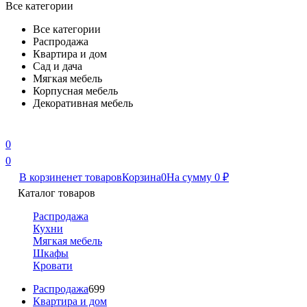
Все категории
Все категории
Распродажа
Квартира и дом
Сад и дача
Мягкая мебель
Корпусная мебель
Декоративная мебель
0
0
В корзине
нет товаров
Корзина
0
На сумму
0
₽
Каталог товаров
Распродажа
Кухни
Мягкая мебель
Шкафы
Кровати
Распродажа
699
Квартира и дом