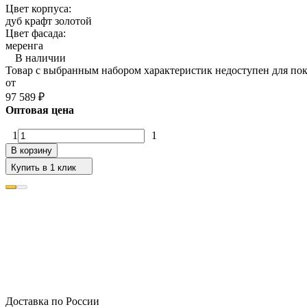
Цвет корпуса:
дуб крафт золотой
Цвет фасада:
меренга
В наличии
Товар с выбранным набором характеристик недоступен для по
от
97 589
₽
Оптовая цена
1
1
В корзину
Купить в 1 клик
Доставка по России