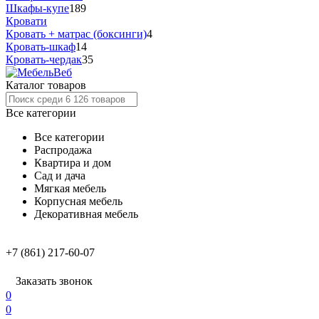
Шкафы-купе
189
Кровати
Кровать + матрас (боксинги)
4
Кровать-шкаф
14
Кровать-чердак
35
Каталог товаров
Все категории
Все категории
Распродажа
Квартира и дом
Сад и дача
Мягкая мебель
Корпусная мебель
Декоративная мебель
+7 (861) 217-60-07
Заказать звонок
0
0