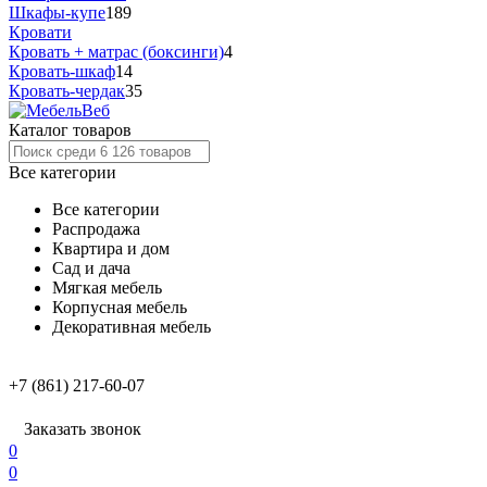
Шкафы-купе
189
Кровати
Кровать + матрас (боксинги)
4
Кровать-шкаф
14
Кровать-чердак
35
Каталог товаров
Все категории
Все категории
Распродажа
Квартира и дом
Сад и дача
Мягкая мебель
Корпусная мебель
Декоративная мебель
+7 (861) 217-60-07
Заказать звонок
0
0