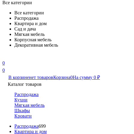
Все категории
Все категории
Распродажа
Квартира и дом
Сад и дача
Мягкая мебель
Корпусная мебель
Декоративная мебель
0
0
В корзине
нет товаров
Корзина
0
На сумму
0
₽
Каталог товаров
Распродажа
Кухни
Мягкая мебель
Шкафы
Кровати
Распродажа
699
Квартира и дом