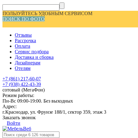
ПОЛЬЗУЙТЕСЬ УДОБНЫМ СЕРВИСОМ
ПОИСК ПО ФОТО
Отзывы
Рассрочка
Оплата
Сервис подбора
Доставка и сборка
Дизайнерам
Отелям
+7 (861) 217-60-07
+7 (938) 422-43-39
сотовый (МегаФон)
Режим работы:
Пн-Вс 09:00-19:00. Без выходных
Адрес:
г.Краснодар, ул. Фрунзе 188/1, сектор 359, этаж 3
Заказать звонок
Войти