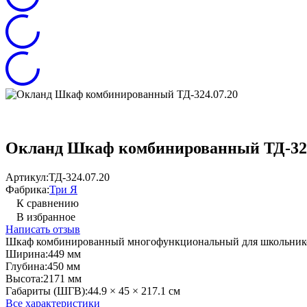
Окланд Шкаф комбинированный ТД-324
Артикул:
ТД-324.07.20
Фабрика:
Три Я
К сравнению
В избранное
Написать отзыв
Шкаф ​комбинированный ​многофункциональный для школьник
Ширина:
449 мм
Глубина:
450 мм
Высота:
2171 мм
Габариты (ШГВ):
44.9 × 45 × 217.1 см
Все характеристики