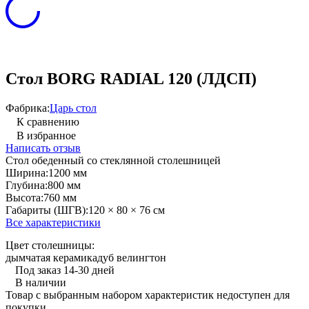
Стол BORG RADIAL 120 (ЛДСП)
Фабрика:
Царь стол
К сравнению
В избранное
Написать отзыв
Стол обеденный со стеклянной столешницей
Ширина:
1200 мм
Глубина:
800 мм
Высота:
760 мм
Габариты (ШГВ):
120 × 80 × 76 см
Все характеристики
Цвет столешницы:
дымчатая керамика
дуб велингтон
Под заказ 14-30 дней
В наличии
Товар с выбранным набором характеристик недоступен для
покупки