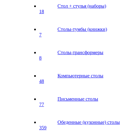
Стол + стулья (наборы)
18
Столы-тумбы (книжки)
7
Столы-трансформеры
8
Компьютерные столы
48
Письменные столы
77
Обеденные (кухонные) столы
359