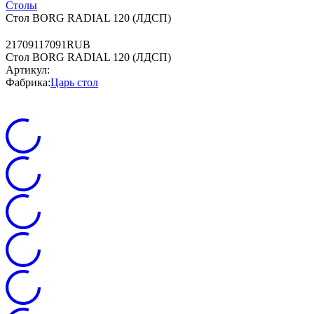
Столы
Стол BORG RADIAL 120 (ЛДСП)
2
17091
17091
RUB
Стол BORG RADIAL 120 (ЛДСП)
Артикул:
Фабрика:
Царь стол