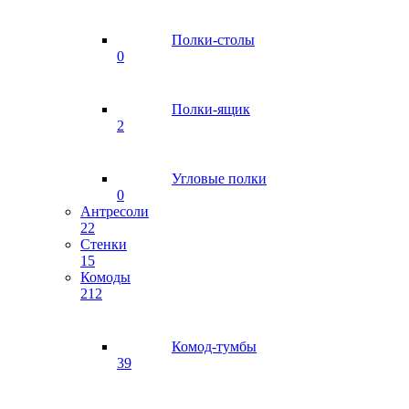
Полки-столы
0
Полки-ящик
2
Угловые полки
0
Антресоли
22
Стенки
15
Комоды
212
Комод-тумбы
39