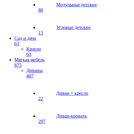
Модульные детские
88
Угловые детские
15
Сад и дача
63
Качели
63
Мягкая мебель
875
Диваны
407
Диван + кресло
22
Диван-кровать
297