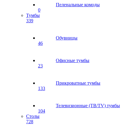
Пеленальные комоды
0
Тумбы
339
Обувницы
46
Офисные тумбы
23
Прикроватные тумбы
133
Телевизионные (ТВ/TV) тумбы
104
Столы
728