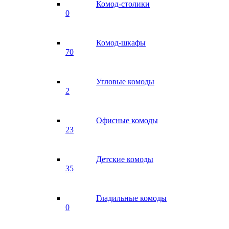
Комод-столики
0
Комод-шкафы
70
Угловые комоды
2
Офисные комоды
23
Детские комоды
35
Гладильные комоды
0