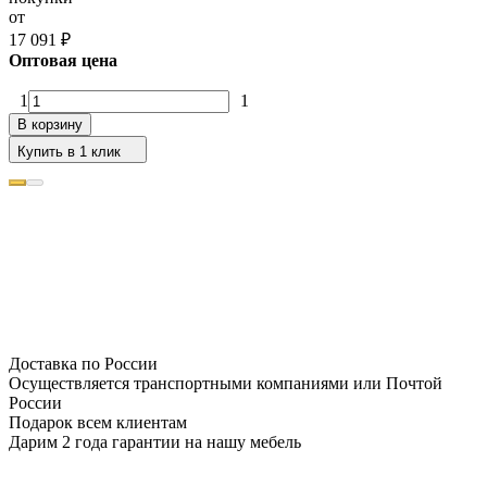
от
17 091
₽
Оптовая цена
1
1
В корзину
Купить в 1 клик
Доставка по России
Осуществляется транспортными компаниями или Почтой
России
Подарок всем клиентам
Дарим 2 года гарантии на нашу мебель