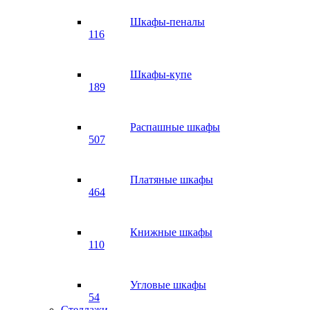
Шкафы-пеналы
116
Шкафы-купе
189
Распашные шкафы
507
Платяные шкафы
464
Книжные шкафы
110
Угловые шкафы
54
Стеллажи