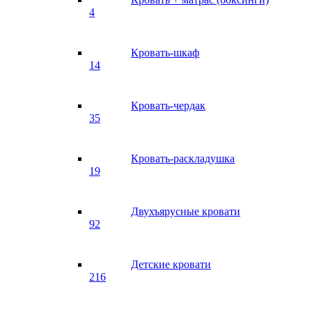
4
Кровать-шкаф
14
Кровать-чердак
35
Кровать-раскладушка
19
Двухъярусные кровати
92
Детские кровати
216