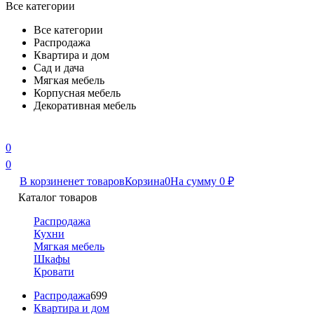
Все категории
Все категории
Распродажа
Квартира и дом
Сад и дача
Мягкая мебель
Корпусная мебель
Декоративная мебель
0
0
В корзине
нет товаров
Корзина
0
На сумму
0
₽
Каталог товаров
Распродажа
Кухни
Мягкая мебель
Шкафы
Кровати
Распродажа
699
Квартира и дом