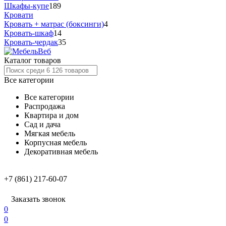
Шкафы-купе
189
Кровати
Кровать + матрас (боксинги)
4
Кровать-шкаф
14
Кровать-чердак
35
Каталог товаров
Все категории
Все категории
Распродажа
Квартира и дом
Сад и дача
Мягкая мебель
Корпусная мебель
Декоративная мебель
+7 (861) 217-60-07
Заказать звонок
0
0