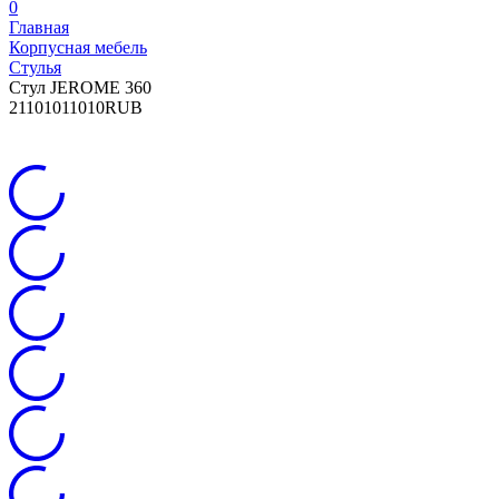
0
Главная
Корпусная мебель
Стулья
Стул JEROME 360
2
11010
11010
RUB