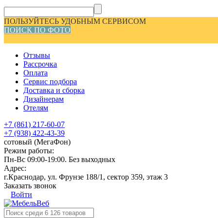
ПОЛЬЗУЙТЕСЬ УДОБНЫМ СЕРВИСОМ
ПОИСК ПО ФОТО
Отзывы
Рассрочка
Оплата
Сервис подбора
Доставка и сборка
Дизайнерам
Отелям
+7 (861) 217-60-07
+7 (938) 422-43-39
сотовый (МегаФон)
Режим работы:
Пн-Вс 09:00-19:00. Без выходных
Адрес:
г.Краснодар, ул. Фрунзе 188/1, сектор 359, этаж 3
Заказать звонок
Войти