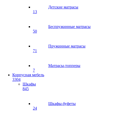
Детские матрасы
13
Беспружинные матрасы
50
Пружинные матрасы
71
Матрасы-топперы
7
Корпусная мебель
3304
Шкафы
845
Шкафы-буфеты
24