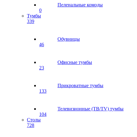
Пеленальные комоды
0
Тумбы
339
Обувницы
46
Офисные тумбы
23
Прикроватные тумбы
133
Телевизионные (ТВ/TV) тумбы
104
Столы
728