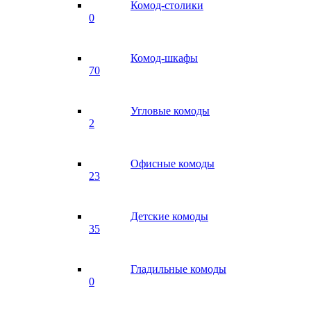
Комод-столики
0
Комод-шкафы
70
Угловые комоды
2
Офисные комоды
23
Детские комоды
35
Гладильные комоды
0