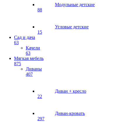
Модульные детские
88
Угловые детские
15
Сад и дача
63
Качели
63
Мягкая мебель
875
Диваны
407
Диван + кресло
22
Диван-кровать
297