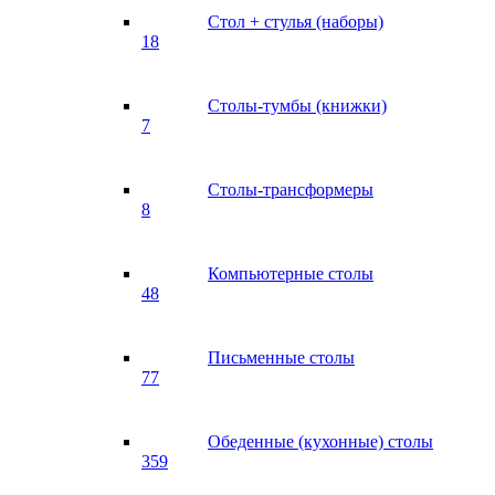
Стол + стулья (наборы)
18
Столы-тумбы (книжки)
7
Столы-трансформеры
8
Компьютерные столы
48
Письменные столы
77
Обеденные (кухонные) столы
359