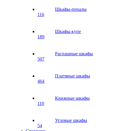
Шкафы-пеналы
116
Шкафы-купе
189
Распашные шкафы
507
Платяные шкафы
464
Книжные шкафы
110
Угловые шкафы
54
Стеллажи