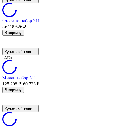
Стефани набор 311
от 118 626
₽
В корзину
Купить в 1 клик
-22%
Милан набор 311
125 208
₽
160 733
₽
В корзину
Купить в 1 клик