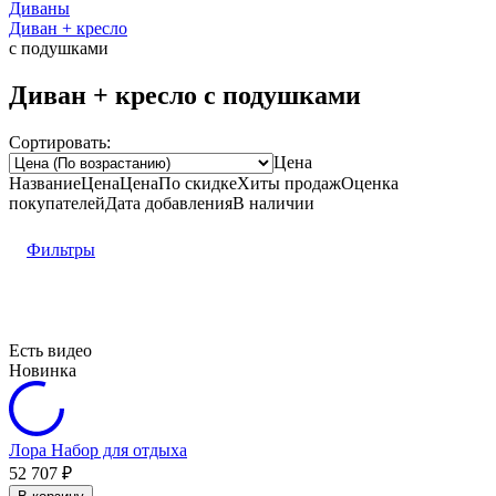
Диваны
Диван + кресло
с подушками
Диван + кресло с подушками
Сортировать:
Цена
Название
Цена
Цена
По скидке
Хиты продаж
Оценка
покупателей
Дата добавления
В наличии
Фильтры
Есть видео
Новинка
Лора Набор для отдыха
52 707
₽