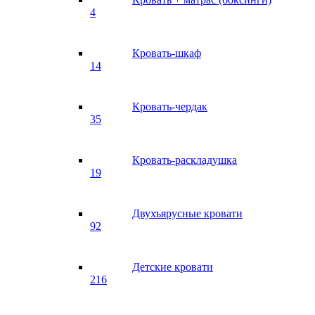
4
Кровать-шкаф
14
Кровать-чердак
35
Кровать-раскладушка
19
Двухъярусные кровати
92
Детские кровати
216