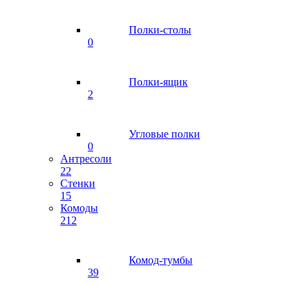
Полки-столы
0
Полки-ящик
2
Угловые полки
0
Антресоли
22
Стенки
15
Комоды
212
Комод-тумбы
39