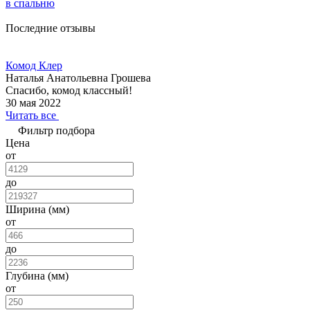
в спальню
Последние отзывы
Комод Клер
Наталья Анатольевна Грошева
Спасибо, комод классный!
30 мая 2022
Читать все
Фильтр подбора
Цена
от
до
Ширина (мм)
от
до
Глубина (мм)
от