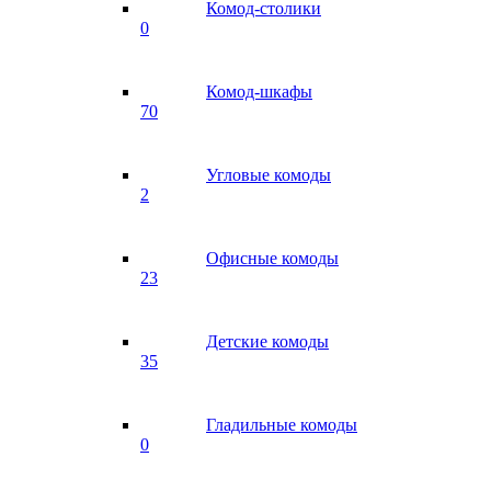
Комод-столики
0
Комод-шкафы
70
Угловые комоды
2
Офисные комоды
23
Детские комоды
35
Гладильные комоды
0