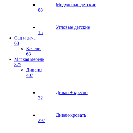
Модульные детские
88
Угловые детские
15
Сад и дача
63
Качели
63
Мягкая мебель
875
Диваны
407
Диван + кресло
22
Диван-кровать
297