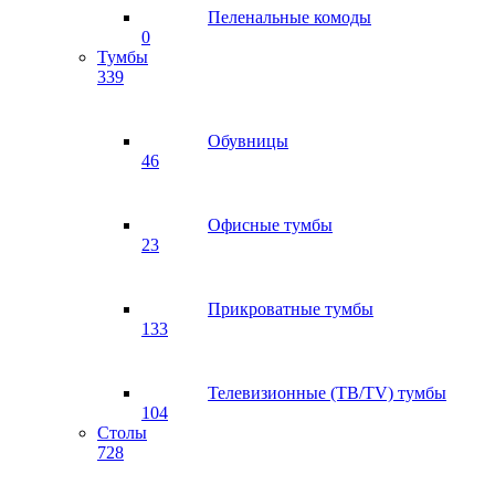
Пеленальные комоды
0
Тумбы
339
Обувницы
46
Офисные тумбы
23
Прикроватные тумбы
133
Телевизионные (ТВ/TV) тумбы
104
Столы
728