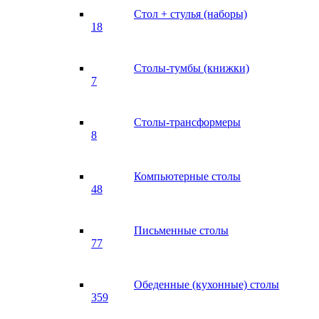
Стол + стулья (наборы)
18
Столы-тумбы (книжки)
7
Столы-трансформеры
8
Компьютерные столы
48
Письменные столы
77
Обеденные (кухонные) столы
359