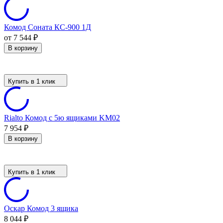
Комод Соната КС-900 1Д
от 7 544
₽
В корзину
Купить в 1 клик
Rialto Комод с 5ю ящиками KM02
7 954
₽
В корзину
Купить в 1 клик
Оскар Комод 3 ящика
8 044
₽