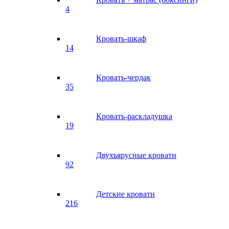
4
Кровать-шкаф
14
Кровать-чердак
35
Кровать-раскладушка
19
Двухъярусные кровати
92
Детские кровати
216