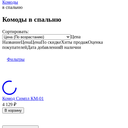
Комоды
в спальню
Комоды в спальню
Сортировать:
Цена
Название
Цена
Цена
По скидке
Хиты продаж
Оценка
покупателей
Дата добавления
В наличии
Фильтры
Комод Симпл КМ-01
4 129
₽
В корзину