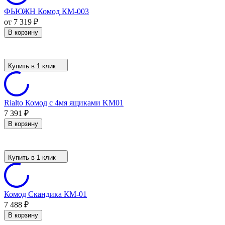
ФЬЮЖН Комод КМ-003
от 7 319
₽
В корзину
Купить в 1 клик
Rialto Комод с 4мя ящиками KM01
7 391
₽
В корзину
Купить в 1 клик
Комод Скандика КМ-01
7 488
₽
В корзину