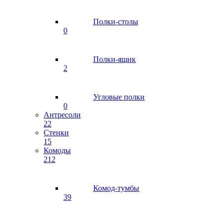
Полки-столы
0
Полки-ящик
2
Угловые полки
0
Антресоли
22
Стенки
15
Комоды
212
Комод-тумбы
39