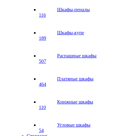
Шкафы-пеналы
116
Шкафы-купе
189
Распашные шкафы
507
Платяные шкафы
464
Книжные шкафы
110
Угловые шкафы
54
Стеллажи