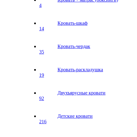
4
Кровать-шкаф
14
Кровать-чердак
35
Кровать-раскладушка
19
Двухъярусные кровати
92
Детские кровати
216