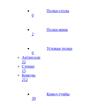
Полки-столы
0
Полки-ящик
2
Угловые полки
0
Антресоли
22
Стенки
15
Комоды
212
Комод-тумбы
39