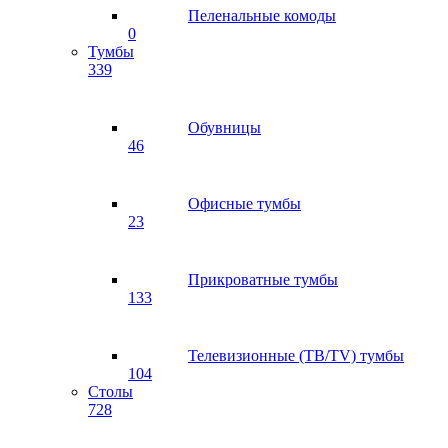
Пеленальные комоды
0
Тумбы
339
Обувницы
46
Офисные тумбы
23
Прикроватные тумбы
133
Телевизионные (ТВ/TV) тумбы
104
Столы
728