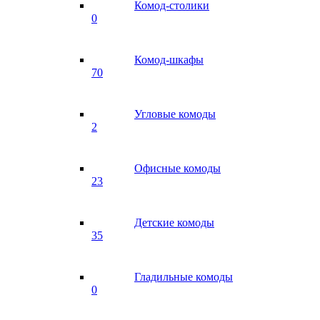
Комод-столики
0
Комод-шкафы
70
Угловые комоды
2
Офисные комоды
23
Детские комоды
35
Гладильные комоды
0