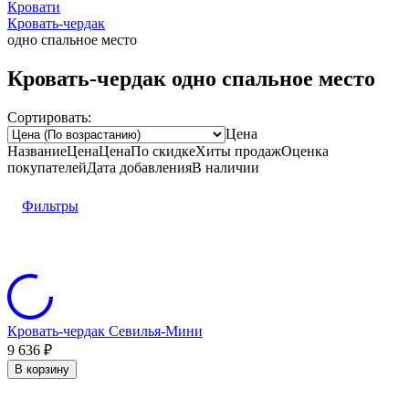
Кровати
Кровать-чердак
одно спальное место
Кровать-чердак одно спальное место
Сортировать:
Цена
Название
Цена
Цена
По скидке
Хиты продаж
Оценка
покупателей
Дата добавления
В наличии
Фильтры
Кровать-чердак Севилья-Мини
9 636
₽
В корзину