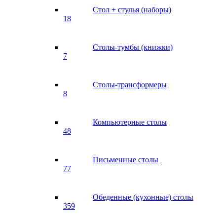
Стол + стулья (наборы)
18
Столы-тумбы (книжки)
7
Столы-трансформеры
8
Компьютерные столы
48
Письменные столы
77
Обеденные (кухонные) столы
359