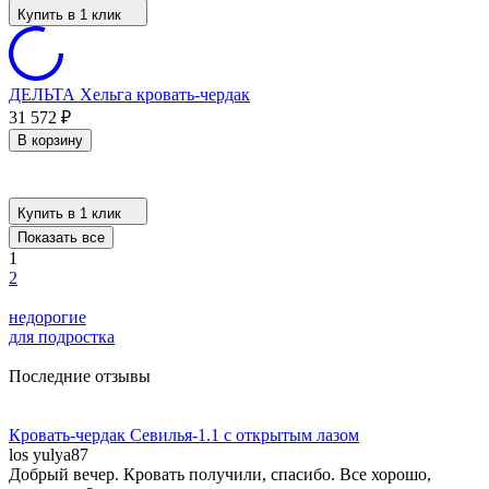
Купить в 1 клик
ДЕЛЬТА Хельга кровать-чердак
31 572
₽
В корзину
Купить в 1 клик
Показать все
1
2
недорогие
для подростка
Последние отзывы
Кровать-чердак Севилья-1.1 с открытым лазом
los yulya87
Добрый вечер. Кровать получили, спасибо. Все хорошо,