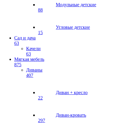
Модульные детские
88
Угловые детские
15
Сад и дача
63
Качели
63
Мягкая мебель
875
Диваны
407
Диван + кресло
22
Диван-кровать
297