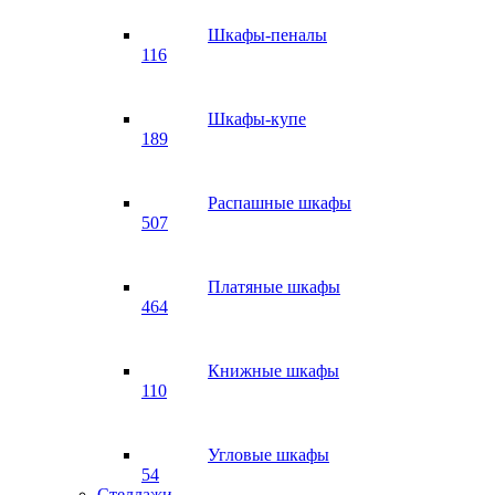
Шкафы-пеналы
116
Шкафы-купе
189
Распашные шкафы
507
Платяные шкафы
464
Книжные шкафы
110
Угловые шкафы
54
Стеллажи