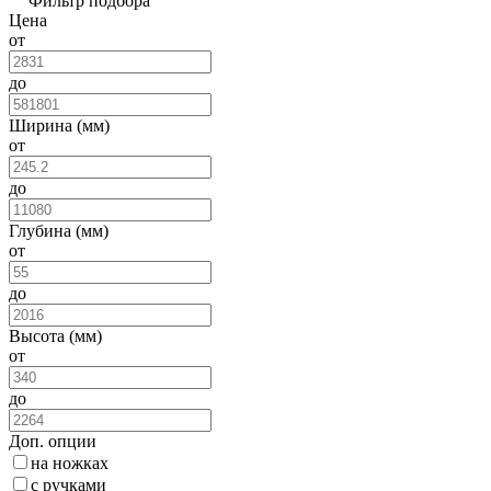
Фильтр подбора
Цена
от
до
Ширина (мм)
от
до
Глубина (мм)
от
до
Высота (мм)
от
до
Доп. опции
на ножках
с ручками