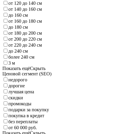
от 120 до 140 см
от 140 до 160 см
до 160 см
от 160 до 180 см
до 180 см
от 180 до 200 см
от 200 до 220 см
от 220 до 240 см
до 240 см
более 240 см
3 м
Показать ещё
Скрыть
Ценовой сегмент (SEO)
недорого
дорогие
лучшая цена
скидки
промокоды
подарки за покупку
покупка в кредит
без переплаты
от 60 000 руб.
Показать ещё
Скрыть