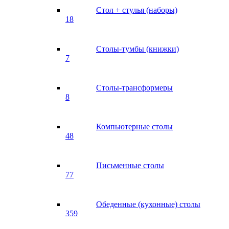
Стол + стулья (наборы)
18
Столы-тумбы (книжки)
7
Столы-трансформеры
8
Компьютерные столы
48
Письменные столы
77
Обеденные (кухонные) столы
359