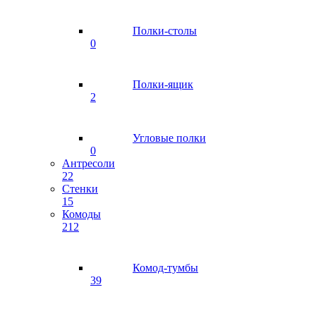
Полки-столы
0
Полки-ящик
2
Угловые полки
0
Антресоли
22
Стенки
15
Комоды
212
Комод-тумбы
39