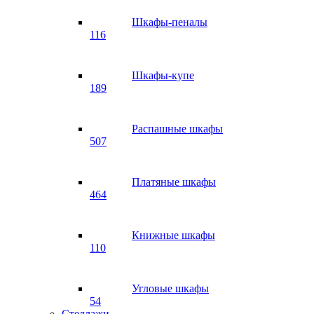
Шкафы-пеналы
116
Шкафы-купе
189
Распашные шкафы
507
Платяные шкафы
464
Книжные шкафы
110
Угловые шкафы
54
Стеллажи