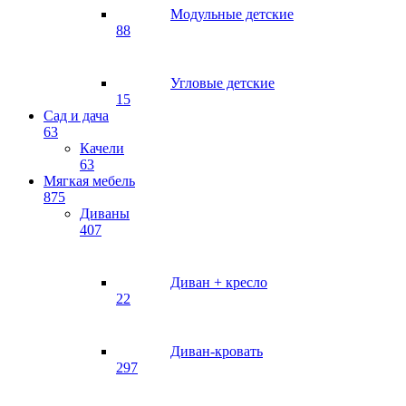
Модульные детские
88
Угловые детские
15
Сад и дача
63
Качели
63
Мягкая мебель
875
Диваны
407
Диван + кресло
22
Диван-кровать
297