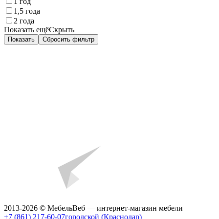
1 год
1,5 года
2 года
Показать ещё
Скрыть
Показать
Сбросить фильтр
2013-2026 © МебельВеб — интернет-магазин мебели
+7 (861) 217-60-07
городской (Краснодар)