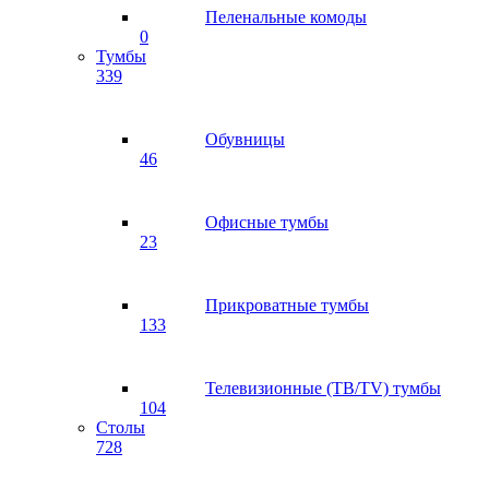
Пеленальные комоды
0
Тумбы
339
Обувницы
46
Офисные тумбы
23
Прикроватные тумбы
133
Телевизионные (ТВ/TV) тумбы
104
Столы
728