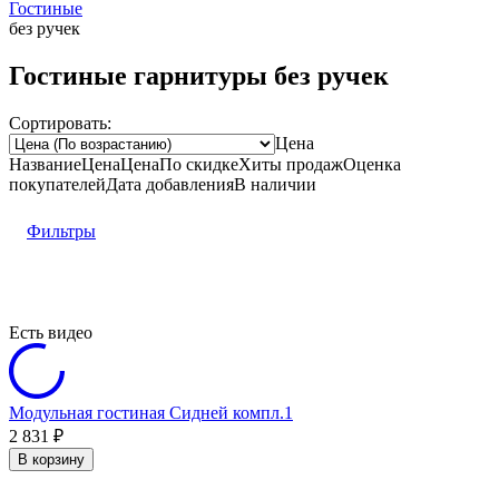
Гостиные
без ручек
Гостиные гарнитуры без ручек
Сортировать:
Цена
Название
Цена
Цена
По скидке
Хиты продаж
Оценка
покупателей
Дата добавления
В наличии
Фильтры
Есть видео
Модульная гостиная Сидней компл.1
2 831
₽
В корзину