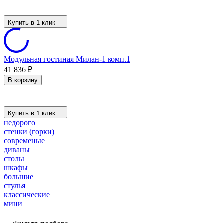
Купить в 1 клик
Модульная гостиная Милан-1 комп.1
41 836
₽
В корзину
Купить в 1 клик
недорого
стенки (горки)
современые
диваны
столы
шкафы
большие
стулья
классические
мини