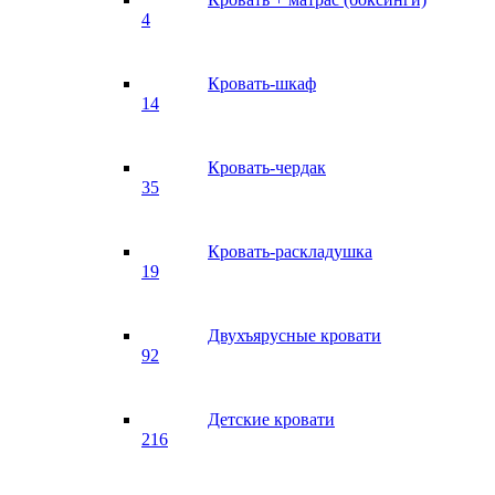
4
Кровать-шкаф
14
Кровать-чердак
35
Кровать-раскладушка
19
Двухъярусные кровати
92
Детские кровати
216