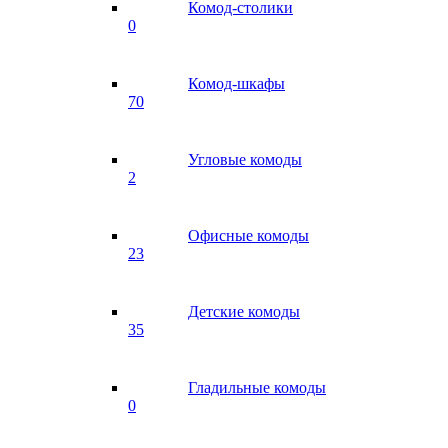
Комод-столики
0
Комод-шкафы
70
Угловые комоды
2
Офисные комоды
23
Детские комоды
35
Гладильные комоды
0