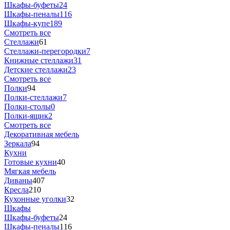
Шкафы-буфеты
24
Шкафы-пеналы
116
Шкафы-купе
189
Смотреть все
Стеллажи
61
Стеллажи-перегородки
7
Книжные стеллажи
31
Детские стеллажи
23
Смотреть все
Полки
94
Полки-стеллажи
7
Полки-столы
0
Полки-ящик
2
Смотреть все
Декоративная мебель
Зеркала
94
Кухни
Готовые кухни
40
Мягкая мебель
Диваны
407
Кресла
210
Кухонные уголки
32
Шкафы
Шкафы-буфеты
24
Шкафы-пеналы
116