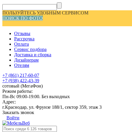
ПОЛЬЗУЙТЕСЬ УДОБНЫМ СЕРВИСОМ
ПОИСК ПО ФОТО
Отзывы
Рассрочка
Оплата
Сервис подбора
Доставка и сборка
Дизайнерам
Отелям
+7 (861) 217-60-07
+7 (938) 422-43-39
сотовый (МегаФон)
Режим работы:
Пн-Вс 09:00-19:00. Без выходных
Адрес:
г.Краснодар, ул. Фрунзе 188/1, сектор 359, этаж 3
Заказать звонок
Войти