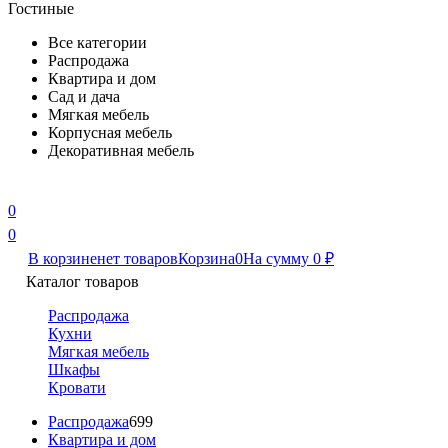
Гостиные
Все категории
Распродажа
Квартира и дом
Сад и дача
Мягкая мебель
Корпусная мебель
Декоративная мебель
0
0
В корзине
нет товаров
Корзина
0
На сумму
0
₽
Каталог товаров
Распродажа
Кухни
Мягкая мебель
Шкафы
Кровати
Распродажа
699
Квартира и дом