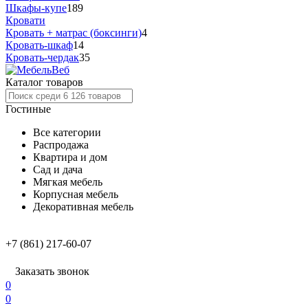
Шкафы-купе
189
Кровати
Кровать + матрас (боксинги)
4
Кровать-шкаф
14
Кровать-чердак
35
Каталог товаров
Гостиные
Все категории
Распродажа
Квартира и дом
Сад и дача
Мягкая мебель
Корпусная мебель
Декоративная мебель
+7 (861) 217-60-07
Заказать звонок
0
0