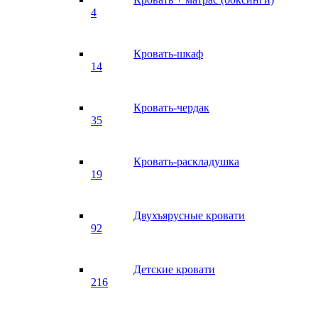
4
Кровать-шкаф
14
Кровать-чердак
35
Кровать-раскладушка
19
Двухъярусные кровати
92
Детские кровати
216