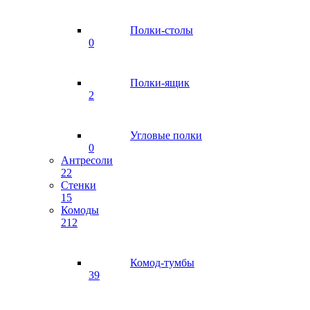
Полки-столы
0
Полки-ящик
2
Угловые полки
0
Антресоли
22
Стенки
15
Комоды
212
Комод-тумбы
39