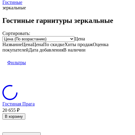
Гостиные
зеркальные
Гостиные гарнитуры зеркальные
Сортировать:
Цена
Название
Цена
Цена
По скидке
Хиты продаж
Оценка
покупателей
Дата добавления
В наличии
Фильтры
Гостиная Прага
20 655
₽
В корзину