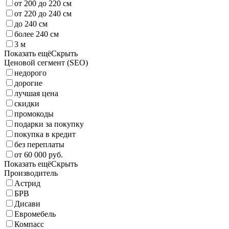
от 200 до 220 см
от 220 до 240 см
до 240 см
более 240 см
3 м
Показать ещё
Скрыть
Ценовой сегмент (SEO)
недорого
дорогие
лучшая цена
скидки
промокоды
подарки за покупку
покупка в кредит
без переплаты
от 60 000 руб.
Показать ещё
Скрыть
Производитель
Астрид
БРВ
Дисави
Евромебель
Компасс