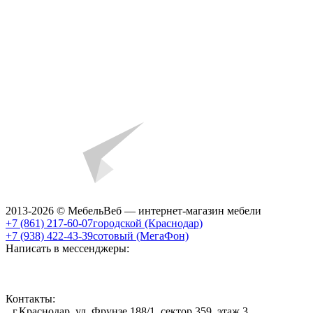
2013-2026 © МебельВеб — интернет-магазин мебели
+7 (861) 217-60-07
городской (Краснодар)
+7 (938) 422-43-39
сотовый (МегаФон)
Написать в мессенджеры:
Контакты:
г.Краснодар, ул. Фрунзе 188/1, сектор 359, этаж 3