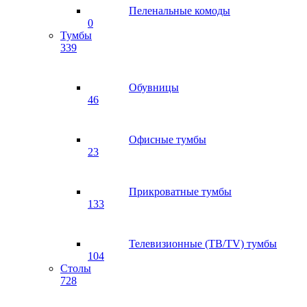
Пеленальные комоды
0
Тумбы
339
Обувницы
46
Офисные тумбы
23
Прикроватные тумбы
133
Телевизионные (ТВ/TV) тумбы
104
Столы
728