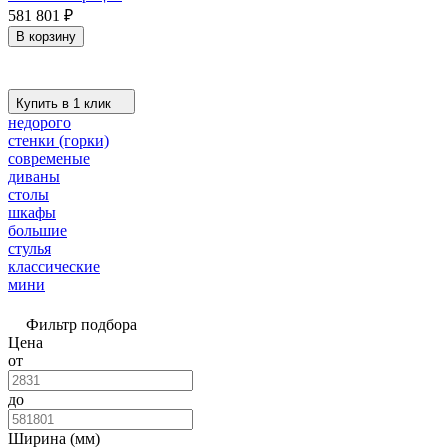
581 801
₽
В корзину
Купить в 1 клик
недорого
стенки (горки)
современые
диваны
столы
шкафы
большие
стулья
классические
мини
Фильтр подбора
Цена
от
до
Ширина (мм)