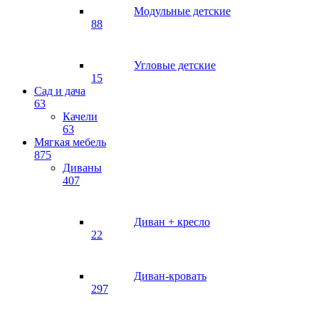
Модульные детские
88
Угловые детские
15
Сад и дача
63
Качели
63
Мягкая мебель
875
Диваны
407
Диван + кресло
22
Диван-кровать
297