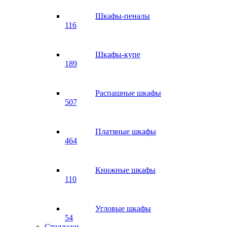
Шкафы-пеналы
116
Шкафы-купе
189
Распашные шкафы
507
Платяные шкафы
464
Книжные шкафы
110
Угловые шкафы
54
Стеллажи