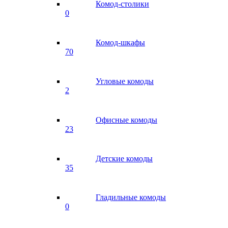
Комод-столики
0
Комод-шкафы
70
Угловые комоды
2
Офисные комоды
23
Детские комоды
35
Гладильные комоды
0