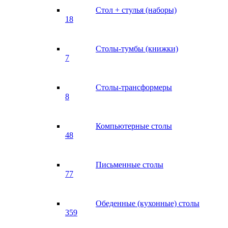
Стол + стулья (наборы)
18
Столы-тумбы (книжки)
7
Столы-трансформеры
8
Компьютерные столы
48
Письменные столы
77
Обеденные (кухонные) столы
359