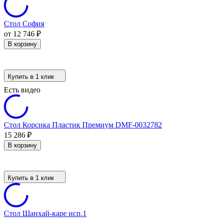
Стол София
от 12 746
₽
В корзину
Купить в 1 клик
Есть видео
Стол Корсика Пластик Премиум DMF-0032782
15 286
₽
В корзину
Купить в 1 клик
Стол Шанхай-каре исп.1