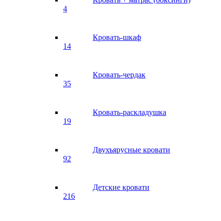
4
Кровать-шкаф
14
Кровать-чердак
35
Кровать-раскладушка
19
Двухъярусные кровати
92
Детские кровати
216