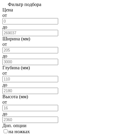
Фильтр подбора
Цена
от
до
Ширина (мм)
от
до
Глубина (мм)
от
до
Высота (мм)
от
до
Доп. опции
на ножках