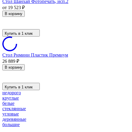
Стол Шанхай Фотопечать, исп.2
от 19 523
₽
В корзину
Купить в 1 клик
Стол Римини Пластик Премиум
26 889
₽
В корзину
Купить в 1 клик
недорого
круглые
белые
стеклянные
угловые
деревянные
большие