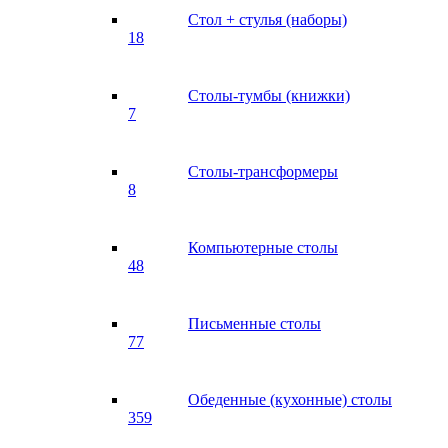
Стол + стулья (наборы)
18
Столы-тумбы (книжки)
7
Столы-трансформеры
8
Компьютерные столы
48
Письменные столы
77
Обеденные (кухонные) столы
359