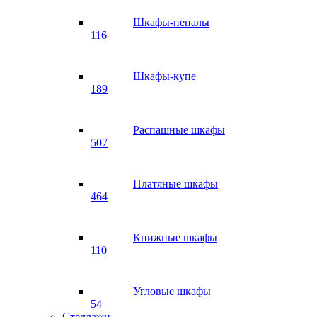
Шкафы-пеналы
116
Шкафы-купе
189
Распашные шкафы
507
Платяные шкафы
464
Книжные шкафы
110
Угловые шкафы
54
Стеллажи