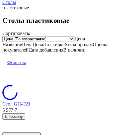
Столы
пластиковые
Столы пластиковые
Сортировать:
Цена
Название
Цена
Цена
По скидке
Хиты продаж
Оценка
покупателей
Дата добавления
В наличии
Фильтры
Стол GH-T21
5 577
₽
В корзину