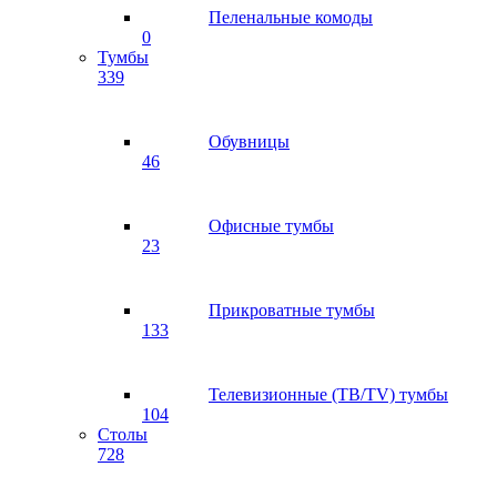
Пеленальные комоды
0
Тумбы
339
Обувницы
46
Офисные тумбы
23
Прикроватные тумбы
133
Телевизионные (ТВ/TV) тумбы
104
Столы
728