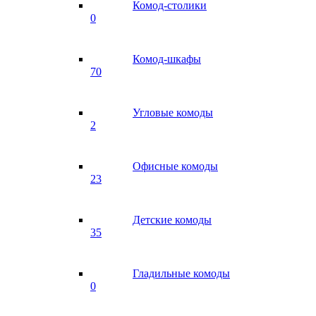
Комод-столики
0
Комод-шкафы
70
Угловые комоды
2
Офисные комоды
23
Детские комоды
35
Гладильные комоды
0