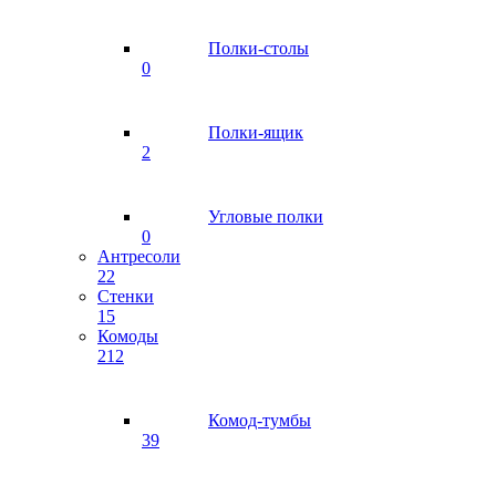
Полки-столы
0
Полки-ящик
2
Угловые полки
0
Антресоли
22
Стенки
15
Комоды
212
Комод-тумбы
39