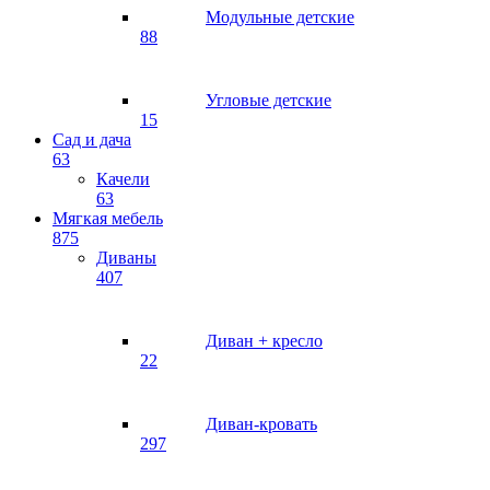
Модульные детские
88
Угловые детские
15
Сад и дача
63
Качели
63
Мягкая мебель
875
Диваны
407
Диван + кресло
22
Диван-кровать
297