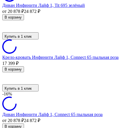
Диван Инфинити Лайф 1, Tit 695 зелёный
от 20 878
₽
24 872
₽
В корзину
Купить в 1 клик
Крело-кровать Инфинити Лайф 1, Connect 65 пыльная роза
17 399
₽
В корзину
Купить в 1 клик
-16%
Диван Инфинити Лайф 1, Connect 65 пыльная роза
от 20 878
₽
24 872
₽
В корзину