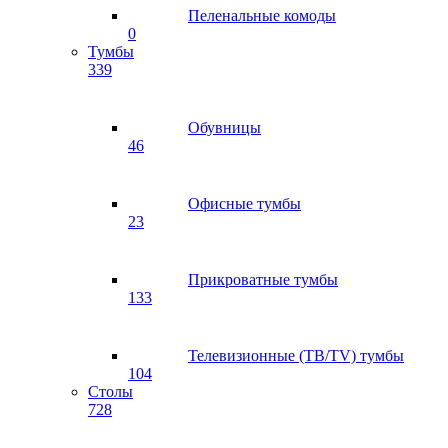
Пеленальные комоды
0
Тумбы
339
Обувницы
46
Офисные тумбы
23
Прикроватные тумбы
133
Телевизионные (ТВ/TV) тумбы
104
Столы
728