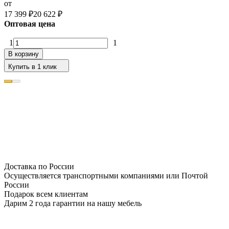
от
17 399
₽
20 622
₽
Оптовая цена
1
1
В корзину
Купить в 1 клик
Доставка по России
Осуществляется транспортными компаниями или Почтой
России
Подарок всем клиентам
Дарим 2 года гарантии на нашу мебель