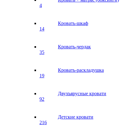
4
Кровать-шкаф
14
Кровать-чердак
35
Кровать-раскладушка
19
Двухъярусные кровати
92
Детские кровати
216