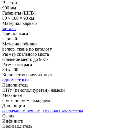
Высота
900 мм
Габариты (ШГВ)
80 × 100 × 90 см
Материал каркаса
металл
Цвет каркаса
черный
Материал обивки
велюр, ткань по каталогу
Размер спального места
спальное место до 90см
Размер матраса
80 x 200
Количество сидячих мест
одноместный
Наполнитель
ППУ (пенополиуретан), ламели
Механизм
с механизмом, аккордеон
Доп. опции
со съемным чехлом
,
со спальным местом
Серия
Инфинити
Производитель