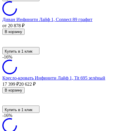
Диван Инфинити Лайф 1, Connect 89 графит
от 20 878
₽
В корзину
Купить в 1 клик
-16%
Кресло-кровать Инфинити Лайф 1, Tit 695 зелёный
17 399
₽
20 622
₽
В корзину
Купить в 1 клик
-16%