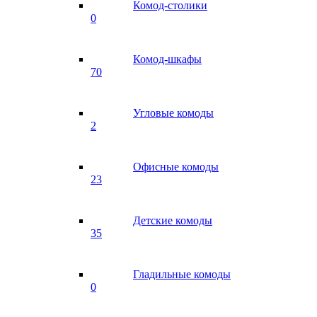
Комод-столики
0
Комод-шкафы
70
Угловые комоды
2
Офисные комоды
23
Детские комоды
35
Гладильные комоды
0