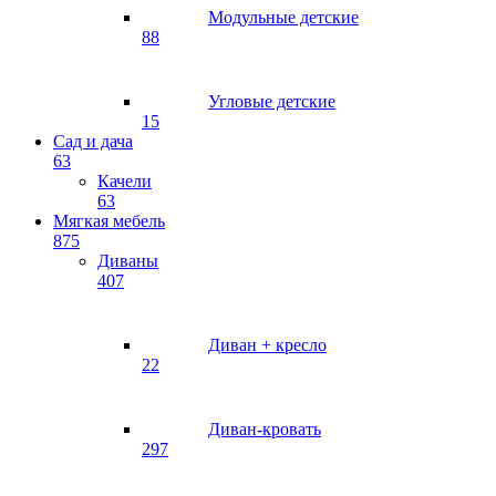
Модульные детские
88
Угловые детские
15
Сад и дача
63
Качели
63
Мягкая мебель
875
Диваны
407
Диван + кресло
22
Диван-кровать
297