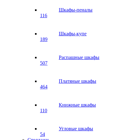
Шкафы-пеналы
116
Шкафы-купе
189
Распашные шкафы
507
Платяные шкафы
464
Книжные шкафы
110
Угловые шкафы
54
Стеллажи