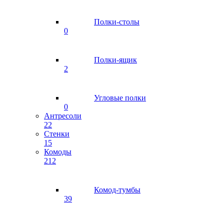
Полки-столы
0
Полки-ящик
2
Угловые полки
0
Антресоли
22
Стенки
15
Комоды
212
Комод-тумбы
39