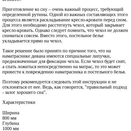
Приготовление ко сну – очень важный процесс, требующий
определенной рутины. Одной из важных составляющих этого
процесса является раскладывание кресло-кровати перед сном.
Для этого необходимо расстегнуть чехол, который закрывает
кресло-кровать. Однако следует помнить, что чехол не должен
сниматься совсем. Вместо этого, постельное белье
укладывается прямо на чехол.
Такое решение было принято по причине того, что на
наматраснике дивана имеются специальные липучки,
предназначенные для фиксации чехла. Если чехол будет снят,
а спать ложиться непосредственно на матрас, то это может
привести к повреждению наматрасника и постельного белья.
Поэтому рекомендуется следовать этой инструкции и не
отклоняться от нее. Ведь, как говорится, "правильный подход
- залог хорошего сна".
Характеристики
Ширина
800 мм
Глубина
1000 мм