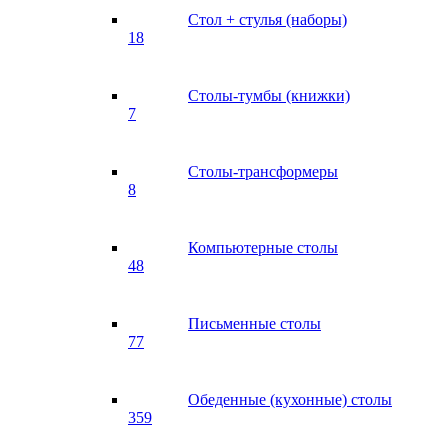
Стол + стулья (наборы)
18
Столы-тумбы (книжки)
7
Столы-трансформеры
8
Компьютерные столы
48
Письменные столы
77
Обеденные (кухонные) столы
359