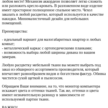
любом месте! Механизм аккордеон позволяет легко сложить
или разложить кресло-кровать. В разложенном виде изделие
имеет просторное полноценное спальное место. Чехол
заказать в любой расцветке, который используется в качестве
накидки. Минималистичный дизайн для небольших
помещений.
Преимущества:
- идеальный вариант для малогабаритных квартир и любых
комнат;
- металлический каркас с ортопедическими планками;
- возможность выбора любой ширины дивана по вашим
замерам.
Любую расцветку мебельной ткани вы можете выбрать под
заказ из обширного ассортимента производителя, который
впечатляет разнообразием видов и богатством фактур. Обивка
чистится сухой щеткой и пылесосом.
Обращаем Ваше внимание, на то, что монитор компьютера
искажает цвета и оттенки тканей. Так же, оттенки и цвета
имеют незначительную разницу в зависимости от
используемой партии ткани.
ВАЖНО!