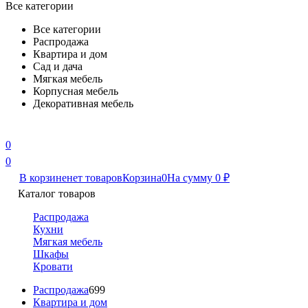
Все категории
Все категории
Распродажа
Квартира и дом
Сад и дача
Мягкая мебель
Корпусная мебель
Декоративная мебель
0
0
В корзине
нет товаров
Корзина
0
На сумму
0
₽
Каталог товаров
Распродажа
Кухни
Мягкая мебель
Шкафы
Кровати
Распродажа
699
Квартира и дом