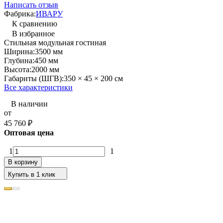
Написать отзыв
Фабрика:
ИВАРУ
К сравнению
В избранное
Стильная модульная гостиная
Ширина:
3500 мм
Глубина:
450 мм
Высота:
2000 мм
Габариты (ШГВ):
350 × 45 × 200 см
Все характеристики
В наличии
от
45 760
₽
Оптовая цена
1
1
В корзину
Купить в 1 клик