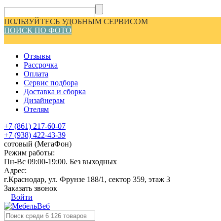
ПОЛЬЗУЙТЕСЬ УДОБНЫМ СЕРВИСОМ
ПОИСК ПО ФОТО
Отзывы
Рассрочка
Оплата
Сервис подбора
Доставка и сборка
Дизайнерам
Отелям
+7 (861) 217-60-07
+7 (938) 422-43-39
сотовый (МегаФон)
Режим работы:
Пн-Вс 09:00-19:00. Без выходных
Адрес:
г.Краснодар, ул. Фрунзе 188/1, сектор 359, этаж 3
Заказать звонок
Войти