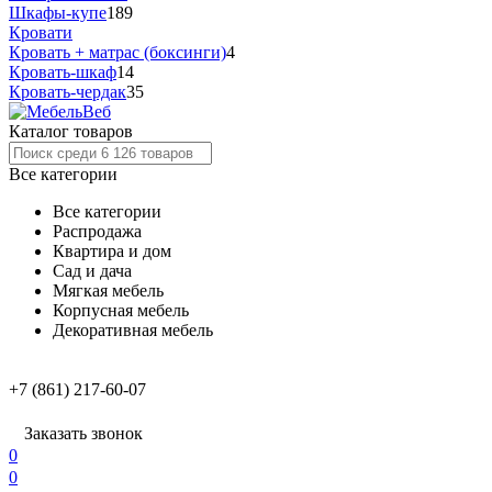
Шкафы-купе
189
Кровати
Кровать + матрас (боксинги)
4
Кровать-шкаф
14
Кровать-чердак
35
Каталог товаров
Все категории
Все категории
Распродажа
Квартира и дом
Сад и дача
Мягкая мебель
Корпусная мебель
Декоративная мебель
+7 (861) 217-60-07
Заказать звонок
0
0