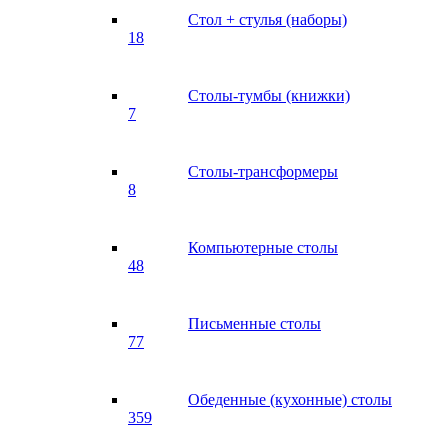
Стол + стулья (наборы)
18
Столы-тумбы (книжки)
7
Столы-трансформеры
8
Компьютерные столы
48
Письменные столы
77
Обеденные (кухонные) столы
359