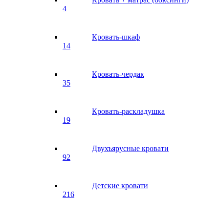
4
Кровать-шкаф
14
Кровать-чердак
35
Кровать-раскладушка
19
Двухъярусные кровати
92
Детские кровати
216