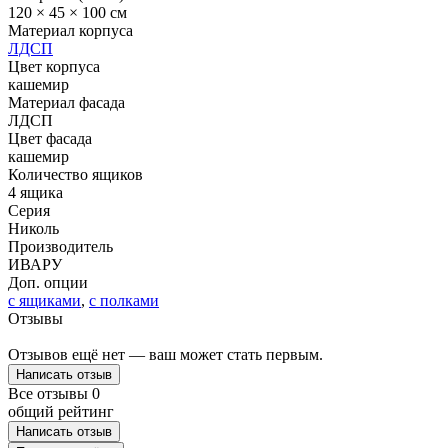
120 × 45 × 100 см
Материал корпуса
ЛДСП
Цвет корпуса
кашемир
Материал фасада
ЛДСП
Цвет фасада
кашемир
Количество ящиков
4 ящика
Серия
Николь
Производитель
ИВАРУ
Доп. опции
с ящиками
,
с полками
Отзывы
Отзывов ещё нет — ваш может стать первым.
Написать отзыв
Все отзывы
0
общий рейтинг
Написать отзыв