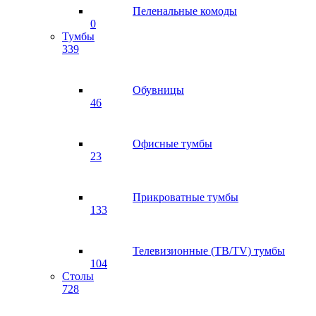
Пеленальные комоды
0
Тумбы
339
Обувницы
46
Офисные тумбы
23
Прикроватные тумбы
133
Телевизионные (ТВ/TV) тумбы
104
Столы
728