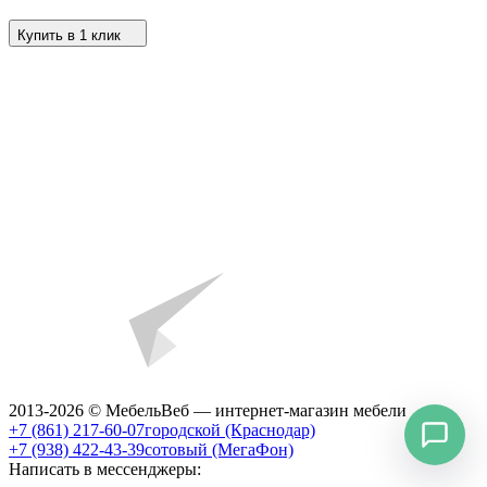
Купить в 1 клик
2013-2026 © МебельВеб — интернет-магазин мебели
+7 (861) 217-60-07
городской (Краснодар)
+7 (938) 422-43-39
сотовый (МегаФон)
Написать в мессенджеры: