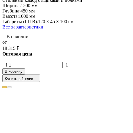
Стильный комод с ящиками и полками
Ширина:
1200 мм
Глубина:
450 мм
Высота:
1000 мм
Габариты (ШГВ):
120 × 45 × 100 см
Все характеристики
В наличии
от
18 315
₽
Оптовая цена
1
1
В корзину
Купить в 1 клик