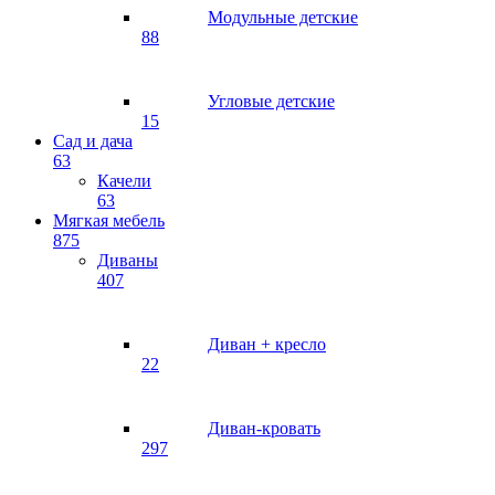
Модульные детские
88
Угловые детские
15
Сад и дача
63
Качели
63
Мягкая мебель
875
Диваны
407
Диван + кресло
22
Диван-кровать
297