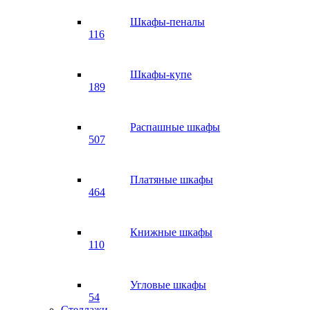
Шкафы-пеналы
116
Шкафы-купе
189
Распашные шкафы
507
Платяные шкафы
464
Книжные шкафы
110
Угловые шкафы
54
Стеллажи