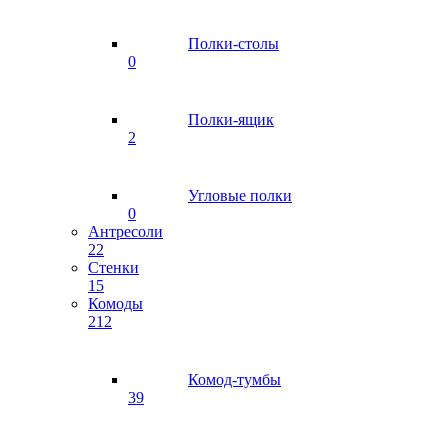
Полки-столы
0
Полки-ящик
2
Угловые полки
0
Антресоли
22
Стенки
15
Комоды
212
Комод-тумбы
39