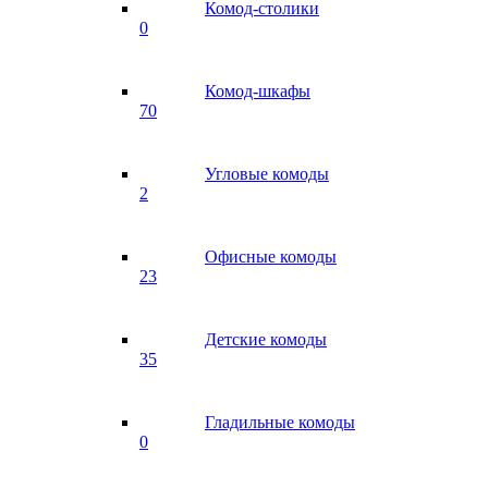
Комод-столики
0
Комод-шкафы
70
Угловые комоды
2
Офисные комоды
23
Детские комоды
35
Гладильные комоды
0