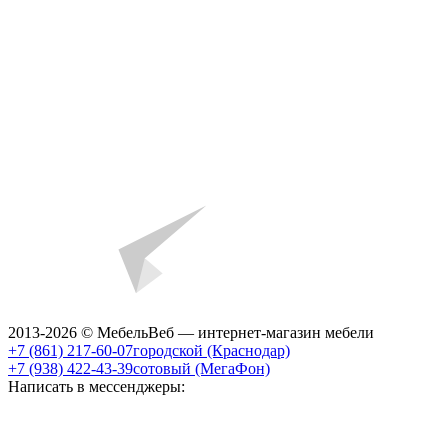
2013-2026 © МебельВеб — интернет-магазин мебели
+7 (861) 217-60-07
городской (Краснодар)
+7 (938) 422-43-39
сотовый (МегаФон)
Написать в мессенджеры: