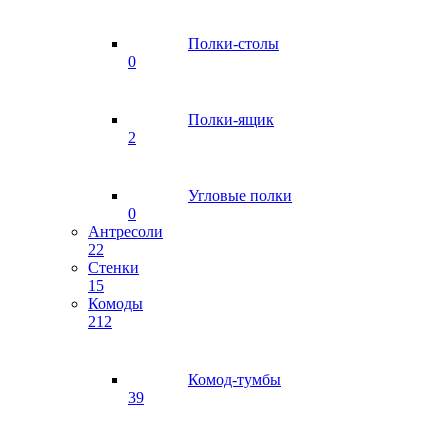
Полки-столы
0
Полки-ящик
2
Угловые полки
0
Антресоли
22
Стенки
15
Комоды
212
Комод-тумбы
39