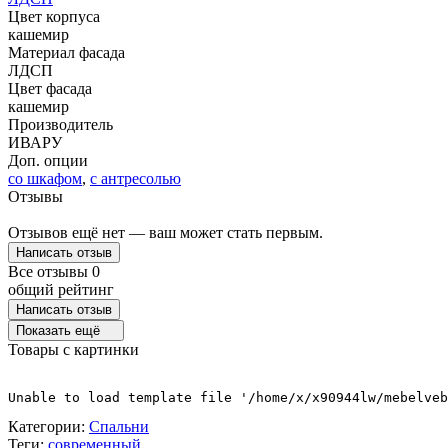
Цвет корпуса
кашемир
Материал фасада
ЛДСП
Цвет фасада
кашемир
Производитель
ИВАРУ
Доп. опции
со шкафом
,
с антресолью
Отзывы
Отзывов ещё нет — ваш может стать первым.
Написать отзыв
Все отзывы
0
общий рейтинг
Написать отзыв
Показать ещё
Товары с картинки
Unable to load template file '/home/x/x90944lw/mebelveb
Категории:
Спальни
Теги:
современный