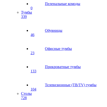
Пеленальные комоды
0
Тумбы
339
Обувницы
46
Офисные тумбы
23
Прикроватные тумбы
133
Телевизионные (ТВ/TV) тумбы
104
Столы
728