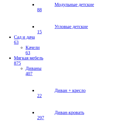
Модульные детские
88
Угловые детские
15
Сад и дача
63
Качели
63
Мягкая мебель
875
Диваны
407
Диван + кресло
22
Диван-кровать
297