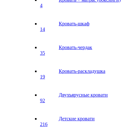
4
Кровать-шкаф
14
Кровать-чердак
35
Кровать-раскладушка
19
Двухъярусные кровати
92
Детские кровати
216