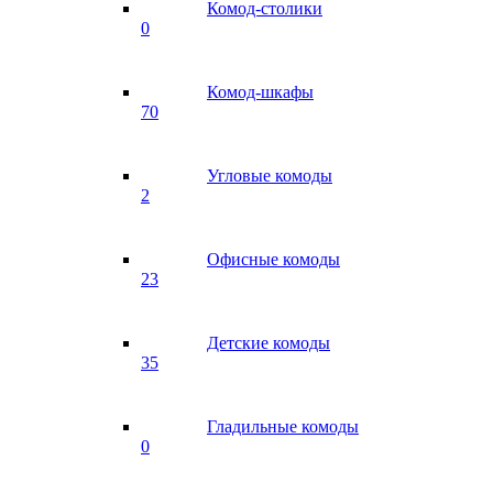
Комод-столики
0
Комод-шкафы
70
Угловые комоды
2
Офисные комоды
23
Детские комоды
35
Гладильные комоды
0