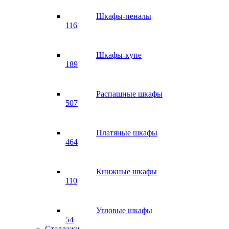
Шкафы-пеналы
116
Шкафы-купе
189
Распашные шкафы
507
Платяные шкафы
464
Книжные шкафы
110
Угловые шкафы
54
Стеллажи