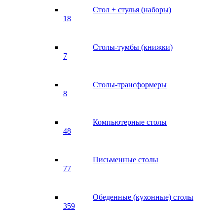
Стол + стулья (наборы)
18
Столы-тумбы (книжки)
7
Столы-трансформеры
8
Компьютерные столы
48
Письменные столы
77
Обеденные (кухонные) столы
359