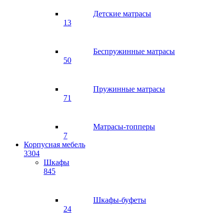
Детские матрасы
13
Беспружинные матрасы
50
Пружинные матрасы
71
Матрасы-топперы
7
Корпусная мебель
3304
Шкафы
845
Шкафы-буфеты
24