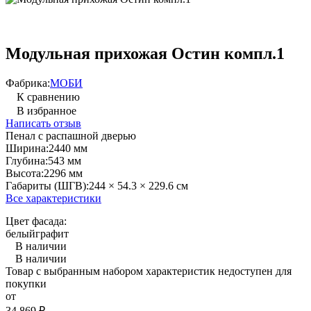
Модульная прихожая Остин компл.1
Фабрика:
МОБИ
К сравнению
В избранное
Написать отзыв
Пенал с распашной дверью
Ширина:
2440 мм
Глубина:
543 мм
Высота:
2296 мм
Габариты (ШГВ):
244 × 54.3 × 229.6 см
Все характеристики
Цвет фасада:
белый
графит
В наличии
В наличии
Товар с выбранным набором характеристик недоступен для
покупки
от
34 869
₽