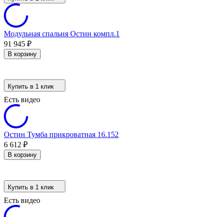
Модульная спальня Остин компл.1
91 945
₽
В корзину
Купить в 1 клик
Есть видео
Остин Тумба прикроватная 16.152
6 612
₽
В корзину
Купить в 1 клик
Есть видео