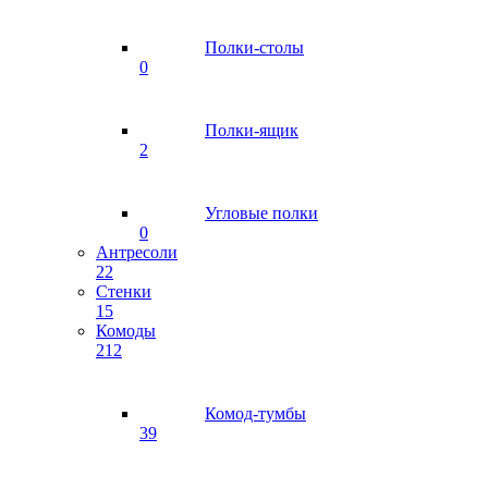
Полки-столы
0
Полки-ящик
2
Угловые полки
0
Антресоли
22
Стенки
15
Комоды
212
Комод-тумбы
39