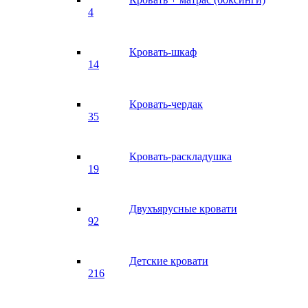
4
Кровать-шкаф
14
Кровать-чердак
35
Кровать-раскладушка
19
Двухъярусные кровати
92
Детские кровати
216