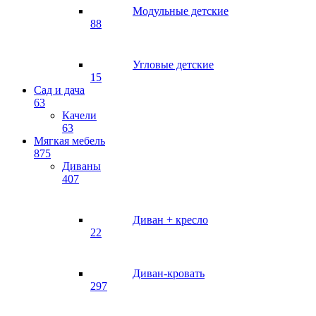
Модульные детские
88
Угловые детские
15
Сад и дача
63
Качели
63
Мягкая мебель
875
Диваны
407
Диван + кресло
22
Диван-кровать
297