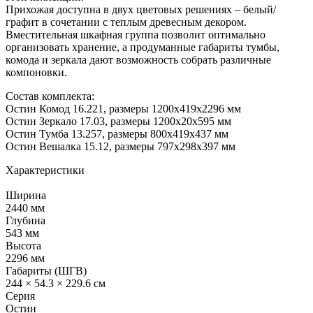
Прихожая доступна в двух цветовых решениях – белый/
графит в сочетании с теплым древесным декором.
Вместительная шкафная группа позволит оптимально
организовать хранение, а продуманные габариты тумбы,
комода и зеркала дают возможность собрать различные
компоновки.
Состав комплекта:
Остин Комод 16.221, размеры 1200х419х2296 мм
Остин Зеркало 17.03, размеры 1200х20х595 мм
Остин Тумба 13.257, размеры 800х419х437 мм
Остин Вешалка 15.12, размеры 797х298х397 мм
Характеристики
Ширина
2440 мм
Глубина
543 мм
Высота
2296 мм
Габариты (ШГВ)
244 × 54.3 × 229.6 см
Серия
Остин