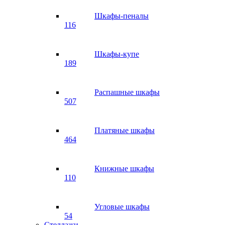
Шкафы-пеналы
116
Шкафы-купе
189
Распашные шкафы
507
Платяные шкафы
464
Книжные шкафы
110
Угловые шкафы
54
Стеллажи