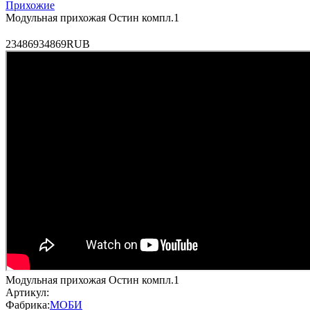
Прихожие
Модульная прихожая Остин компл.1
2
34869
34869
RUB
Модульная прихожая Остин компл.1
Артикул:
Фабрика:
МОБИ