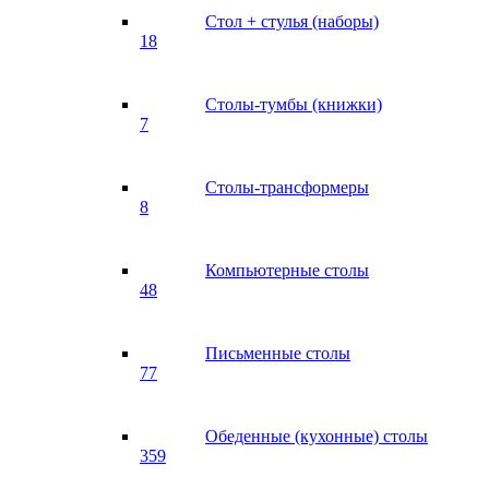
Стол + стулья (наборы)
18
Столы-тумбы (книжки)
7
Столы-трансформеры
8
Компьютерные столы
48
Письменные столы
77
Обеденные (кухонные) столы
359