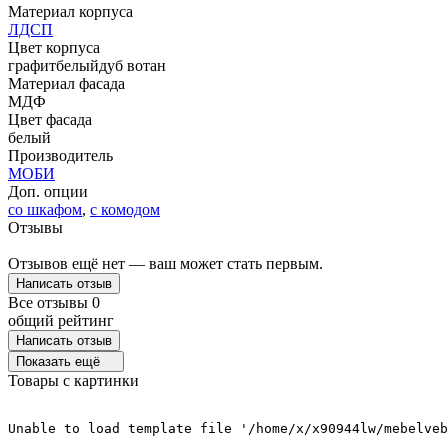
Материал корпуса
ЛДСП
Цвет корпуса
графит
белый
дуб вотан
Материал фасада
МДФ
Цвет фасада
белый
Производитель
МОБИ
Доп. опции
со шкафом
,
с комодом
Отзывы
Отзывов ещё нет — ваш может стать первым.
Написать отзыв
Все отзывы
0
общий рейтинг
Написать отзыв
Показать ещё
Товары с картинки
Unable to load template file '/home/x/x90944lw/mebelveb