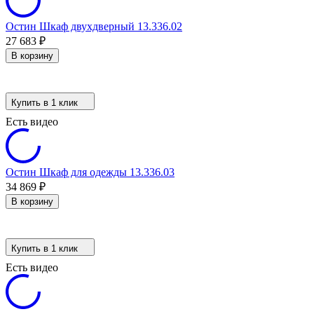
Остин Шкаф двухдверный 13.336.02
27 683
₽
В корзину
Купить в 1 клик
Есть видео
Остин Шкаф для одежды 13.336.03
34 869
₽
В корзину
Купить в 1 клик
Есть видео