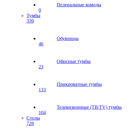
Пеленальные комоды
0
Тумбы
339
Обувницы
46
Офисные тумбы
23
Прикроватные тумбы
133
Телевизионные (ТВ/TV) тумбы
104
Столы
728