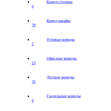
Комод-столики
0
Комод-шкафы
70
Угловые комоды
2
Офисные комоды
23
Детские комоды
35
Гладильные комоды
0