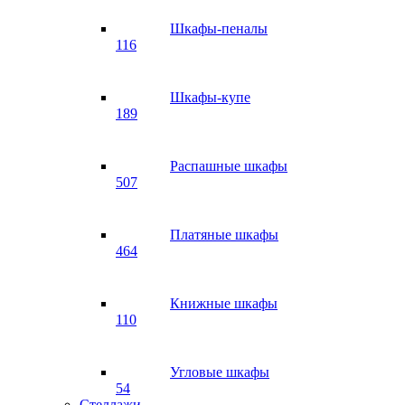
Шкафы-пеналы
116
Шкафы-купе
189
Распашные шкафы
507
Платяные шкафы
464
Книжные шкафы
110
Угловые шкафы
54
Стеллажи