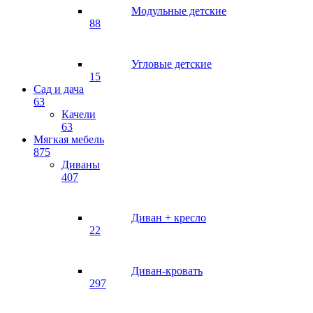
Модульные детские
88
Угловые детские
15
Сад и дача
63
Качели
63
Мягкая мебель
875
Диваны
407
Диван + кресло
22
Диван-кровать
297