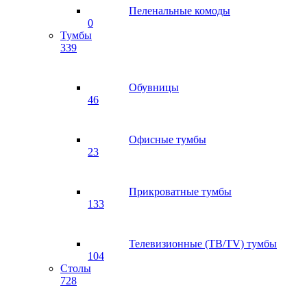
Пеленальные комоды
0
Тумбы
339
Обувницы
46
Офисные тумбы
23
Прикроватные тумбы
133
Телевизионные (ТВ/TV) тумбы
104
Столы
728