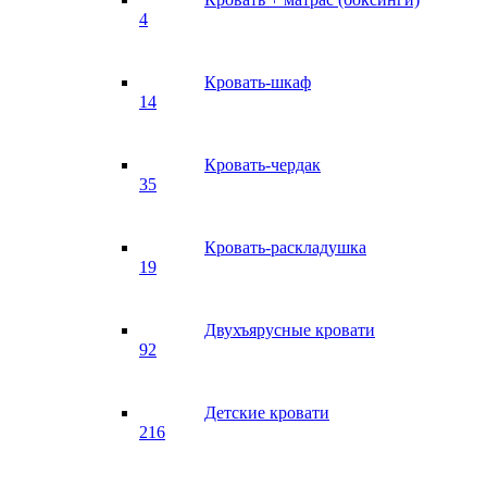
4
Кровать-шкаф
14
Кровать-чердак
35
Кровать-раскладушка
19
Двухъярусные кровати
92
Детские кровати
216