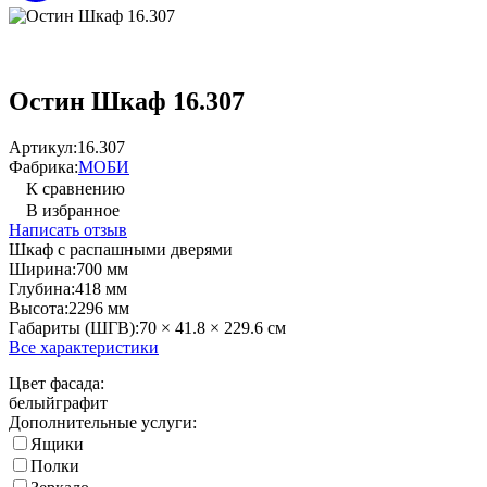
Остин Шкаф 16.307
Артикул:
16.307
Фабрика:
МОБИ
К сравнению
В избранное
Написать отзыв
Шкаф с распашными дверями
Ширина:
700 мм
Глубина:
418 мм
Высота:
2296 мм
Габариты (ШГВ):
70 × 41.8 × 229.6 см
Все характеристики
Цвет фасада:
белый
графит
Дополнительные услуги:
Ящики
Полки