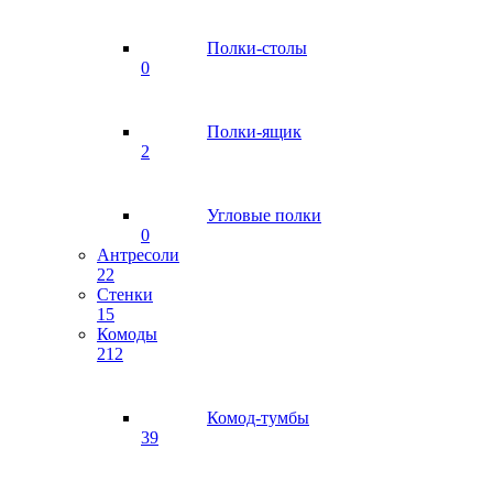
Полки-столы
0
Полки-ящик
2
Угловые полки
0
Антресоли
22
Стенки
15
Комоды
212
Комод-тумбы
39