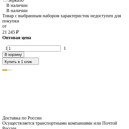
Зеркало
В наличии
В наличии
Товар с выбранным набором характеристик недоступен для
покупки
от
21 245
₽
Оптовая цена
1
1
В корзину
Купить в 1 клик
Доставка по России
Осуществляется транспортными компаниями или Почтой
России