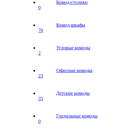
Комод-столики
0
Комод-шкафы
70
Угловые комоды
2
Офисные комоды
23
Детские комоды
35
Гладильные комоды
0