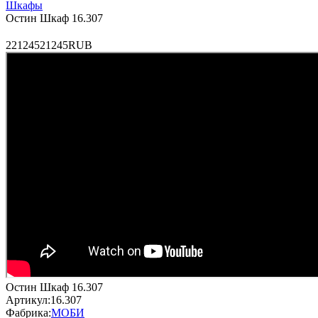
Шкафы
Остин Шкаф 16.307
2
21245
21245
RUB
Остин Шкаф 16.307
Артикул:
16.307
Фабрика:
МОБИ