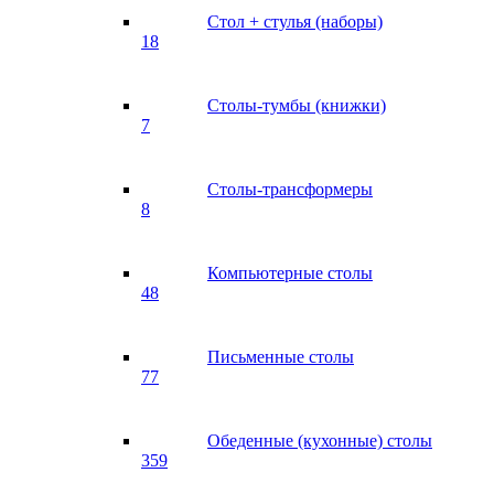
Стол + стулья (наборы)
18
Столы-тумбы (книжки)
7
Столы-трансформеры
8
Компьютерные столы
48
Письменные столы
77
Обеденные (кухонные) столы
359