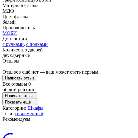
Материал фасада
МДФ
Цвет фасада
белый
Производитель
МОБИ
Доп. опции
с ручками
,
с полками
Количество дверей
двухдверный
Отзывы
Отзывов ещё нет — ваш может стать первым.
Написать отзыв
Все отзывы
0
общий рейтинг
Написать отзыв
Показать ещё
Категории:
Шкафы
Теги:
современный
Рекомендуем