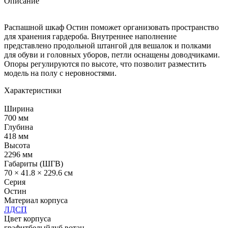
Описание
Распашной шкаф Остин поможет организовать пространство
для хранения гардероба. Внутреннее наполнение
представлено продольной штангой для вешалок и полками
для обуви и головных уборов, петли оснащены доводчиками.
Опоры регулируются по высоте, что позволит разместить
модель на полу с неровностями.
Характеристики
Ширина
700 мм
Глубина
418 мм
Высота
2296 мм
Габариты (ШГВ)
70 × 41.8 × 229.6 см
Серия
Остин
Материал корпуса
ЛДСП
Цвет корпуса
графит
белый
дуб вотан