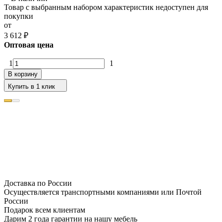
Товар с выбранным набором характеристик недоступен для
покупки
от
3 612
₽
Оптовая цена
1
1
В корзину
Купить в 1 клик
Доставка по России
Осуществляется транспортными компаниями или Почтой
России
Подарок всем клиентам
Дарим 2 года гарантии на нашу мебель