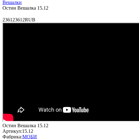
Вешалки
Остин Вешалка 15.12
2
3612
3612
RUB
Остин Вешалка 15.12
Артикул:
15.12
Фабрика:
МОБИ