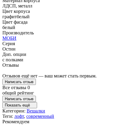
Материал корпуса
ЛДСП, металл
Цвет корпуса
графит
белый
Цвет фасада
белый
Производитель
МОБИ
Серия
Остин
Доп. опции
с полками
Отзывы
Отзывов ещё нет — ваш может стать первым.
Написать отзыв
Все отзывы
0
общий рейтинг
Написать отзыв
Показать ещё
Категории:
Вешалки
Теги:
лофт
,
современный
Рекомендуем