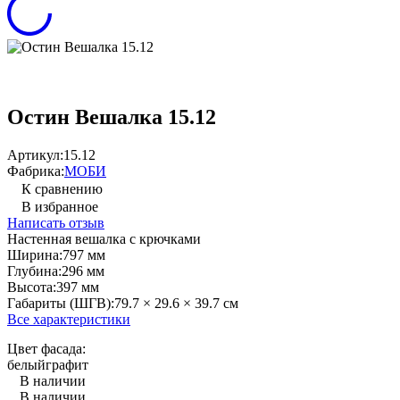
Остин Вешалка 15.12
Артикул:
15.12
Фабрика:
МОБИ
К сравнению
В избранное
Написать отзыв
Настенная вешалка с крючками
Ширина:
797 мм
Глубина:
296 мм
Высота:
397 мм
Габариты (ШГВ):
79.7 × 29.6 × 39.7 см
Все характеристики
Цвет фасада:
белый
графит
В наличии
В наличии