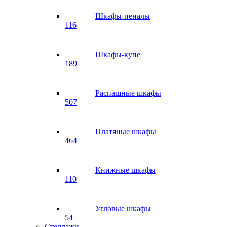
Шкафы-пеналы
116
Шкафы-купе
189
Распашные шкафы
507
Платяные шкафы
464
Книжные шкафы
110
Угловые шкафы
54
Стеллажи