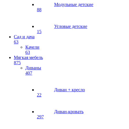
Модульные детские
88
Угловые детские
15
Сад и дача
63
Качели
63
Мягкая мебель
875
Диваны
407
Диван + кресло
22
Диван-кровать
297