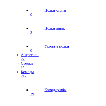
Полки-столы
0
Полки-ящик
2
Угловые полки
0
Антресоли
22
Стенки
15
Комоды
212
Комод-тумбы
39