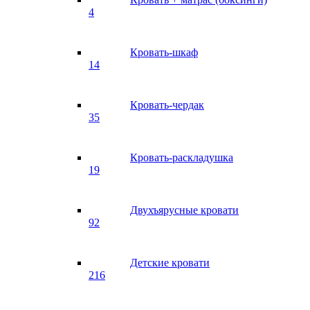
4
Кровать-шкаф
14
Кровать-чердак
35
Кровать-раскладушка
19
Двухъярусные кровати
92
Детские кровати
216