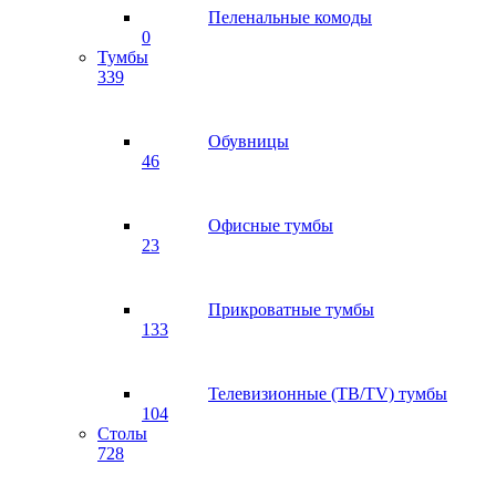
Пеленальные комоды
0
Тумбы
339
Обувницы
46
Офисные тумбы
23
Прикроватные тумбы
133
Телевизионные (ТВ/TV) тумбы
104
Столы
728