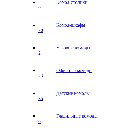
Комод-столики
0
Комод-шкафы
70
Угловые комоды
2
Офисные комоды
23
Детские комоды
35
Гладильные комоды
0