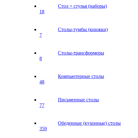
Стол + стулья (наборы)
18
Столы-тумбы (книжки)
7
Столы-трансформеры
8
Компьютерные столы
48
Письменные столы
77
Обеденные (кухонные) столы
359